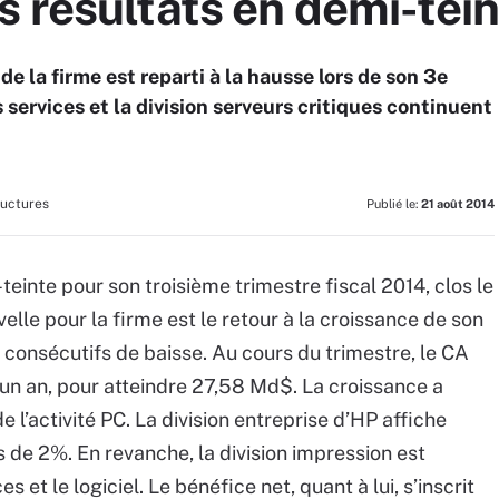
 résultats en demi-tein
de la firme est reparti à la hausse lors de son 3e
es services et la division serveurs critiques continuent
ructures
Publié le:
21 août 2014
teinte pour son troisième trimestre fiscal 2014, clos le
velle pour la firme est le retour à la croissance de son
s consécutifs de baisse. Au cours du trimestre, le CA
un an, pour atteindre 27,58 Md$. La croissance a
 l’activité PC. La division entreprise d’HP affiche
de 2%. En revanche, la division impression est
 et le logiciel. Le bénéfice net, quant à lui, s’inscrit