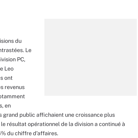
isions du
trastées. Le
ivision PC,
re Leo
s ont
es revenus
 notamment
s, en
s grand public affichaient une croissance plus
e résultat opérationnel de la division a continué à
4% du chiffre d’affaires.