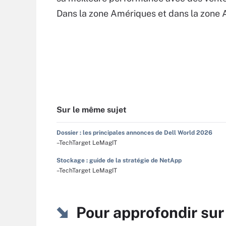
Dans la zone Amériques et dans la zone A
Sur le même sujet
Dossier : les principales annonces de Dell World 2026
–TechTarget LeMagIT
Stockage : guide de la stratégie de NetApp
–TechTarget LeMagIT
Pour approfondir su