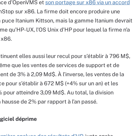
ance d'OpenVMS et
son portage sur x86 via un accord
nStop sur x86. La firme doit encore produire une
la puce Itanium Kittson, mais la gamme Itanium devrait
e qu'HP-UX, l'OS Unix d'HP pour lequel la firme n'a
 x86.
nuent elles aussi leur recul pour s’établir à 796 M$,
même que les ventes de services de support et de
nt de 3% à 2,09 Md$. À l’inverse, les ventes de la
ce pour s’établir à 672 M$ (+4% sur un an) et les
pour atteindre 3,09 Md$. Au total, la division
 hausse de 2% par rapport à l’an passé.
ogiciel déprime