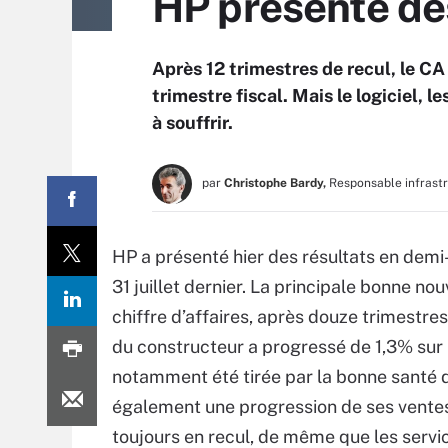
HP présente des
Après 12 trimestres de recul, le CA 
trimestre fiscal. Mais le logiciel, l
à souffrir.
par
Christophe Bardy,
Responsable infrast
HP a présenté hier des résultats en demi-
31 juillet dernier. La principale bonne nou
chiffre d’affaires, après douze trimestre
du constructeur a progressé de 1,3% sur 
notamment été tirée par la bonne santé de
également une progression de ses ventes 
toujours en recul, de même que les services