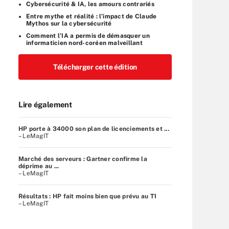
Cybersécurité & IA, les amours contrariés
Entre mythe et réalité : l’impact de Claude
Mythos sur la cybersécurité
Comment l’IA a permis de démasquer un
informaticien nord-coréen malveillant
Télécharger cette édition
Lire également
HP porte à 34000 son plan de licenciements et ...
– LeMagIT
Marché des serveurs : Gartner confirme la
déprime au ...
– LeMagIT
Résultats : HP fait moins bien que prévu au T1
– LeMagIT