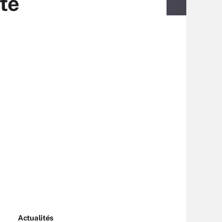
te
Actualités