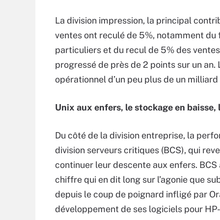
La division impression, la principal contr
ventes ont reculé de 5%, notamment du f
particuliers et du recul de 5% des vente
progressé de près de 2 points sur un an. L
opérationnel d’un peu plus de un milliar
Unix aux enfers, le stockage en baisse, 
Du côté de la division entreprise, la perf
division serveurs critiques (BCS), qui re
continuer leur descente aux enfers. BCS 
chiffre qui en dit long sur l’agonie que s
depuis le coup de poignard infligé par Ora
développement de ses logiciels pour HP-UX