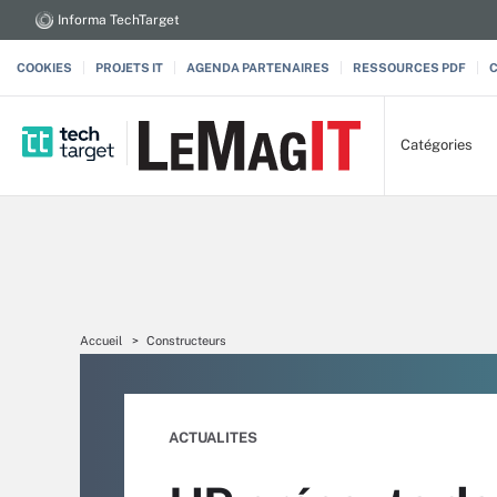
Informa TechTarget
COOKIES
PROJETS IT
AGENDA PARTENAIRES
RESSOURCES PDF
Catégories
Accueil
Constructeurs
ACTUALITES