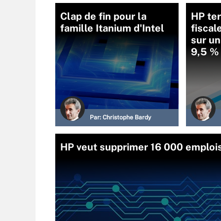
Clap de fin pour la
HP te
famille Itanium d'Intel
fiscal
sur un
9,5 %
Par:
Christophe Bardy
HP veut supprimer 16 000 emploi