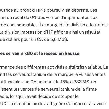
ibutrice au profit d’HP, a poursuivi sa déprime. Les
ait du recul de 6% des ventes d’imprimantes aux
s de consommables. La marge de la division a toutefois
a division impression d’HP affiche ainsi un résultat
d de dollars pour un CA de 5,6 Md$.
les serveurs x86 et le réseau en hausse
ormance des différentes activités a été très variable. La
vend les serveurs Itanium de la marque, a vu ses ventes
affiche ainsi un CA en recul de 18% à 233 M$, un
ubissent les ventes de serveurs Itanium de la firme
cle, lorsqu’il avait décidé de stopper le
. La situation ne devrait guère s'améliorer à l'avenir