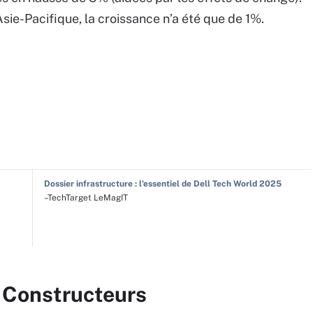
sie-Pacifique, la croissance n’a été que de 1%.
Dossier infrastructure : l'essentiel de Dell Tech World 2025
–TechTarget LeMagIT
r Constructeurs