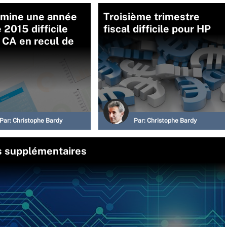
rmine une année
Troisième trimestre
e 2015 difficile
fiscal difficile pour HP
 CA en recul de
Par:
Christophe Bardy
Par:
Christophe Bardy
s supplémentaires