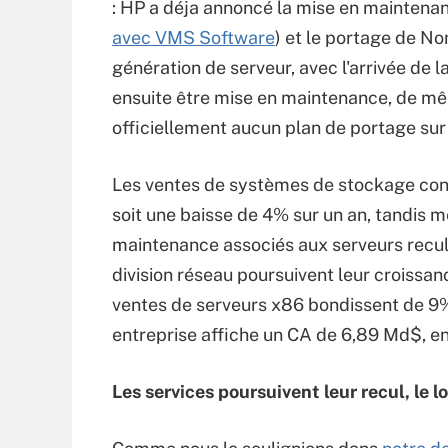
: HP a déja annoncé la mise en mainten
avec VMS Software
) et le portage de No
génération de serveur, avec l'arrivée de 
ensuite être mise en maintenance, de mêm
officiellement aucun plan de portage sur
Les ventes de systèmes de stockage conti
soit une baisse de 4% sur un an, tandis 
maintenance associés aux serveurs recule
division réseau poursuivent leur croissan
ventes de serveurs x86 bondissent de 9% 
entreprise affiche un CA de 6,89 Md$, en
Les services poursuivent leur recul, le l