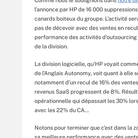
Comme nous le soulignions dans
notre de
l’annonce par HP de 16 000 suppressions d
canards boiteux du groupe. L’activité serv
pas de décevoir avec des ventes en recul 
performance des activités d’outsourcing 
de la division.
La division logicielle, qu’HP voyait comm
de l’Anglais Autonomy, voit quant à elle 
notamment d’un recul de 16% des ventes 
revenus SaaS progressent de 8%. Résult
opérationnelle qui dépassait les 30% lors
avec les 22% du CA…
Notons pour terminer que c’est dans la 
sa meilleure performance avec des vente