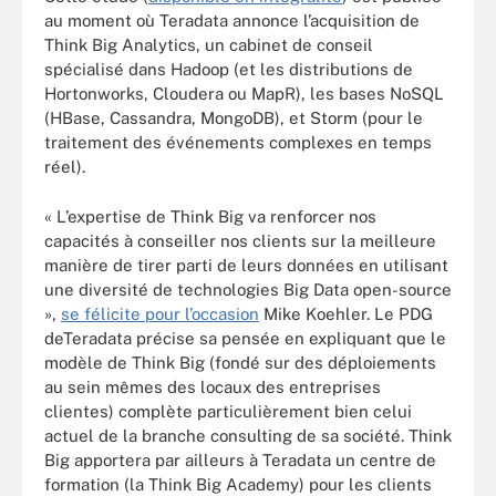
au moment où Teradata annonce l’acquisition de
Think Big Analytics, un cabinet de conseil
spécialisé dans Hadoop (et les distributions de
Hortonworks, Cloudera ou MapR), les bases NoSQL
(HBase, Cassandra, MongoDB), et Storm (pour le
traitement des événements complexes en temps
réel).
« L’expertise de Think Big va renforcer nos
capacités à conseiller nos clients sur la meilleure
manière de tirer parti de leurs données en utilisant
une diversité de technologies Big Data open-source
»,
se félicite pour l’occasion
Mike Koehler. Le PDG
deTeradata précise sa pensée en expliquant que le
modèle de Think Big (fondé sur des déploiements
au sein mêmes des locaux des entreprises
clientes) complète particulièrement bien celui
actuel de la branche consulting de sa société. Think
Big apportera par ailleurs à Teradata un centre de
formation (la Think Big Academy) pour les clients