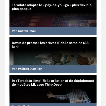
Teradata adopte le « pay-as-you-go » plus flexible,
plus opaque
Par:
Gaétan Raoul
Revue de presse : les brèves IT de la semaine (23
juin)
Par:
Philippe Ducellier
IA : Teradata simplifie la création et de déploiement
de modèles ML avec ThinkDeep