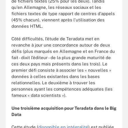
de fichiers textes (25% pour les deux). Tandis
qu'en Allemagne, les réseaux sociaux et les
fichiers textes de type rapport de centres d'appels
(45% chacun), viennent après l'utilisation des
données HTML.
Côté difficultés, l’étude de Teradata met en
revanche à jour une concordance autour de deux
défis (plus marqués en Allemagne et en France du
fait - dixit l’éditeur - de la plus grande maturité de
ces deux pays mais présents dans les trois). Le
premier défi consiste à associer les « nouvelles »
données à celles existantes dans les bases
relationnelles. Le deuxième à trouver les
personnes ayant les compétences adéquates (les
fameux « data scientists »).
Une troisième acquisition pour Teradata dans le Big
Data
Cette étude (
disponible en intégralité
) est publiée