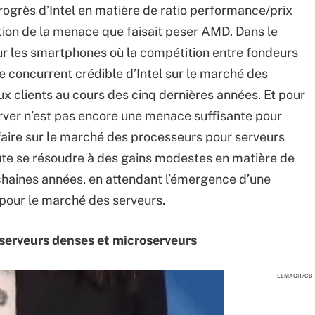
progrès d’Intel en matière de ratio performance/prix
tion de la menace que faisait peser AMD. Dans le
r les smartphones où la compétition entre fondeurs
ue concurrent crédible d’Intel sur le marché des
x clients au cours des cinq dernières années. Et pour
rver n’est pas encore une menace suffisante pour
rifaire sur le marché des processeurs pour serveurs
te se résoudre à des gains modestes en matière de
chaines années, en attendant l’émergence d’une
 pour le marché des serveurs.
serveurs denses et microserveurs
LEMAGIT/CB