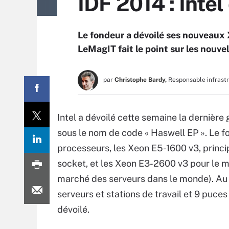
IDF 2014 : Inte
Le fondeur a dévoilé ses nouveaux X
LeMagIT fait le point sur les nouve
par
Christophe Bardy,
Responsable infrast
Intel a dévoilé cette semaine la dernièr
sous le nom de code « Haswell EP ». Le f
processeurs, les Xeon E5-1600 v3, princi
socket, et les Xeon E3-2600 v3 pour le 
marché des serveurs dans le monde). Au 
serveurs et stations de travail et 9 puce
dévoilé.