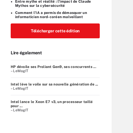
Entre mythe et réalité : l’impact de Claude
Mythos sur la cybersécurité
Comment l’IA a permis de démasquer un
informaticien nord-coréen malveillant
Télécharger cette édition
Lire également
HP dévoile ses Proliant Gen9, ses concurrents ...
– LeMagIT
Intel lève le voile sur sa nouvelle génération de ...
– LeMagIT
Intel lance le Xeon E7 v3, un processeur taillé
pour ...
– LeMagIT