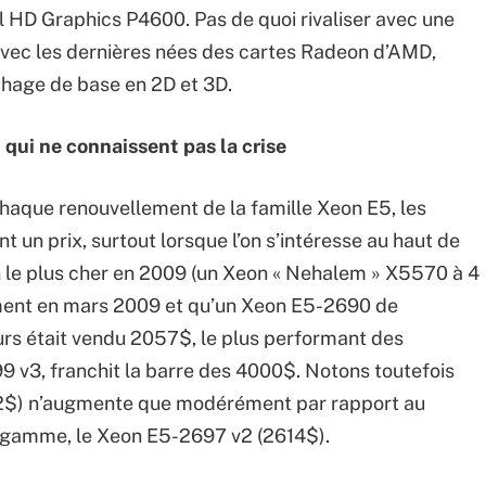
el HD Graphics P4600. Pas de quoi rivaliser avec une
vec les dernières nées des cartes Radeon d’AMD,
ichage de base en 2D et 3D.
qui ne connaissent pas la crise
aque renouvellement de la famille Xeon E5, les
 un prix, surtout lorsque l’on s’intéresse au haut de
on le plus cher en 2009 (un Xeon « Nehalem » X5570 à 4
ement en mars 2009 et qu’un Xeon E5-2690 de
rs était vendu 2057$, le plus performant des
v3, franchit la barre des 4000$. Notons toutefois
2$) n’augmente que modérément par rapport au
gamme, le Xeon E5-2697 v2 (2614$).