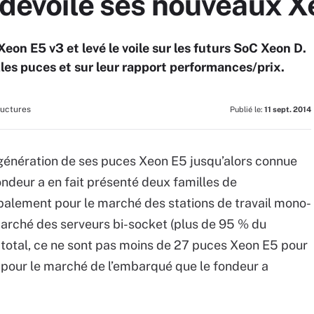
l dévoile ses nouveaux 
eon E5 v3 et levé le voile sur les futurs SoC Xeon D.
lles puces et sur leur rapport performances/prix.
ructures
Publié le:
11 sept. 2014
e génération de ses puces Xeon E5 jusqu’alors connue
ondeur a en fait présenté deux familles de
palement pour le marché des stations de travail mono-
marché des serveurs bi-socket (plus de 95 % du
total, ce ne sont pas moins de 27 puces Xeon E5 pour
s pour le marché de l’embarqué que le fondeur a