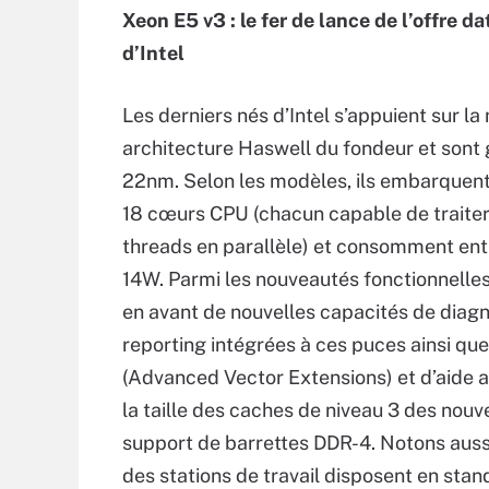
Xeon E5 v3 : le fer de lance de l’offre d
d’Intel
Les derniers nés d’Intel s’appuient sur la
architecture Haswell du fondeur et sont
22nm. Selon les modèles, ils embarquent
18 cœurs CPU (chacun capable de traite
threads en parallèle) et consomment en
14W. Parmi les nouveautés fonctionnelles
en avant de nouvelles capacités de diagn
reporting intégrées à ces puces ainsi que
(Advanced Vector Extensions) et d’aide 
la taille des caches de niveau 3 des nou
support de barrettes DDR-4. Notons aus
des stations de travail disposent en sta