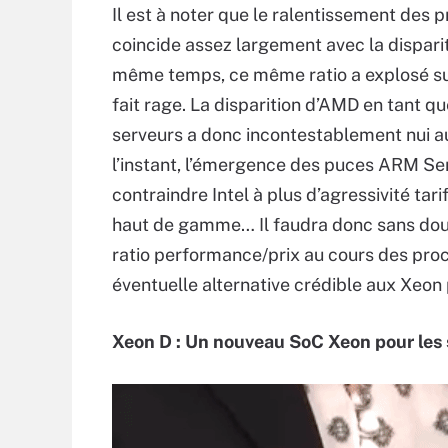
Il est à noter que le ralentissement des 
coincide assez largement avec la dispari
même temps, ce même ratio a explosé su
fait rage. La disparition d’AMD en tant q
serveurs a donc incontestablement nui au
l’instant, l’émergence des puces ARM Se
contraindre Intel à plus d’agressivité ta
haut de gamme… Il faudra donc sans dou
ratio performance/prix au cours des pro
éventuelle alternative crédible aux Xeon
Xeon D : Un nouveau SoC Xeon pour les 