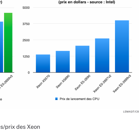
LEMAGIT/CB
es/prix des Xeon