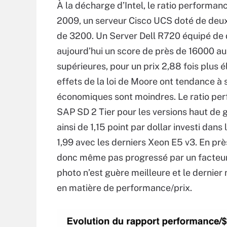
À la décharge d’Intel, le ratio performanc
2009, un serveur Cisco UCS doté de deu
de 3200. Un Server Dell R720 équipé de
aujourd’hui un score de près de 16000 a
supérieures, pour un prix 2,88 fois plus é
effets de la loi de Moore ont tendance à
économiques sont moindres. Le ratio per
SAP SD 2 Tier pour les versions haut de
ainsi de 1,15 point par dollar investi dan
1,99 avec les derniers Xeon E5 v3. En prè
donc même pas progressé par un facteur 
photo n’est guère meilleure et le dernie
en matière de performance/prix.