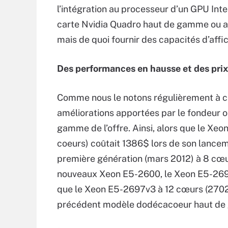
l’intégration au processeur d’un GPU Int
carte Nvidia Quadro haut de gamme ou a
mais de quoi fournir des capacités d’aff
Des performances en hausse et des prix 
Comme nous le notons régulièrement à ch
améliorations apportées par le fondeur ont
gamme de l’offre. Ainsi, alors que le Xe
coeurs) coûtait 1386$ lors de son lanc
première génération (mars 2012) à 8 cœu
nouveaux Xeon E5-2600, le Xeon E5-2699 
que le Xeon E5-2697v3 à 12 cœurs (270
précédent modèle dodécacoeur haut de 