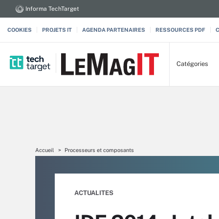
Informa TechTarget
COOKIES
PROJETS IT
AGENDA PARTENAIRES
RESSOURCES PDF
Catégories
Accueil
Processeurs et composants
ACTUALITES