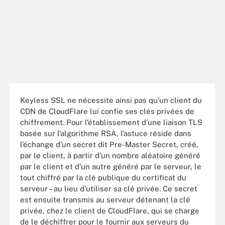
Keyless SSL ne nécessite ainsi pas qu’un client du
CDN de CloudFlare lui confie ses clés privées de
chiffrement. Pour l’établissement d’une liaison TLS
basée sur l’algorithme RSA, l’astuce réside dans
l’échange d’un secret dit Pre-Master Secret, créé,
par le client, à partir d’un nombre aléatoire généré
par le client et d’un autre généré par le serveur, le
tout chiffré par la clé publique du certificat du
serveur – au lieu d’utiliser sa clé privée. Ce secret
est ensuite transmis au serveur détenant la clé
privée, chez le client de CloudFlare, qui se charge
de le déchiffrer pour le fournir aux serveurs du