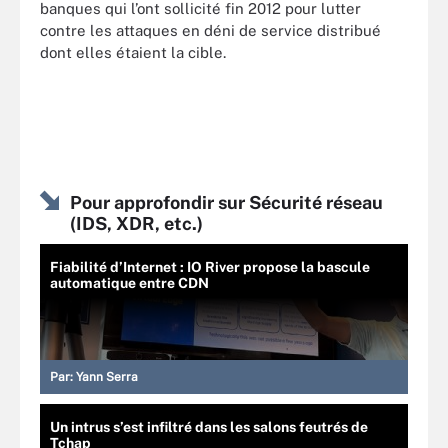
banques qui l’ont sollicité fin 2012 pour lutter
contre les attaques en déni de service distribué
dont elles étaient la cible.
Pour approfondir sur Sécurité réseau
(IDS, XDR, etc.)
Fiabilité d’Internet : IO River propose la bascule
automatique entre CDN
Par:
Yann Serra
Un intrus s’est infiltré dans les salons feutrés de
Tchap