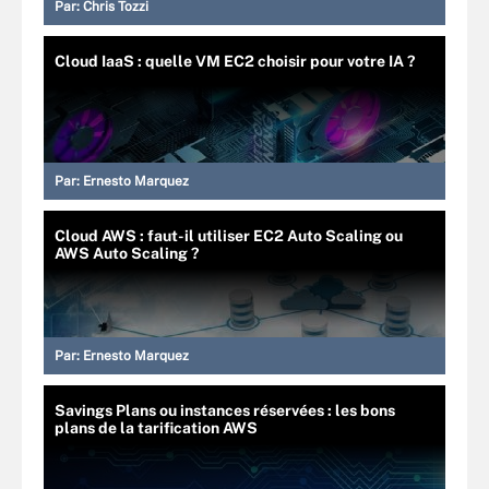
Par:
Chris Tozzi
Cloud IaaS : quelle VM EC2 choisir pour votre IA ?
Par:
Ernesto Marquez
Cloud AWS : faut-il utiliser EC2 Auto Scaling ou
AWS Auto Scaling ?
Par:
Ernesto Marquez
Savings Plans ou instances réservées : les bons
plans de la tarification AWS