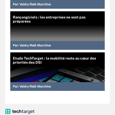
Par:
Valéry Rieß-Marchive
Rançongiciels : les entreprises ne sont pas
préparées
Par:
Valéry Rieß-Marchive
Etude TechTarget : la mobilité reste au cœur des
priorités des DSI
Par:
Valéry Rieß-Marchive