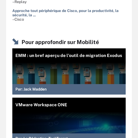
–Replay
Approche tout périphérique de Cisco, pour la productivité, la
sécurité, la ...
–Cisco
Pour approfondir sur Mobilité
EMM : un bref aperçu de l’outil de migration Exodus
Par:
Jack Madden
VMware Workspace ONE