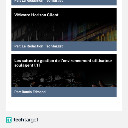
Par:
La Rédaction TechTarget
VMware Horizon Client
Par:
La Rédaction TechTarget
Les suites de gestion de l’environnement utilisateur
soulagent l’IT
Par:
Ramin Edmond