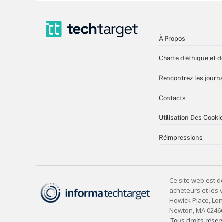
À Propos
Charte d’éthique et d
Rencontrez les journa
Contacts
Utilisation Des Cooki
Réimpressions
Tous droits réser