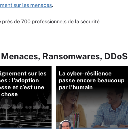
ment sur les menaces
.
ndé près de 700 professionnels de la sécurité
ur Menaces, Ransomwares, DDoS
ignement sur les
La cyber-résilience
s : l’adoption
passe encore beaucoup
sse et c’est une
par l’humain
 chose