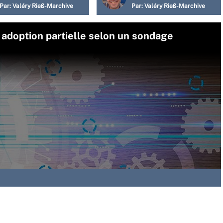
Par:
Valéry Rieß-Marchive
Par:
Valéry Rieß-Marchive
 adoption partielle selon un sondage