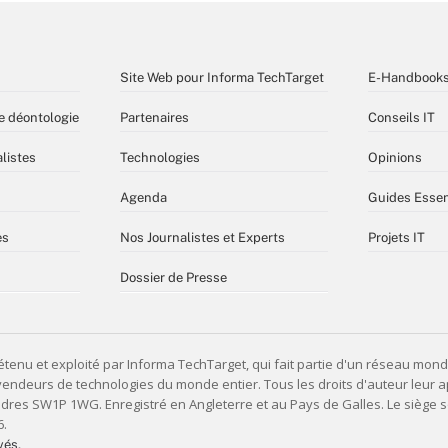
Site Web pour Informa TechTarget
E-Handbook
e déontologie
Partenaires
Conseils IT
listes
Technologies
Opinions
Agenda
Guides Essen
es
Nos Journalistes et Experts
Projets IT
Dossier de Presse
vés,