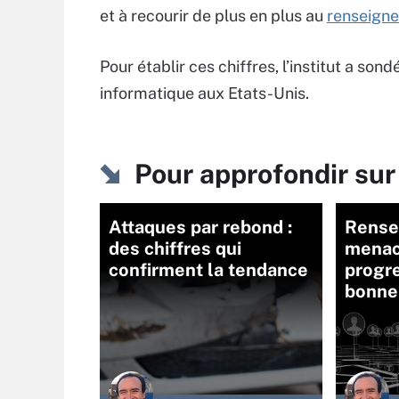
et à recourir de plus en plus au
renseigne
Pour établir ces chiffres, l’institut a so
informatique aux Etats-Unis.
Pour approfondir s
Attaques par rebond :
Rense
des chiffres qui
menace
confirment la tendance
progre
bonne