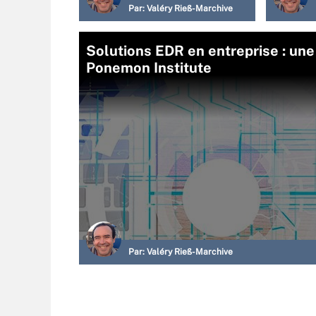
Par:
Valéry Rieß-Marchive
Solutions EDR en entreprise : une
Ponemon Institute
Par:
Valéry Rieß-Marchive