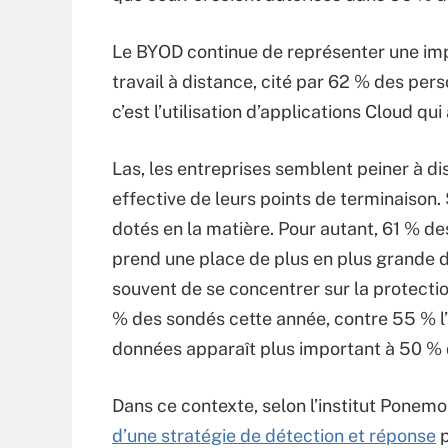
Le BYOD continue de représenter une im
travail à distance, cité par 62 % des per
c’est l’utilisation d’applications Cloud q
Las, les entreprises semblent peiner à d
effective de leurs points de terminaiso
dotés en la matière. Pour autant, 61 % de
prend une place de plus en plus grande da
souvent de se concentrer sur la protecti
% des sondés cette année, contre 55 % l’a
données apparaît plus important à 50 %
Dans ce contexte, selon l’institut Ponemo
d’une stratégie de détection et réponse
p