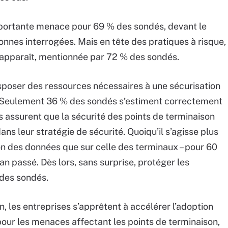
portante menace pour 69 % des sondés, devant le
sonnes interrogées. Mais en tête des pratiques à risque,
ui apparaît, mentionnée par 72 % des sondés.
isposer des ressources nécessaires à une sécurisation
n. Seulement 36 % des sondés s’estiment correctement
s assurent que la sécurité des points de terminaison
ns leur stratégie de sécurité. Quoiqu’il s’agisse plus
on des données que sur celle des terminaux – pour 60
n passé. Dès lors, sans surprise, protéger les
 des sondés.
n, les entreprises s’apprêtent à accélérer l’adoption
our les menaces affectant les points de terminaison,