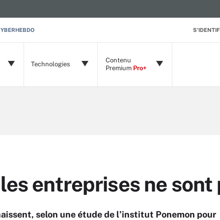
CYBERHEBDO
S'IDENTIF
Contenu
Technologies
Premium
Pro+
 les entreprises ne son
nnaissent, selon une étude de l’institut Ponemon pour