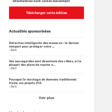
informaticien nord-coréen malveillant
Télécharger cette édition
Actualités sponsorisées
Détection intelligente des menaces : le dernier
rempart pour protéger votre ...
–Dell
Vos sauvegardes sont désormais des cibles, et la
plupart des plans de reprise n...
–Dell
Pourquoi le stockage de données traditionnel
freine vos projets d’IA
–Dell
Voir plus