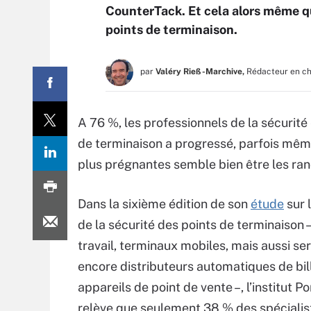
CounterTack. Et cela alors même q
points de terminaison.
par
Valéry Rieß-Marchive,
Rédacteur en c
A 76 %, les professionnels de la sécurité
de terminaison a progressé, parfois même
plus prégnantes semble bien être les ran
Dans la sixième édition de son
étude
sur 
de la sécurité des points de terminaison 
travail, terminaux mobiles, mais aussi se
encore distributeurs automatiques de bil
appareils de point de vente –, l’institut 
relève que seulement 38 % des spécialis