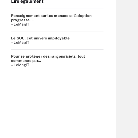
Lire également
Renseignement sur les menaces : l’adoption
progresse ...
– LeMagIT
Le SOC, cet univers impitoyable
– LeMagIT
Pour se protéger des rançongiciels, tout
commence par...
– LeMagIT