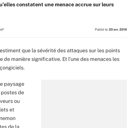
u’elles constatent une menace accrue sur leurs
hef
Publié le:
20 avr. 2016
 estiment que la sévérité des attaques sur les points
 de manière significative. Et l’une des menaces les
çongiciels.
le paysage
– postes de
rveurs ou
lets et
Ponemon
tes de la