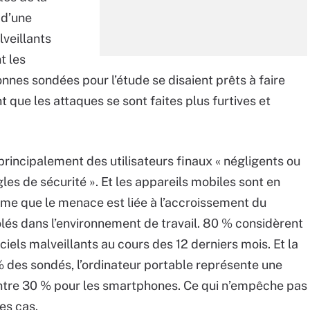
 d’une
lveillants
t les
onnes sondées pour l’étude se disaient prêts à faire
que les attaques se sont faites plus furtives et
principalement des utilisateurs finaux « négligents ou
les de sécurité ». Et les appareils mobiles sont en
ime que le menace est liée à l’accroissement du
és dans l’environnement de travail. 80 % considèrent
ciels malveillants au cours des 12 derniers mois. Et la
 % des sondés, l’ordinateur portable représente une
ontre 30 % pour les smartphones. Ce qui n’empêche pas
es cas.