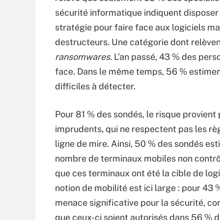
sécurité informatique indiquent disposer
stratégie pour faire face aux logiciels ma
destructeurs. Une catégorie dont relèven
ransomwares
. L’an passé, 43 % des pers
face. Dans le même temps, 56 % estiment 
difficiles à détecter.
Pour 81 % des sondés, le risque provient 
imprudents, qui ne respectent pas les règ
ligne de mire. Ainsi, 50 % des sondés est
nombre de terminaux mobiles non contrôl
que ces terminaux ont été la cible de logi
notion de mobilité est ici large : pour 43
menace significative pour la sécurité, c
que ceux-ci soient autorisés dans 56 % d