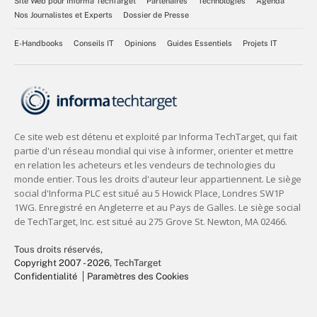
Site Web pour Informa TechTarget
Partenaires
Technologies
Agenda
Nos Journalistes et Experts
Dossier de Presse
E-Handbooks
Conseils IT
Opinions
Guides Essentiels
Projets IT
Tous droits réservés,
Copyright 2007 - 2026
, TechTarget
Confidentialité
Paramètres des Cookies