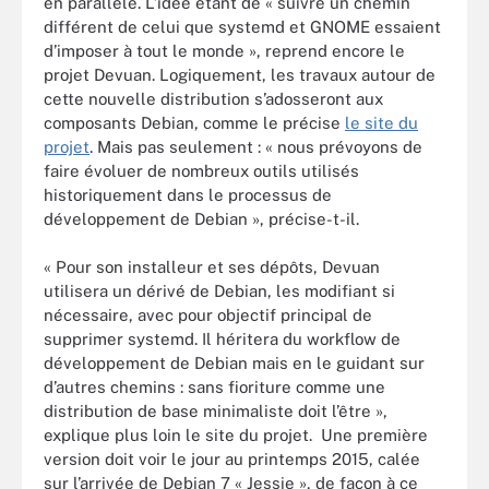
en parallèle. L’idée étant de « suivre un chemin
différent de celui que systemd et GNOME essaient
d’imposer à tout le monde », reprend encore le
projet Devuan. Logiquement, les travaux autour de
cette nouvelle distribution s’adosseront aux
composants Debian, comme le précise
le site du
projet
. Mais pas seulement : « nous prévoyons de
faire évoluer de nombreux outils utilisés
historiquement dans le processus de
développement de Debian », précise-t-il.
« Pour son installeur et ses dépôts, Devuan
utilisera un dérivé de Debian, les modifiant si
nécessaire, avec pour objectif principal de
supprimer systemd. Il héritera du workflow de
développement de Debian mais en le guidant sur
d’autres chemins : sans fioriture comme une
distribution de base minimaliste doit l’être »,
explique plus loin le site du projet. Une première
version doit voir le jour au printemps 2015, calée
sur l’arrivée de Debian 7 « Jessie », de façon à ce