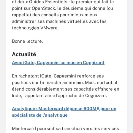
et deux Guides Essentiels : le premier qui fait le
point sur OpenStack, le deuxième qui donne (ou
rappelle) des conseils pour mieux mieux
administrer ses machines virtuelles avec les
technologies VMware.
Bonne lecture.
Actualité
Avec iGate, Capgemini se mue en Cognizant
En rachetant iGate, Capgemini renforce ses
positions sur le marché américain. Mais, surtout, il
étend considérablement ses capacités offshore en
Inde, rappelant ainsi l’approche de Cognizant.
Analytique : Mastercard dépense 600M$ pour un
spécialiste de l’analytique
Mastercard poursuit sa transition vers les services