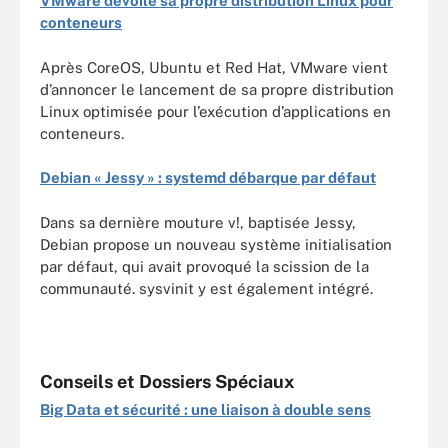
VMware dévoile sa propre distribution Linux pour
conteneurs
Après CoreOS, Ubuntu et Red Hat, VMware vient
d’annoncer le lancement de sa propre distribution
Linux optimisée pour l’exécution d’applications en
conteneurs.
Debian « Jessy » : systemd débarque par défaut
Dans sa dernière mouture v!, baptisée Jessy,
Debian propose un nouveau système initialisation
par défaut, qui avait provoqué la scission de la
communauté. sysvinit y est également intégré.
Conseils et Dossiers Spéciaux
Big Data et sécurité : une liaison à double sens