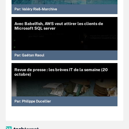
Par:
Valéry Rieß-Marchive
Avec Babelfish, AWS veut attirer les clients de
Microsoft SQL server
Par:
Gaétan Raoul
Revue de presse : les brèves IT de la semaine (20
octobre)
Par:
Philippe Ducellier