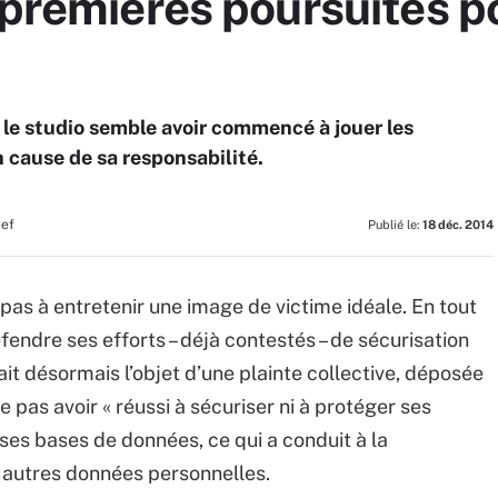
 premières poursuites p
le studio semble avoir commencé à jouer les
n cause de sa responsabilité.
hef
Publié le:
18 déc. 2014
as à entretenir une image de victime idéale. En tout
fendre ses efforts – déjà contestés – de sécurisation
fait désormais l’objet d’une plainte collective, déposée
e pas avoir « réussi à sécuriser ni à protéger ses
ses bases de données, ce qui a conduit à la
 autres données personnelles.