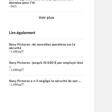
données pour l’IA
–Dell
Voir plus
Lire également
Sony Pictures : de nouvelles questions sur la
sécurité
– LeMagIT
Sony Pictures : jusqu’à 10 000 $ par employé lésé
...
– LeMagIT
Sony Pictures a-t-il négligé la sécurité de son ...
– LeMagIT