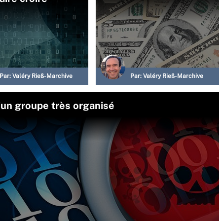
Par:
Valéry Rieß-Marchive
Par:
Valéry Rieß-Marchive
d’un groupe très organisé