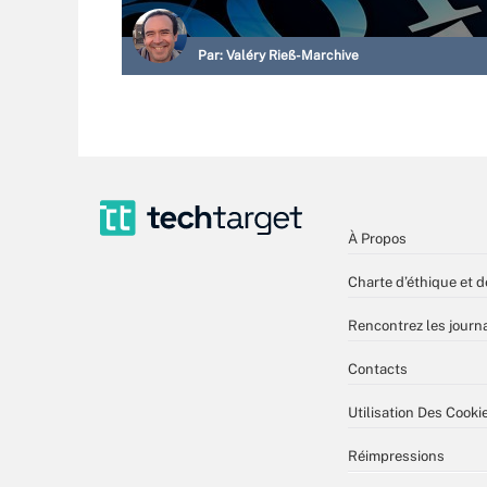
Par:
Valéry Rieß-Marchive
À Propos
Charte d’éthique et d
Rencontrez les journa
Contacts
Utilisation Des Cooki
Réimpressions