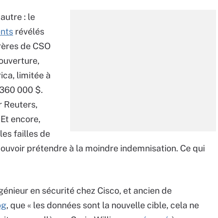
utre : le
nts
révélés
frères de CSO
ouverture,
ca, limitée à
 360 000 $.
r Reuters,
Et encore,
les failles de
pouvoir prétendre à la moindre indemnisation. Ce qui
génieur en sécurité chez Cisco, et ancien de
og
, que « les données sont la nouvelle cible, cela ne