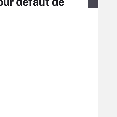
our défaut de