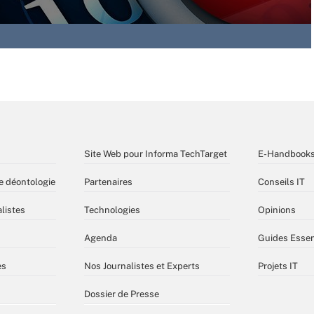
Site Web pour Informa TechTarget
E-Handbook
e déontologie
Partenaires
Conseils IT
listes
Technologies
Opinions
Agenda
Guides Essen
es
Nos Journalistes et Experts
Projets IT
Dossier de Presse