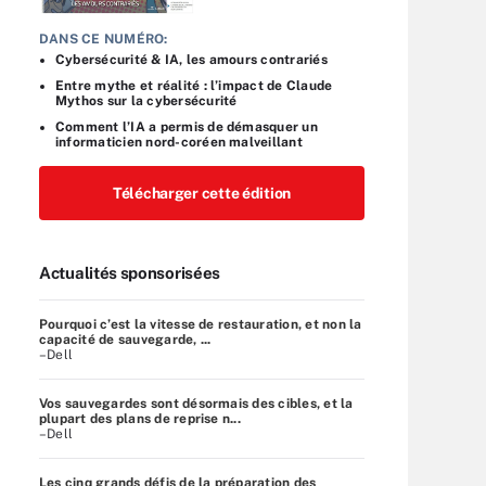
DANS CE NUMÉRO:
Cybersécurité & IA, les amours contrariés
Entre mythe et réalité : l’impact de Claude
Mythos sur la cybersécurité
Comment l’IA a permis de démasquer un
informaticien nord-coréen malveillant
Télécharger cette édition
Actualités sponsorisées
Pourquoi c’est la vitesse de restauration, et non la
capacité de sauvegarde, ...
–Dell
Vos sauvegardes sont désormais des cibles, et la
plupart des plans de reprise n...
–Dell
Les cinq grands défis de la préparation des