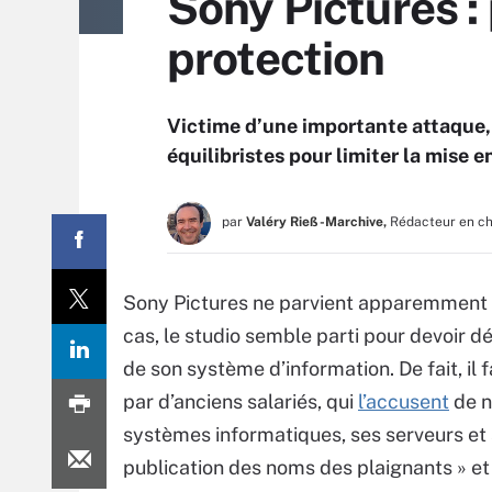
Sony Pictures :
protection
Victime d’une importante attaque, 
équilibristes pour limiter la mise e
par
Valéry Rieß-Marchive,
Rédacteur en c
Sony Pictures ne parvient apparemment p
cas, le studio semble parti pour devoir dé
de son système d’information. De fait, il 
par d’anciens salariés, qui
l’accusent
de n
systèmes informatiques, ses serveurs et 
publication des noms des plaignants » et