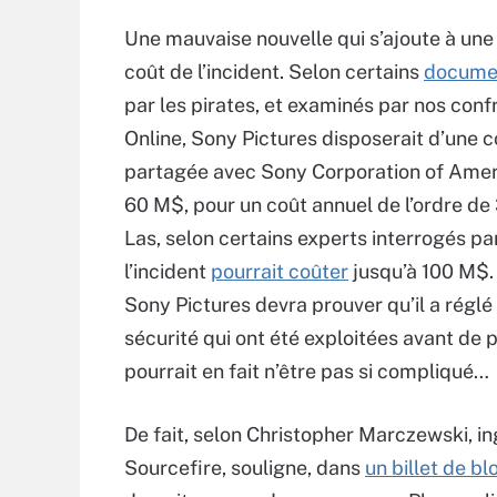
Une mauvaise nouvelle qui s’ajoute à une a
coût de l’incident. Selon certains
docume
par les pirates, et examinés par nos con
Online, Sony Pictures disposerait d’une c
partagée avec Sony Corporation of Ameri
60 M$, pour un coût annuel de l’ordre de
Las, selon certains experts interrogés pa
l’incident
pourrait coûter
jusqu’à 100 M$. 
Sony Pictures devra prouver qu’il a réglé 
sécurité qui ont été exploitées avant de 
pourrait en fait n’être pas si compliqué…
De fait, selon Christopher Marczewski, in
Sourcefire, souligne, dans
un billet de bl