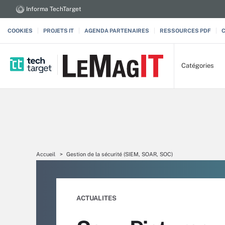
Informa TechTarget
COOKIES
PROJETS IT
AGENDA PARTENAIRES
RESSOURCES PDF
Catégories
Accueil
Gestion de la sécurité (SIEM, SOAR, SOC)
ACTUALITES