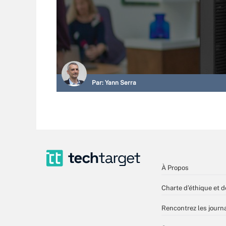
Par:
Yann Serra
À Propos
Charte d’éthique et d
Rencontrez les journa