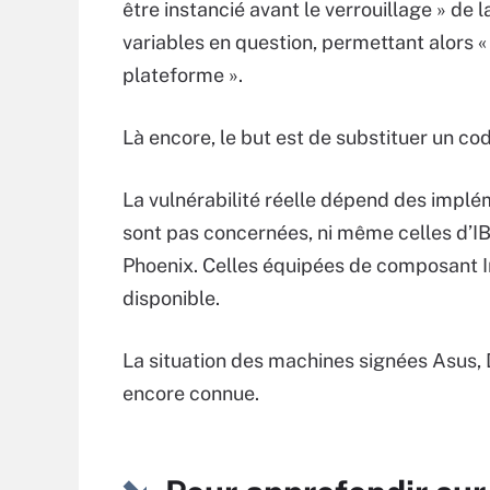
être instancié avant le verrouillage » de 
variables en question, permettant alors «
plateforme ».
Là encore, le but est de substituer un co
La vulnérabilité réelle dépend des impl
sont pas concernées, ni même celles d’I
Phoenix. Celles équipées de composant In
disponible.
La situation des machines signées Asus, 
encore connue.