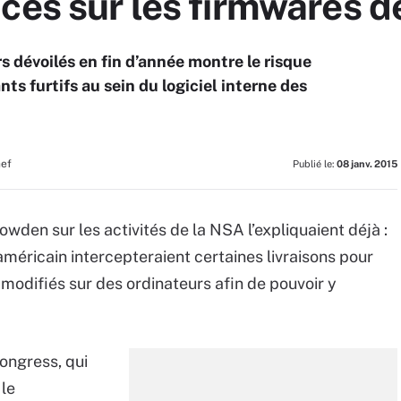
ces sur les firmwares d
s dévoilés en fin d’année montre le risque
nts furtifs au sein du logiciel interne des
hef
Publié le:
08 janv. 2015
en sur les activités de la NSA l’expliquaient déjà :
méricain intercepteraient certaines livraisons pour
 – modifiés sur des ordinateurs afin de pouvoir y
ongress, qui
 le