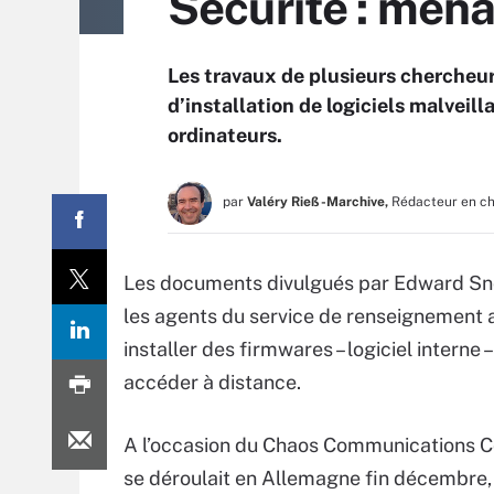
Sécurité : mena
Les travaux de plusieurs chercheur
d’installation de logiciels malveilla
ordinateurs.
par
Valéry Rieß-Marchive,
Rédacteur en c
Les documents divulgués par Edward Snowd
les agents du service de renseignement a
installer des firmwares – logiciel interne
accéder à distance.
A l’occasion du Chaos Communications C
se déroulait en Allemagne fin décembre,