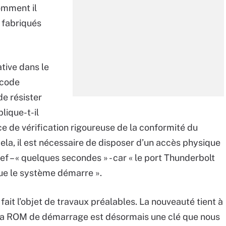
mment il
s fabriqués
ative dans le
 code
e résister
lique-t-il
ce de vérification rigoureuse de la conformité du
la, il est nécessaire de disposer d’un accès physique
ef – « quelques secondes » - car « le port Thunderbolt
ue le système démarre ».
fait l’objet de travaux préalables. La nouveauté tient à
s la ROM de démarrage est désormais une clé que nous