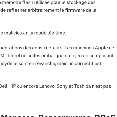
la mémoire flash utilisée pour le stockage des
 de reflasher arbitrairement le firmware de la
de malicieux à un code légitime.
émentations des constructeurs. Les machines Apple ne
BM, d’Intel ou celles embarquant un jeu de composant
syde le sont en revanche, mais un correctif est
Dell, HP ou encore Lenovo, Sony et Toshiba n’est pas