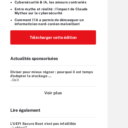
Cybersécurité & IA, les amours contrariés
Entre mythe et réalité : l’impact de Claude
Mythos sur la cybersécurité
Comment l’IA a permis de démasquer un
informaticien nord-coréen malveillant
Télécharger cette édition
Actualités sponsorisées
Diviser pour mieux régner : pourquoi il est temps
d’adopter le stockage ...
–Dell
Voir plus
Lire également
L’UEFI Secure Boot n’est pas infaillible
– LeMagIT