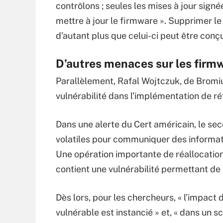
contrôlons ; seules les mises à jour signé
mettre à jour le firmware ». Supprimer le l
d’autant plus que celui-ci peut être conçu 
D’autres menaces sur les firm
Parallèlement, Rafal Wojtczuk, de Bromi
vulnérabilité dans l’implémentation de ré
Dans une alerte du Cert américain, le se
volatiles pour communiquer des informati
Une opération importante de réallocation 
contient une vulnérabilité permettant 
Dès lors, pour les chercheurs, « l’impact
vulnérable est instancié » et, « dans un s