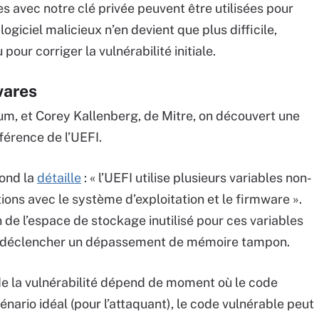
es avec notre clé privée peuvent être utilisées pour
ogiciel malicieux n’en devient que plus difficile,
pour corriger la vulnérabilité initiale.
wares
um, et Corey Kallenberg, de Mitre, on découvert une
férence de l’UEFI.
cond la
détaille
: « l’UEFI utilise plusieurs variables non-
ons avec le système d’exploitation et le firmware ».
de l’espace de stockage inutilisé pour ces variables
de déclencher un dépassement de mémoire tampon.
 de la vulnérabilité dépend de moment où le code
cénario idéal (pour l’attaquant), le code vulnérable peut