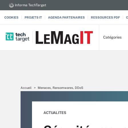
Informa TechTarget
COOKIES
PROJETS IT
AGENDA PARTENAIRES
RESSOURCES PDF
Catégories
Accueil
Menaces, Ransomwares, DDoS
ACTUALITES