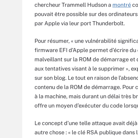
chercheur Trammell Hudson a
montré
co
pouvait être possible sur des ordinateur
par Apple via leur port Thunderbolt.
Pour résumer, « une vulnérabilité signific
firmware EFI d’Apple permet d’écrire du
malveillant sur la ROM de démarrage et d
aux tentatives visant à le supprimer », exp
sur son blog. Le tout en raison de l’absen
contenu de la ROM de démarrage. Pour ce
à la machine, mais durant un délai très br
offre un moyen d’exécuter du code lorsq
Le concept d’une telle attaque avait déjà 
autre chose : « le clé RSA publique dan