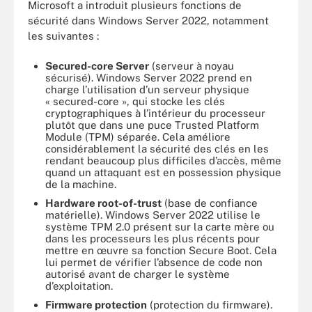
Microsoft a introduit plusieurs fonctions de
sécurité dans Windows Server 2022, notamment
les suivantes :
Secured-core Server
(serveur à noyau
sécurisé). Windows Server 2022 prend en
charge l’utilisation d’un serveur physique
« secured-core », qui stocke les clés
cryptographiques à l’intérieur du processeur
plutôt que dans une puce Trusted Platform
Module (TPM) séparée. Cela améliore
considérablement la sécurité des clés en les
rendant beaucoup plus difficiles d’accès, même
quand un attaquant est en possession physique
de la machine.
Hardware root-of-trust
(base de confiance
matérielle). Windows Server 2022 utilise le
système TPM 2.0 présent sur la carte mère ou
dans les processeurs les plus récents pour
mettre en œuvre sa fonction Secure Boot. Cela
lui permet de vérifier l’absence de code non
autorisé avant de charger le système
d’exploitation.
Firmware protection
(protection du firmware).