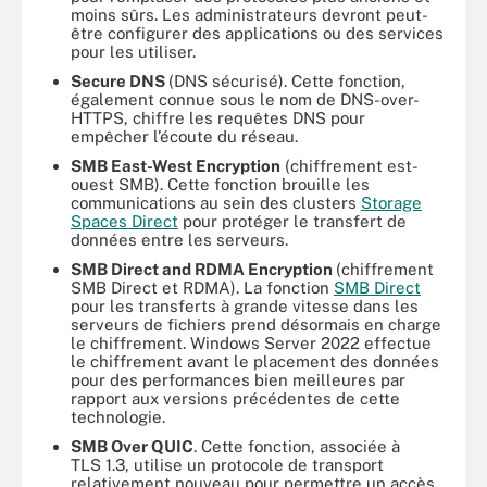
moins sûrs. Les administrateurs devront peut-
être configurer des applications ou des services
pour les utiliser.
Secure DNS
(DNS sécurisé). Cette fonction,
également connue sous le nom de DNS-over-
HTTPS, chiffre les requêtes DNS pour
empêcher l’écoute du réseau.
SMB East-West Encryption
(chiffrement est-
ouest SMB). Cette fonction brouille les
communications au sein des clusters
Storage
Spaces Direct
pour protéger le transfert de
données entre les serveurs.
SMB Direct and RDMA Encryption
(chiffrement
SMB Direct et RDMA). La fonction
SMB Direct
pour les transferts à grande vitesse dans les
serveurs de fichiers prend désormais en charge
le chiffrement. Windows Server 2022 effectue
le chiffrement avant le placement des données
pour des performances bien meilleures par
rapport aux versions précédentes de cette
technologie.
SMB Over QUIC
. Cette fonction, associée à
TLS 1.3, utilise un protocole de transport
relativement nouveau pour permettre un accès