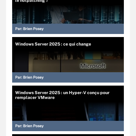
le hotpatching ?
Par:
Brien Posey
Windows Server 2025 : ce qui change
Par:
Brien Posey
Windows Server 2025 : un Hyper-V conçu pour
remplacer VMware
Par:
Brien Posey