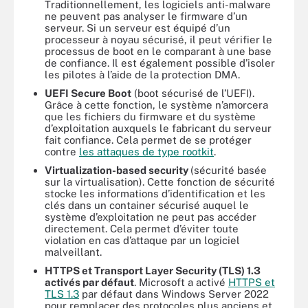
Traditionnellement, les logiciels anti-malware
ne peuvent pas analyser le firmware d’un
serveur. Si un serveur est équipé d’un
processeur à noyau sécurisé, il peut vérifier le
processus de boot en le comparant à une base
de confiance. Il est également possible d’isoler
les pilotes à l’aide de la protection DMA.
UEFI Secure Boot
(boot sécurisé de l’UEFI).
Grâce à cette fonction, le système n’amorcera
que les fichiers du firmware et du système
d’exploitation auxquels le fabricant du serveur
fait confiance. Cela permet de se protéger
contre
les attaques de type rootkit
.
Virtualization-based security
(sécurité basée
sur la virtualisation). Cette fonction de sécurité
stocke les informations d’identification et les
clés dans un container sécurisé auquel le
système d’exploitation ne peut pas accéder
directement. Cela permet d’éviter toute
violation en cas d’attaque par un logiciel
malveillant.
HTTPS et Transport Layer Security (TLS) 1.3
activés par défaut
. Microsoft a activé
HTTPS et
TLS 1.3
par défaut dans Windows Server 2022
pour remplacer des protocoles plus anciens et