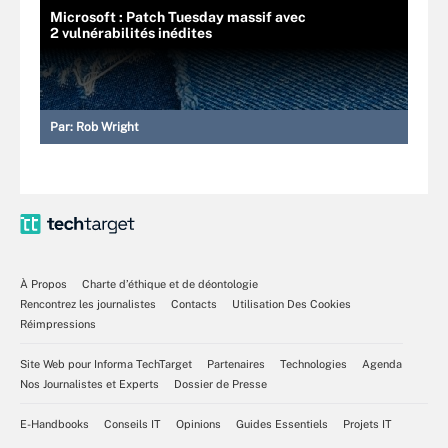
Microsoft : Patch Tuesday massif avec
2 vulnérabilités inédites
Par:
Rob Wright
À Propos
Charte d’éthique et de déontologie
Rencontrez les journalistes
Contacts
Utilisation Des Cookies
Réimpressions
Site Web pour Informa TechTarget
Partenaires
Technologies
Agenda
Nos Journalistes et Experts
Dossier de Presse
E-Handbooks
Conseils IT
Opinions
Guides Essentiels
Projets IT