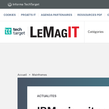
Informa TechTarget
COOKIES
PROJETS IT
AGENDA PARTENAIRES
RESSOURCES PDF
Catégories
Accueil
Mainframes
ACTUALITES