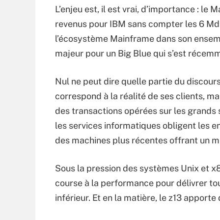
L’enjeu est, il est vrai, d’importance : 
revenus pour IBM sans compter les 6 Md$ 
l’écosystème Mainframe dans son ensemble
majeur pour un Big Blue qui s’est récemm
Nul ne peut dire quelle partie du discour
correspond à la réalité de ses clients, m
des transactions opérées sur les grands 
les services informatiques obligent les 
des machines plus récentes offrant un me
Sous la pression des systèmes Unix et x8
course à la performance pour délivrer tou
inférieur. Et en la matière, le z13 apport