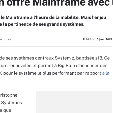
n offre Mainframe avec 
 le Mainframe à l'heure de la mobilité. Mais l'enjeu
e la pertinence de ses grands systèmes.
ructures
Publié le:
15 janv. 2015
n de ses systèmes centraux System z, baptisée z13. Ce
ture renouvelée et permet à Big Blue d’annoncer des
% pour le système le plus performant par rapport
à la
hristophe
on Systèmes
ue que