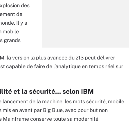
explosion des
pement de
onde. Il y a
on mobile
os grands
s
M, la version la plus avancée du z13 peut délivrer
est capable de faire de l’analytique en temps réel sur
ité et la sécurité... selon IBM
 lancement de la machine, les mots sécurité, mobile
s mis en avant par Big Blue, avec pour but non
le Mainframe conserve toute sa modernité.