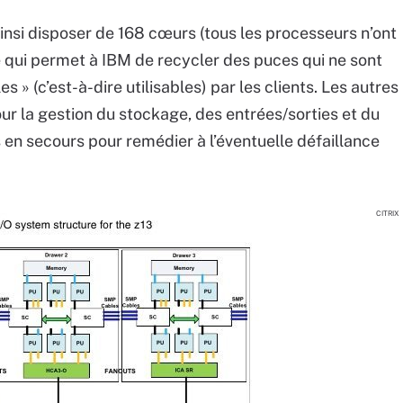
insi disposer de 168 cœurs (tous les processeurs n’ont
e qui permet à IBM de recycler des puces qui ne sont
es » (c’est-à-dire utilisables) par les clients. Les autres
r la gestion du stockage, des entrées/sorties et du
 en secours pour remédier à l’éventuelle défaillance
CITRIX