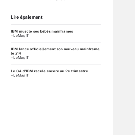
Lire également
IBM muscle ses bébés mainframes
– LeMagIT
IBM lance officiellement son nouveau mainframe,
le z14
– LeMagIT
Le CA d’IBM recule encore au 2e trimestre
– LeMagIT