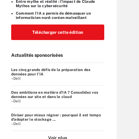
Entre mythe et réalité : l’impact de Claude
Mythos sur la cybersécurité
Comment l’IA a permis de démasquer un
informaticien nord-coréen malveillant
Télécharger cette édition
Actualités sponsorisées
Les cinq grands défis de la préparation des
données pour l’IA
–Dell
Des ambitions en matière d'IA ? Consolidez vos
données sur site et dans le cloud
–Dell
Diviser pour mieux régner : pourquoi il est temps
d’adopter le stockage ...
–Dell
Voir plus