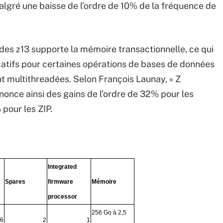
lgré une baisse de l’ordre de 10% de la fréquence de
des z13 supporte la mémoire transactionnelle, ce qui
icatifs pour certaines opérations de bases de données
t multithreadées. Selon François Launay, « Z
once ainsi des gains de l’ordre de 32% pour les
 pour les ZIP.
Integrated
Spares
firmware
Mémoire
processor
256 Go à 2,5
6
2
1