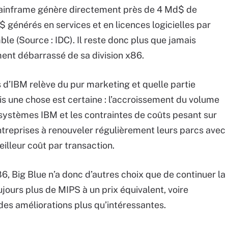
le Mainframe génère directement près de 4 Md$ de
générés en services et en licences logicielles par
 (Source : IDC). Il reste donc plus que jamais
ent débarrassé de sa division x86.
s d’IBM relève du pur marketing et quelle partie
ais une chose est certaine : l’accroissement du volume
systèmes IBM et les contraintes de coûts pesant sur
entreprises à renouveler régulièrement leurs parcs avec
illeur coût par transaction.
6, Big Blue n’a donc d’autres choix que de continuer la
jours plus de MIPS à un prix équivalent, voire
e des améliorations plus qu’intéressantes.