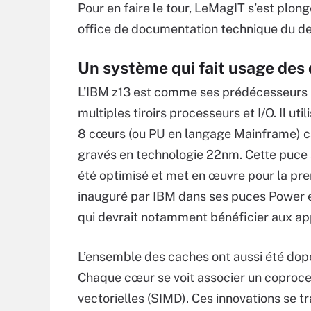
Pour en faire le tour, LeMagIT s’est plon
office de documentation technique du der
Un système qui fait usage des
L’IBM z13 est comme ses prédécesseurs
multiples tiroirs processeurs et I/O. Il ut
8 cœurs (ou PU en langage Mainframe) c
gravés en technologie 22nm. Cette puce s’
été optimisé et met en œuvre pour la pr
inauguré par IBM dans ses puces Power e
qui devrait notamment bénéficier aux app
L’ensemble des caches ont aussi été dopé
Chaque cœur se voit associer un coproce
vectorielles (SIMD). Ces innovations se 