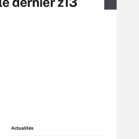
le dernier z13
Actualités