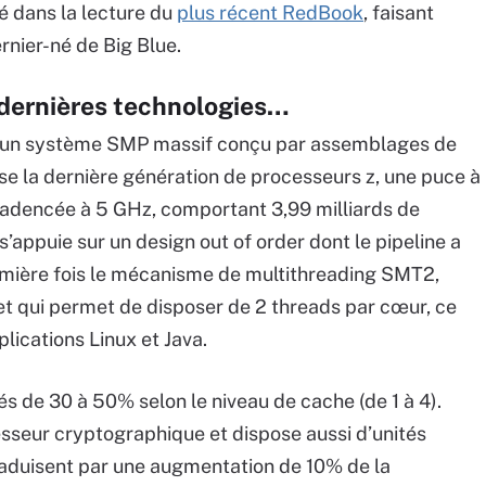
gé dans la lecture du
plus récent RedBook
, faisant
nier-né de Big Blue.
 dernières technologies…
 un système SMP massif conçu par assemblages de
ilise la dernière génération de processeurs z, une puce à
adencée à 5 GHz, comportant 3,99 milliards de
appuie sur un design out of order dont le pipeline a
emière fois le mécanisme de multithreading SMT2,
t qui permet de disposer de 2 threads par cœur, ce
lications Linux et Java.
s de 30 à 50% selon le niveau de cache (de 1 à 4).
sseur cryptographique et dispose aussi d’unités
traduisent par une augmentation de 10% de la