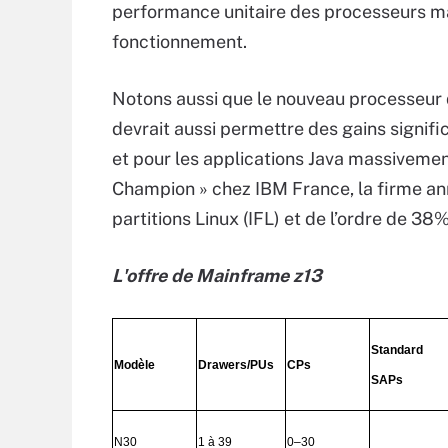
performance unitaire des processeurs ma
fonctionnement.
Notons aussi que le nouveau processeur 
devrait aussi permettre des gains signif
et pour les applications Java massivemen
Champion » chez IBM France, la firme ann
partitions Linux (IFL) et de l’ordre de 38%
L'offre de Mainframe z13
Standard
Modèle
Drawers/PUs
CPs
SAPs
N30
1 à 39
0–30