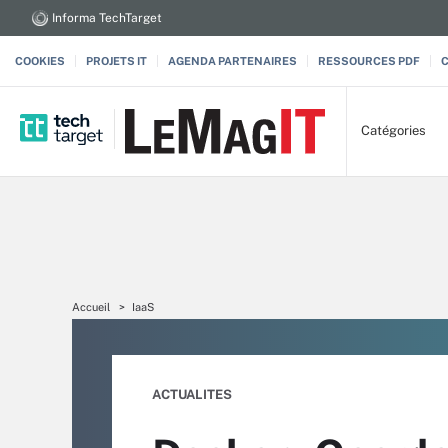
Informa TechTarget
COOKIES
PROJETS IT
AGENDA PARTENAIRES
RESSOURCES PDF
Catégories
Accueil
IaaS
ACTUALITES