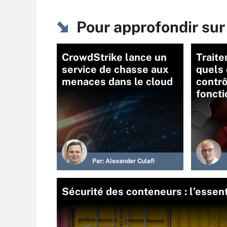
Pour approfondir sur
CrowdStrike lance un
Traite
service de chasse aux
quels 
menaces dans le cloud
contrô
foncti
Par:
Alexander Culafi
Sécurité des conteneurs : l’essen