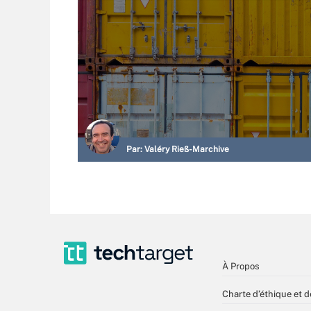
Par:
Valéry Rieß-Marchive
À Propos
Charte d’éthique et d