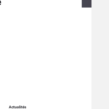
é
Actualités