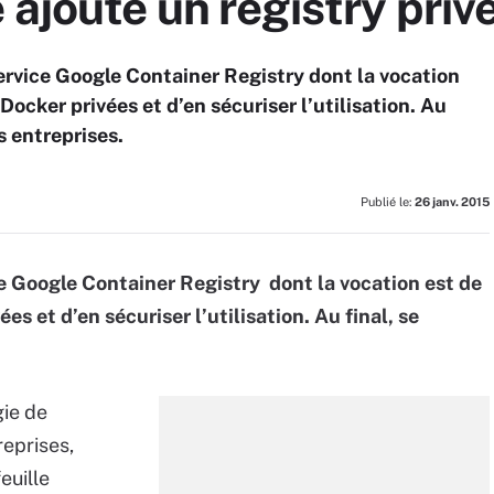
 ajoute un registry priv
rvice Google Container Registry dont la vocation
ocker privées et d’en sécuriser l’utilisation. Au
s entreprises.
Publié le:
26 janv. 2015
e Google Container Registry dont la vocation est de
s et d’en sécuriser l’utilisation. Au final, se
.
gie de
eprises,
euille