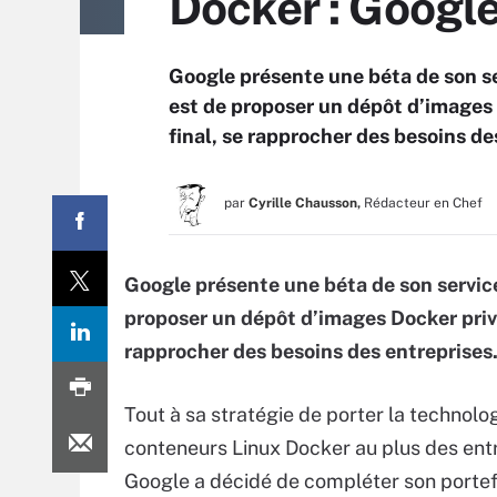
Docker : Google
Google présente une béta de son se
est de proposer un dépôt d’images D
final, se rapprocher des besoins de
par
Cyrille Chausson,
Rédacteur en Chef
Google présente une béta de son servic
proposer un dépôt d’images Docker privée
rapprocher des besoins des entreprises
Tout à sa stratégie de porter la technolo
conteneurs Linux Docker au plus des entr
Google a décidé de compléter son portef