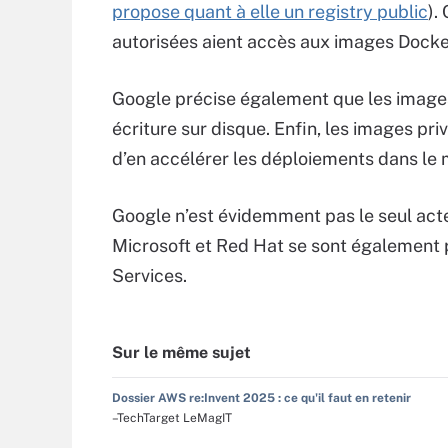
propose quant à elle un registry public
).
autorisées aient accès aux images Docker
Google précise également que les images
écriture sur disque. Enfin, les images pri
d’en accélérer les déploiements dans le
Google n’est évidemment pas le seul acte
Microsoft et Red Hat se sont également p
Services.
Sur le même sujet
Dossier AWS re:Invent 2025 : ce qu'il faut en retenir
–TechTarget LeMagIT