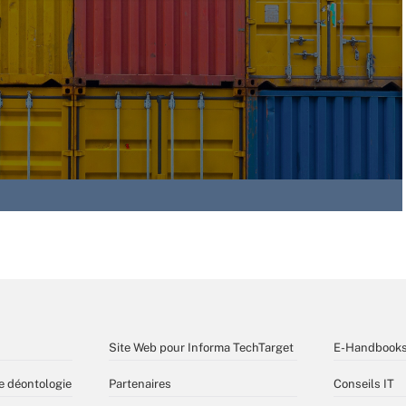
Site Web pour Informa TechTarget
E-Handbook
e déontologie
Partenaires
Conseils IT