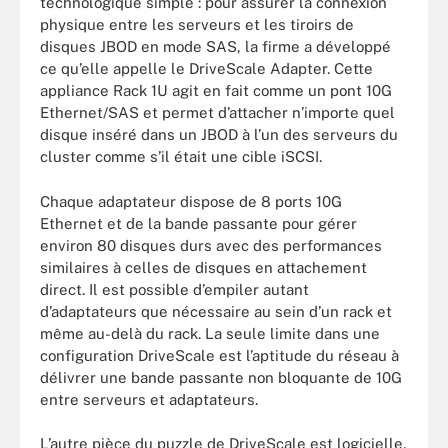
technologique simple : pour assurer la connexion
physique entre les serveurs et les tiroirs de
disques JBOD en mode SAS, la firme a développé
ce qu’elle appelle le DriveScale Adapter. Cette
appliance Rack 1U agit en fait comme un pont 10G
Ethernet/SAS et permet d’attacher n’importe quel
disque inséré dans un JBOD à l’un des serveurs du
cluster comme s’il était une cible iSCSI.
Chaque adaptateur dispose de 8 ports 10G
Ethernet et de la bande passante pour gérer
environ 80 disques durs avec des performances
similaires à celles de disques en attachement
direct. Il est possible d’empiler autant
d’adaptateurs que nécessaire au sein d’un rack et
même au-delà du rack. La seule limite dans une
configuration DriveScale est l’aptitude du réseau à
délivrer une bande passante non bloquante de 10G
entre serveurs et adaptateurs.
L’autre pièce du puzzle de DriveScale est logicielle.