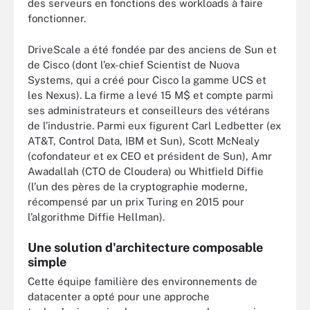
des serveurs en fonctions des workloads à faire
fonctionner.
DriveScale a été fondée par des anciens de Sun et
de Cisco (dont l’ex-chief Scientist de Nuova
Systems, qui a créé pour Cisco la gamme UCS et
les Nexus). La firme a levé 15 M$ et compte parmi
ses administrateurs et conseilleurs des vétérans
de l’industrie. Parmi eux figurent Carl Ledbetter (ex
AT&T, Control Data, IBM et Sun), Scott McNealy
(cofondateur et ex CEO et président de Sun), Amr
Awadallah (CTO de Cloudera) ou Whitfield Diffie
(l’un des pères de la cryptographie moderne,
récompensé par un prix Turing en 2015 pour
l’algorithme Diffie Hellman).
Une solution d'architecture composable
simple
Cette équipe familière des environnements de
datacenter a opté pour une approche