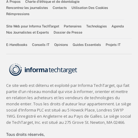
À Propos
Charte d’éthique et de déontologie
Rencontrez les journalistes
Contacts
Utilisation Des Cookies
Réimpressions
Site Web pour Informa TechTarget
Partenaires
Technologies
Agenda
Nos Journalistes et Experts
Dossier de Presse
E-Handbooks
Conseils IT
Opinions
Guides Essentiels
Projets IT
Tous droits réservés,