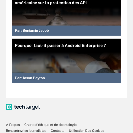
américaine sur la protection des API
Par:
Benjamin Jacob
Pourquoi faut-il passer à Android Enterprise ?
Par:
Jason Bayton
À Propos
Charte d’éthique et de déontologie
Rencontrez les journalistes
Contacts
Utilisation Des Cookies