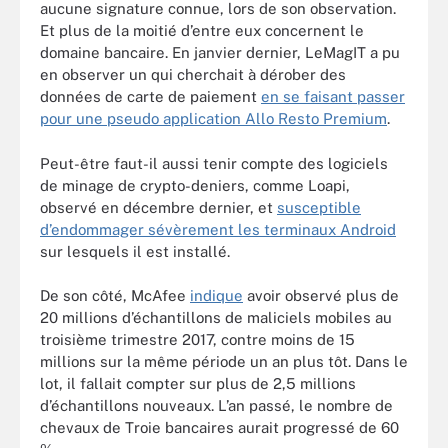
aucune signature connue, lors de son observation.
Et plus de la moitié d’entre eux concernent le
domaine bancaire. En janvier dernier, LeMagIT a pu
en observer un qui cherchait à dérober des
données de carte de paiement
en se faisant passer
pour une pseudo application Allo Resto Premium
.
Peut-être faut-il aussi tenir compte des logiciels
de minage de crypto-deniers, comme Loapi,
observé en décembre dernier, et
susceptible
d’endommager sévèrement les terminaux Android
sur lesquels il est installé.
De son côté, McAfee
indique
avoir observé plus de
20 millions d’échantillons de maliciels mobiles au
troisième trimestre 2017, contre moins de 15
millions sur la même période un an plus tôt. Dans le
lot, il fallait compter sur plus de 2,5 millions
d’échantillons nouveaux. L’an passé, le nombre de
chevaux de Troie bancaires aurait progressé de 60