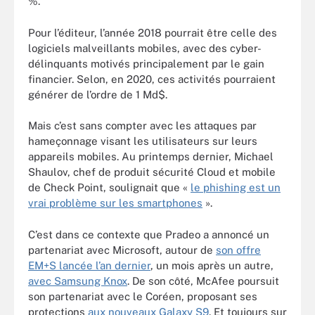
%.
Pour l’éditeur, l’année 2018 pourrait être celle des
logiciels malveillants mobiles, avec des cyber-
délinquants motivés principalement par le gain
financier. Selon, en 2020, ces activités pourraient
générer de l’ordre de 1 Md$.
Mais c’est sans compter avec les attaques par
hameçonnage visant les utilisateurs sur leurs
appareils mobiles. Au printemps dernier, Michael
Shaulov, chef de produit sécurité Cloud et mobile
de Check Point, soulignait que «
le phishing est un
vrai problème sur les smartphones
».
C’est dans ce contexte que Pradeo a annoncé un
partenariat avec Microsoft, autour de
son offre
EM+S lancée l’an dernier
, un mois après un autre,
avec Samsung Knox
. De son côté, McAfee poursuit
son partenariat avec le Coréen, proposant ses
protections
aux nouveaux Galaxy S9
. Et toujours sur