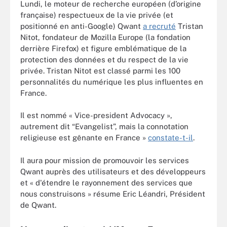
Lundi, le moteur de recherche européen (d’origine
française) respectueux de la vie privée (et
positionné en anti-Google) Qwant
a recruté
Tristan
Nitot, fondateur de Mozilla Europe (la fondation
derrière Firefox) et figure emblématique de la
protection des données et du respect de la vie
privée. Tristan Nitot est classé parmi les 100
personnalités du numérique les plus influentes en
France.
Il est nommé « Vice-president Advocacy »,
autrement dit “Evangelist”, mais la connotation
religieuse est gênante en France »
constate-t-il
.
Il aura pour mission de promouvoir les services
Qwant auprès des utilisateurs et des développeurs
et « d'étendre le rayonnement des services que
nous construisons » résume Eric Léandri, Président
de Qwant.