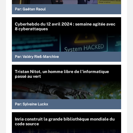
Par:
Gaétan Raoul
Cyberhebdo du 12 avril 2024 : semaine agitée avec
8 cyberattaques
Par:
Valéry Rieß-Marchive
Tristan Nitot, un homme libre de l’informatique
passé au vert
Par:
Sylvaine Luckx
Inria construit la grande bibliothèque mondiale du
code source