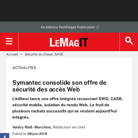
An Informa TechTarget Publication
Accueil
Sécurité du Cloud, SASE
ACTUALITES
Symantec consolide son offre de
sécurité des accès Web
L’éditeur lance une offre intégrée recouvrant SWG, CASB,
sécurité mobile, isolation du rendu Web. Le fruit de
plusieurs rachats successifs qui se veulent aujourd’hui
intégrés.
Valéry Rieß-Marchive,
Rédacteur en chef
Publié le:
08 juin 2018