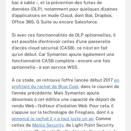
bac à sable –, et la prévention des fuites de
données (DLP), notamment pour quelques dizaines
d’applications en mode Cloud, dont Box, Dropbox,
Office 365, G Suite ou encore Salesforce.
Si avec ces fonctionnalités de DLP optionnelles, il
est possible d’entrevoir celles d’une passerelle
d’accès cloud sécurisé (CASB), ce n’est en fait
qu’un début. Car Symantec ajoute également une
fonctionnalité CASB complète – encore une fois
optionnelle – à son service WSS.
A ce stade, on retrouve l’offre lancée début 2017
en
profitant du rachat de Blue Coat
, dans le courant de
l’année précédente. Mais Symantec ajoute
désormais à cet édifice une capacité de déport de
rendu Web – l’éditeur d’isolation Web. Pour cela, il
s’appuie sur la technologie de Fireglass, dont il a
annoncé le rachat il y a tout juste un an
. Comme
celles de
Menlo Security
, de Light Point Security