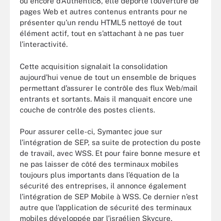
ou encore d’Authentic8, elle déporte l’ouverture de
pages Web et autres contenus entrants pour ne
présenter qu’un rendu HTML5 nettoyé de tout
élément actif, tout en s’attachant à ne pas tuer
l’interactivité.
Cette acquisition signalait la consolidation
aujourd’hui venue de tout un ensemble de briques
permettant d’assurer le contrôle des flux Web/mail
entrants et sortants. Mais il manquait encore une
couche de contrôle des postes clients.
Pour assurer celle-ci, Symantec joue sur
l’intégration de SEP, sa suite de protection du poste
de travail, avec WSS. Et pour faire bonne mesure et
ne pas laisser de côté des terminaux mobiles
toujours plus importants dans l’équation de la
sécurité des entreprises, il annonce également
l’intégration de SEP Mobile à WSS. Ce dernier n’est
autre que l’application de sécurité des terminaux
mobiles développée par l’israélien Skycure,