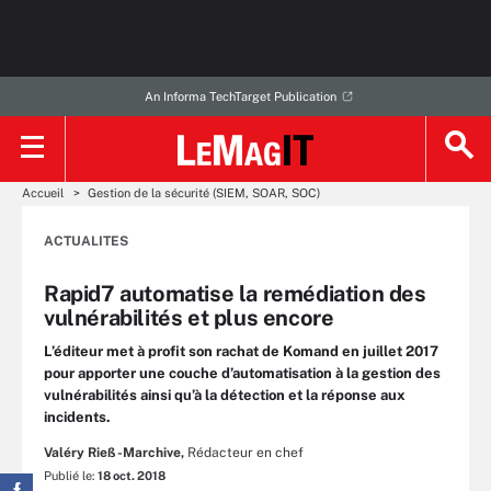
An Informa TechTarget Publication
Accueil
Gestion de la sécurité (SIEM, SOAR, SOC)
ACTUALITES
Rapid7 automatise la remédiation des
vulnérabilités et plus encore
L’éditeur met à profit son rachat de Komand en juillet 2017
pour apporter une couche d’automatisation à la gestion des
vulnérabilités ainsi qu’à la détection et la réponse aux
incidents.
Valéry Rieß-Marchive,
Rédacteur en chef
Publié le:
18 oct. 2018