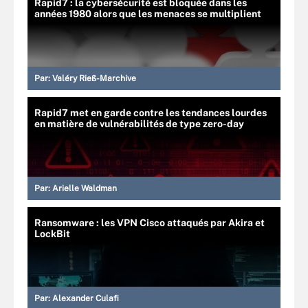
Rapid7 : la cybersécurité est bloquée dans les
années 1980 alors que les menaces se multiplient
Par:
Valéry Rieß-Marchive
Rapid7 met en garde contre les tendances lourdes
en matière de vulnérabilités de type zero-day
Par:
Arielle Waldman
Ransomware : les VPN Cisco attaqués par Akira et
LockBit
Par:
Alexander Culafi