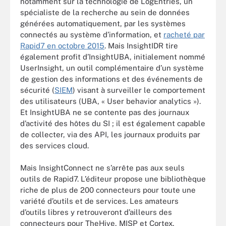
notamment sur la technologie de LogEntries, un
spécialiste de la recherche au sein de données
générées automatiquement, par les systèmes
connectés au système d’information, et
racheté par
Rapid7 en octobre 2015
. Mais InsightIDR tire
également profit d’InsightUBA, initialement nommé
UserInsight, un outil complémentaire d’un système
de gestion des informations et des événements de
sécurité (
SIEM
) visant à surveiller le comportement
des utilisateurs (UBA, « User behavior analytics »).
Et InsightUBA ne se contente pas des journaux
d’activité des hôtes du SI ; il est également capable
de collecter, via des API, les journaux produits par
des services cloud.
Mais InsightConnect ne s’arrête pas aux seuls
outils de Rapid7. L’éditeur propose une bibliothèque
riche de plus de 200 connecteurs pour toute une
variété d’outils et de services. Les amateurs
d’outils libres y retrouveront d’ailleurs des
connecteurs pour TheHive, MISP et Cortex,