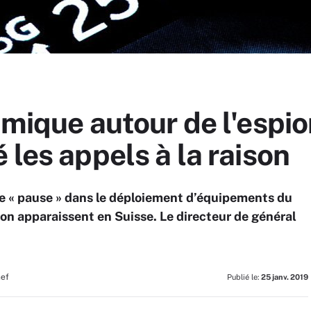
émique autour de l'espi
 les appels à la raison
 « pause » dans le déploiement d’équipements du
on apparaissent en Suisse. Le directeur de général
hef
Publié le:
25 janv. 2019