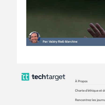
Par:
Valéry Rieß-Marchive
À Propos
Charte d’éthique et d
Rencontrez les journa