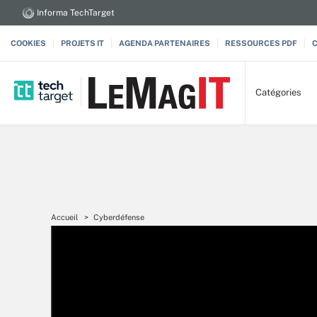
Informa TechTarget
COOKIES
PROJETS IT
AGENDA PARTENAIRES
RESSOURCES PDF
Catégories
Accueil
Cyberdéfense