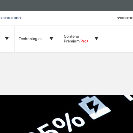
CYBERHEBDO
S'IDENTIF
Contenu
Technologies
Premium
Pro+