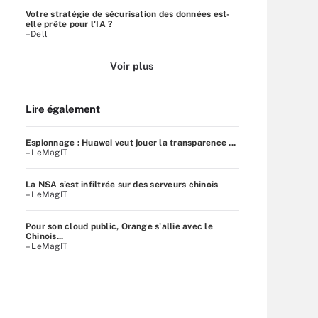
Votre stratégie de sécurisation des données est-
elle prête pour l'IA ?
–Dell
Voir plus
Lire également
Espionnage : Huawei veut jouer la transparence ...
– LeMagIT
La NSA s’est infiltrée sur des serveurs chinois
– LeMagIT
Pour son cloud public, Orange s'allie avec le
Chinois...
– LeMagIT