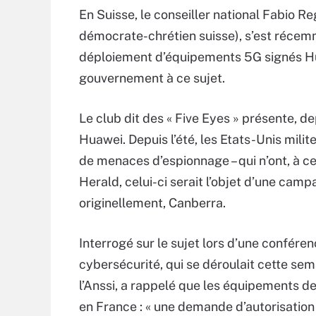
En Suisse, le conseiller national Fabio Re
démocrate-chrétien suisse), s’est réce
déploiement d’équipements 5G signés Huaw
gouvernement à ce sujet.
Le club dit des « Five Eyes » présente, dep
Huawei. Depuis l’été, les Etats-Unis mili
de menaces d’espionnage – qui n’ont, à c
Herald, celui-ci serait l’objet d’une cam
originellement, Canberra.
Interrogé sur le sujet lors d’une confére
cybersécurité, qui se déroulait cette sem
l’Anssi, a rappelé que les équipements d
en France : « une demande d’autorisation 