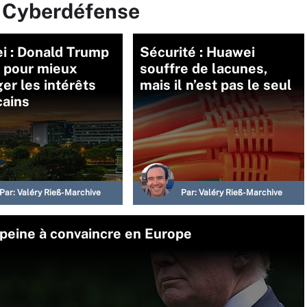
r Cyberdéfense
i : Donald Trump
Sécurité : Huawei
e pour mieux
souffre de lacunes,
r les intérêts
mais il n’est pas le seul
cains
Par:
Valéry Rieß-Marchive
Par:
Valéry Rieß-Marchive
 peine à convaincre en Europe