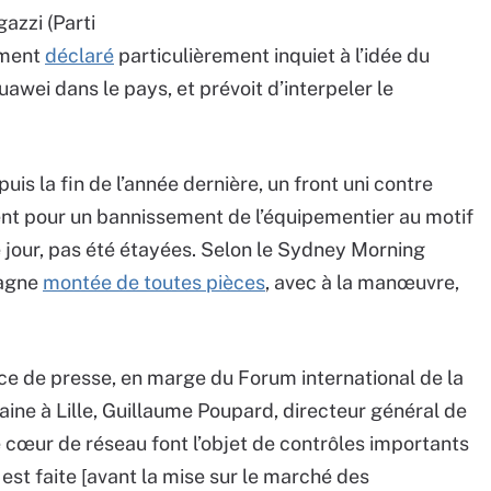
gazzi (Parti
mment
déclaré
particulièrement inquiet à l’idée du
ei dans le pays, et prévoit d’interpeler le
uis la fin de l’année dernière, un front uni contre
tent pour un bannissement de l’équipementier au motif
e jour, pas été étayées. Selon le Sydney Morning
pagne
montée de toutes pièces
, avec à la manœuvre,
nce de presse, en marge du Forum international de la
aine à Lille, Guillaume Poupard, directeur général de
e cœur de réseau font l’objet de contrôles importants
est faite [avant la mise sur le marché des