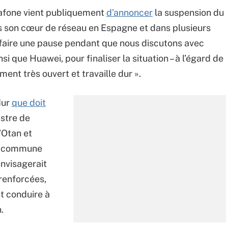
dafone vient publiquement
d’annoncer
la suspension du
son cœur de réseau en Espagne et dans plusieurs
 faire une pause pendant que nous discutons avec
 que Huawei, pour finaliser la situation – à l’égard de
ent très ouvert et travaille dur ».
dur
que doit
istre de
’Otan et
on commune
nvisagerait
 renforcées,
t conduire à
.