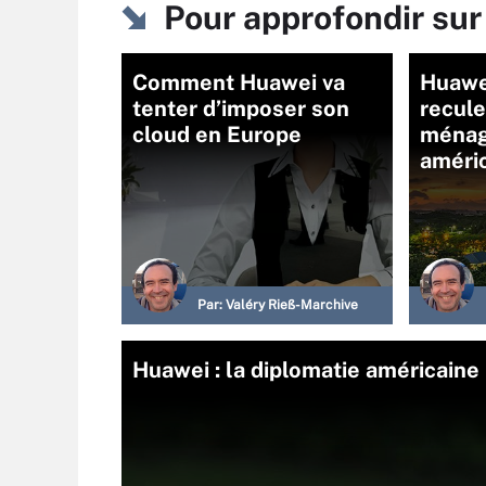
Pour approfondir su
Comment Huawei va
Huawe
tenter d’imposer son
recul
cloud en Europe
ménage
améri
Par:
Valéry Rieß-Marchive
Huawei : la diplomatie américaine