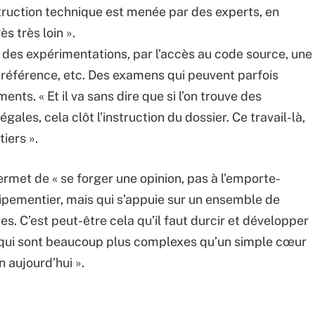
ruction technique est menée par des experts, en
ès très loin ».
r des expérimentations, par l’accès au code source, une
 référence, etc. Des examens qui peuvent parfois
ts. « Et il va sans dire que si l’on trouve des
gales, cela clôt l’instruction du dossier. Ce travail-là,
iers ».
met de « se forger une opinion, pas à l’emporte-
quipementier, mais qui s’appuie sur un ensemble de
s. C’est peut-être cela qu’il faut durcir et développer
 qui sont beaucoup plus complexes qu’un simple cœur
n aujourd’hui ».