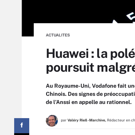
ACTUALITES
Huawei : la pol
poursuit malgré
Au Royaume-Uni, Vodafone fait une
Chinois. Des signes de préoccupati
de l’Anssi en appelle au rationnel.
par
Valéry Rieß-Marchive,
Rédacteur en c