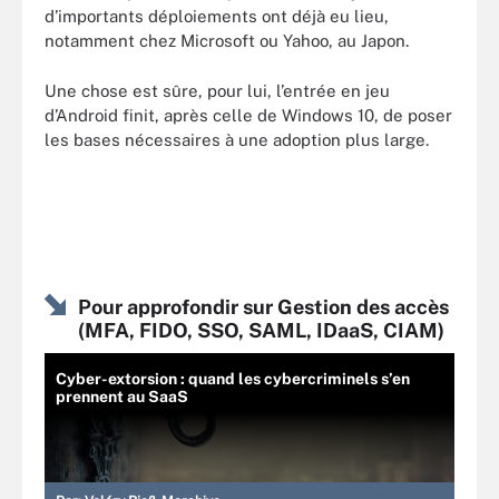
d’importants déploiements ont déjà eu lieu,
notamment chez Microsoft ou Yahoo, au Japon.
Une chose est sûre, pour lui, l’entrée en jeu
d’Android finit, après celle de Windows 10, de poser
les bases nécessaires à une adoption plus large.
Pour approfondir sur Gestion des accès
(MFA, FIDO, SSO, SAML, IDaaS, CIAM)
Cyber-extorsion : quand les cybercriminels s’en
prennent au SaaS