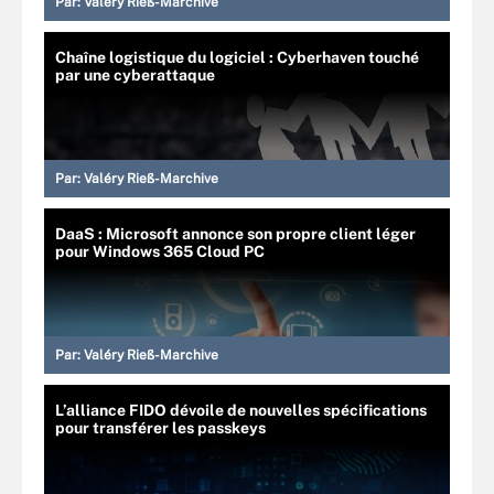
Par:
Valéry Rieß-Marchive
Chaîne logistique du logiciel : Cyberhaven touché
par une cyberattaque
Par:
Valéry Rieß-Marchive
DaaS : Microsoft annonce son propre client léger
pour Windows 365 Cloud PC
Par:
Valéry Rieß-Marchive
L’alliance FIDO dévoile de nouvelles spécifications
pour transférer les passkeys