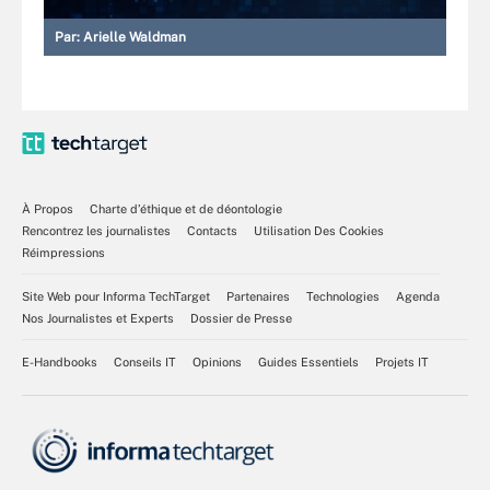
Par:
Arielle Waldman
À Propos
Charte d’éthique et de déontologie
Rencontrez les journalistes
Contacts
Utilisation Des Cookies
Réimpressions
Site Web pour Informa TechTarget
Partenaires
Technologies
Agenda
Nos Journalistes et Experts
Dossier de Presse
E-Handbooks
Conseils IT
Opinions
Guides Essentiels
Projets IT