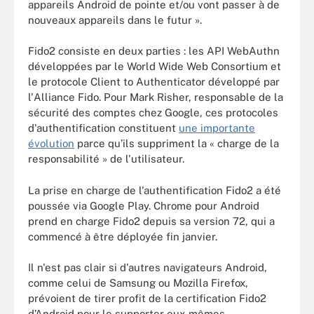
appareils Android de pointe et/ou vont passer à de
nouveaux appareils dans le futur ».
Fido2 consiste en deux parties : les API WebAuthn
développées par le World Wide Web Consortium et
le protocole Client to Authenticator développé par
l'Alliance Fido. Pour Mark Risher, responsable de la
sécurité des comptes chez Google, ces protocoles
d'authentification constituent
une importante
évolution
parce qu’ils suppriment la « charge de la
responsabilité » de l'utilisateur.
La prise en charge de l'authentification Fido2 a été
poussée via Google Play. Chrome pour Android
prend en charge Fido2 depuis sa version 72, qui a
commencé à être déployée fin janvier.
Il n'est pas clair si d'autres navigateurs Android,
comme celui de Samsung ou Mozilla Firefox,
prévoient de tirer profit de la certification Fido2
d’Android pour le supporter eux-mêmes.