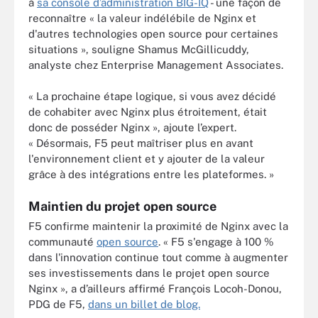
à
sa console d’administration BIG-IQ
- une façon de
reconnaître « la valeur indélébile de Nginx et
d'autres technologies open source pour certaines
situations », souligne Shamus McGillicuddy,
analyste chez Enterprise Management Associates.
« La prochaine étape logique, si vous avez décidé
de cohabiter avec Nginx plus étroitement, était
donc de posséder Nginx », ajoute l’expert.
« Désormais, F5 peut maîtriser plus en avant
l'environnement client et y ajouter de la valeur
grâce à des intégrations entre les plateformes. »
Maintien du projet open source
F5 confirme maintenir la proximité de Nginx avec la
communauté
open source
. « F5 s'engage à 100 %
dans l'innovation continue tout comme à augmenter
ses investissements dans le projet open source
Nginx », a d’ailleurs affirmé François Locoh-Donou,
PDG de F5,
dans un billet de blog.