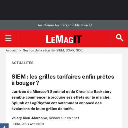
An Informa TechTarget Publication
Accueil
Gestion de la sécurité (SIEM, SOAR, SOC)
ACTUALITES
SIEM : les grilles tarifaires enfin prêtes
à bouger ?
L’arrivée de Microsoft Sentinel et de Chronicle Backstory
semble commencer à produire ses effets sur le marché.
Splunk et LogRhythm ont notamment annoncé des
évolutions de leurs grilles de tarifs.
Valéry Rieß-Marchive,
Rédacteur en chef
Publié le:
07 oct. 2019