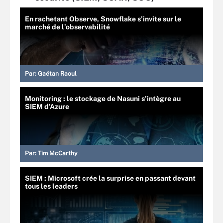
En rachetant Observe, Snowflake s’invite sur le
marché de l’observabilité
Par:
Gaétan Raoul
Monitoring : le stockage de Nasuni s’intègre au
SIEM d’Azure
Par:
Tim McCarthy
SIEM : Microsoft crée la surprise en passant devant
tous les leaders