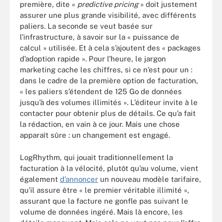
première, dite «
predictive pricing
» doit justement
assurer une plus grande visibilité, avec différents
paliers. La seconde se veut basée sur
l’infrastructure, à savoir sur la « puissance de
calcul » utilisée. Et à cela s’ajoutent des « packages
d’adoption rapide ». Pour l’heure, le jargon
marketing cache les chiffres, si ce n’est pour un :
dans le cadre de la première option de facturation,
« les paliers s’étendent de 125 Go de données
jusqu’à des volumes illimités ». L’éditeur invite à le
contacter pour obtenir plus de détails. Ce qu’a fait
la rédaction, en vain à ce jour. Mais une chose
apparaît sûre : un changement est engagé.
LogRhythm, qui jouait traditionnellement la
facturation à la vélocité, plutôt qu’au volume, vient
également
d’annoncer
un nouveau modèle tarifaire,
qu’il assure être « le premier véritable illimité »,
assurant que la facture ne gonfle pas suivant le
volume de données ingéré. Mais là encore, les