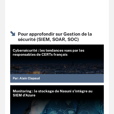
Pour approfondir sur Gestion de la
sécurité (SIEM, SOAR, SOC)
Cybersécurité : les tendances vues par les
responsables de CERTs français
Par:
Alain Clapaud
Monitoring : le stockage de Nasuni s’intègre au
SIEM d’Azure