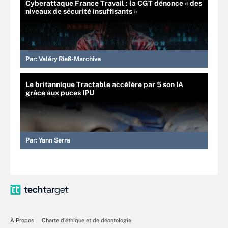
Cyberattaque France Travail : la CGT dénonce « des
niveaux de sécurité insuffisants »
Par:
Valéry Rieß-Marchive
Le britannique Tractable accélère par 5 son IA
grâce aux puces IPU
Par:
Yann Serra
À Propos
Charte d’éthique et de déontologie