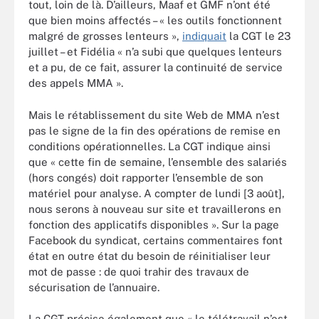
tout, loin de là. D’ailleurs, Maaf et GMF n’ont été
que bien moins affectés – « les outils fonctionnent
malgré de grosses lenteurs »,
indiquait
la CGT le 23
juillet – et Fidélia « n’a subi que quelques lenteurs
et a pu, de ce fait, assurer la continuité de service
des appels MMA ».
Mais le rétablissement du site Web de MMA n’est
pas le signe de la fin des opérations de remise en
conditions opérationnelles. La CGT indique ainsi
que « cette fin de semaine, l’ensemble des salariés
(hors congés) doit rapporter l’ensemble de son
matériel pour analyse. A compter de lundi [3 août],
nous serons à nouveau sur site et travaillerons en
fonction des applicatifs disponibles ». Sur la page
Facebook du syndicat, certains commentaires font
état en outre état du besoin de réinitialiser leur
mot de passe : de quoi trahir des travaux de
sécurisation de l’annuaire.
La CGT précise également que « le télétravail n’est