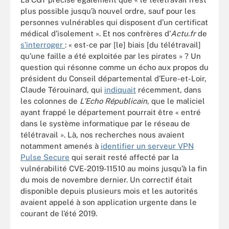
plus possible jusqu’à nouvel ordre, sauf pour les
personnes vulnérables qui disposent d’un certificat
médical d’isolement ».
Et nos confrères d’
Actu.fr
de
s’interroger
: « est-ce par [le] biais [du télétravail]
qu’une faille a été exploitée par les pirates » ? Un
question qui résonne comme un écho aux propos du
président du Conseil départemental d’Eure-et-Loir,
Claude Térouinard, qui
indiquait
récemment, dans
les colonnes de
L’Echo Républicain
, que le maliciel
ayant frappé le département pourrait être « entré
dans le système informatique par le réseau de
télétravail ». Là, nos recherches nous avaient
notamment amenés à
identifier un serveur VPN
Pulse Secure
qui serait resté affecté par la
vulnérabilité CVE-2019-11510 au moins jusqu’à la fin
du mois de novembre dernier. Un correctif était
disponible depuis plusieurs mois et les autorités
avaient appelé à son application urgente dans le
courant de l’été 2019.