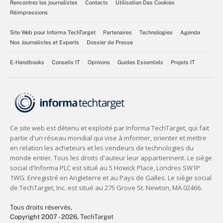
Rencontrez les journalistes
Contacts
Utilisation Des Cookies
Réimpressions
Site Web pour Informa TechTarget
Partenaires
Technologies
Agenda
Nos Journalistes et Experts
Dossier de Presse
E-Handbooks
Conseils IT
Opinions
Guides Essentiels
Projets IT
Tous droits réservés,
Copyright 2007 - 2026
, TechTarget