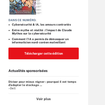
DANS CE NUMÉRO:
Cybersécurité & IA, les amours contrariés
Entre mythe et réalité : l’impact de Claude
Mythos sur la cybersécurité
Comment l’IA a permis de démasquer un
informaticien nord-coréen malveillant
Télécharger cette édition
Actualités sponsorisées
Diviser pour mieux régner : pourquoi il est temps
d’adopter le stockage ...
–Dell
Voir plus