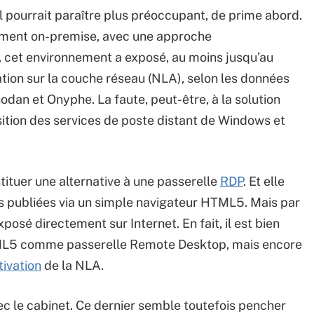
 pourrait paraître plus préoccupant, de prime abord.
ement on-premise, avec une approche
 cet environnement a exposé, au moins jusqu’au
ation sur la couche réseau (NLA), selon les données
dan et Onyphe. La faute, peut-être, à la solution
osition des services de poste distant de Windows et
tituer une alternative à une passerelle
RDP
. Et elle
 publiées via un simple navigateur HTML5. Mais par
xposé directement sur Internet. En fait, il est bien
ML5 comme passerelle Remote Desktop, mais encore
ctivation
de la NLA.
c le cabinet. Ce dernier semble toutefois pencher