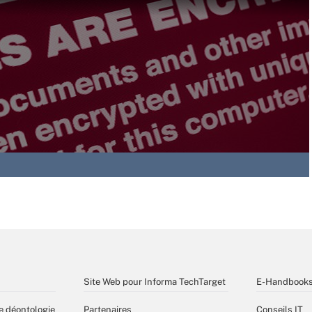
Site Web pour Informa TechTarget
E-Handbook
e déontologie
Partenaires
Conseils IT