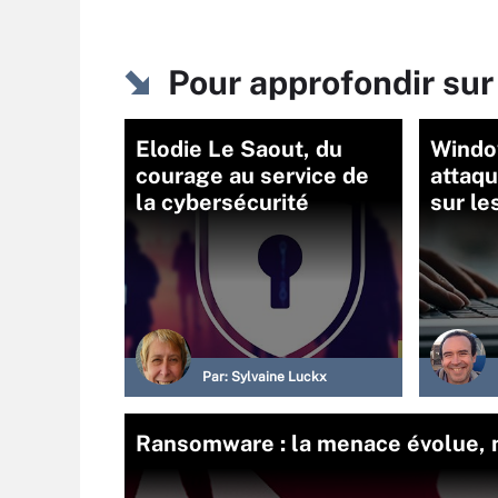
Pour approfondir sur
Elodie Le Saout, du
Window
courage au service de
attaqu
la cybersécurité
sur le
Par:
Sylvaine Luckx
Ransomware : la menace évolue, m