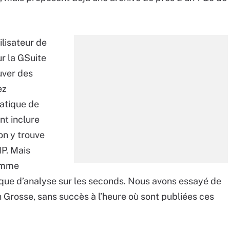
lisateur de
r la GSuite
ouver des
ez
atique de
t inclure
on y trouve
IP. Mais
comme
rique d’analyse sur les seconds. Nous avons essayé de
 Grosse, sans succès à l’heure où sont publiées ces