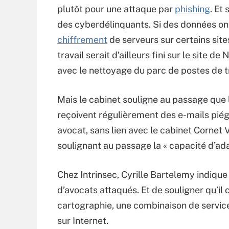
plutôt pour une attaque par
phishing
. Et
des cyberdélinquants. Si des données ont
chiffrement
de serveurs sur certains site
travail serait d’ailleurs fini sur le site 
avec le nettoyage du parc de postes de tr
Mais le cabinet souligne au passage que l
reçoivent régulièrement des e-mails piég
avocat, sans lien avec le cabinet Cornet 
soulignant au passage la « capacité d’ad
Chez Intrinsec, Cyrille Bartelemy indiqu
d’avocats attaqués. Et de souligner qu’il
cartographie, une combinaison
de servic
sur Internet.