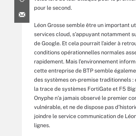
pour le second.
Léon Grosse semble être un important uti
services cloud, s’appuyant notamment su
de Google. Et cela pourrait l’aider à retr
conditions opérationnelles normales ass
rapidement. Mais l’environnement inform
cette entreprise de BTP semble égalemen
des systèmes on-premise traditionnels : 
la trace de systèmes FortiGate et F5 Big
Onyphe n’a jamais observé le premier 
vulnérable, et ne de dispose pas d’histo
joindre le service communication de Léon
lignes.