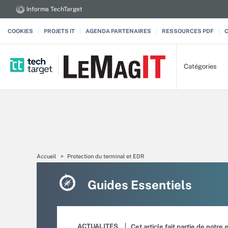
Informa TechTarget
COOKIES
PROJETS IT
AGENDA PARTENAIRES
RESSOURCES PDF
Catégories
Accueil
Protection du terminal et EDR
Guides Essentiels
ACTUALITES
Cet article fait partie de notre