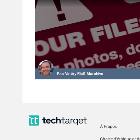
Par:
Valéry Rieß-Marchive
À Propos
Charte d’éthique et d