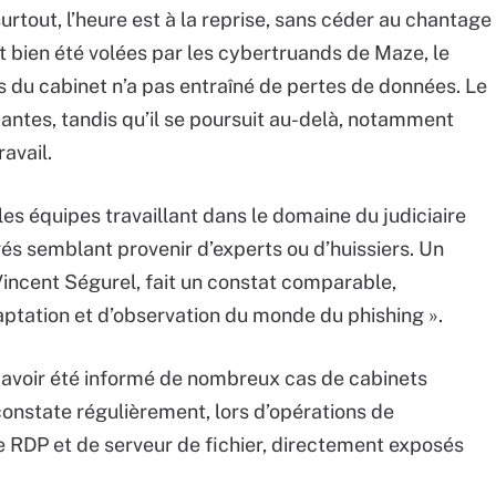
 surtout, l’heure est à la reprise, sans céder au chantage
 bien été volées par les cybertruands de Maze, le
s du cabinet n’a pas entraîné de pertes de données. Le
de Nantes, tandis qu’il se poursuit au-delà, notamment
avail.
es équipes travaillant dans le domaine du judiciaire
és semblant provenir d’experts ou d’huissiers. Un
Vincent Ségurel, fait un constat comparable,
aptation et d’observation du monde du phishing ».
e avoir été informé de nombreux cas de cabinets
 constate régulièrement, lors d’opérations de
e RDP et de serveur de fichier, directement exposés