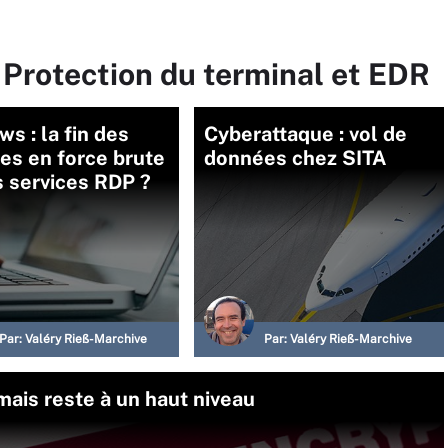
 Protection du terminal et EDR
s : la fin des
Cyberattaque : vol de
es en force brute
données chez SITA
s services RDP ?
Par:
Valéry Rieß-Marchive
Par:
Valéry Rieß-Marchive
ais reste à un haut niveau