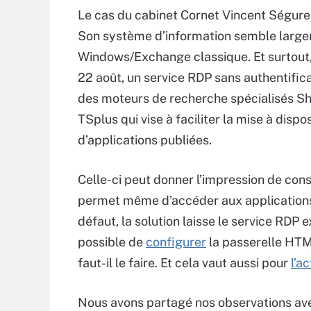
Le cas du cabinet Cornet Vincent Ségurel
Son système d’information semble larg
Windows/Exchange classique. Et surtout,
22 août, un service RDP sans authentific
des moteurs de recherche spécialisés Sho
TSplus qui vise à faciliter la mise à disp
d’applications publiées.
Celle-ci peut donner l’impression de cons
permet même d’accéder aux applications
défaut, la solution laisse le service RDP e
possible de
configurer
la passerelle HT
faut-il le faire. Et cela vaut aussi pour
l’a
Nous avons partagé nos observations ave