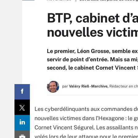
BTP, cabinet d’
nouvelles victi
Le premier, Léon Grosse, semble ex
servir de point d’entrée. Mais sa mi
second, le cabinet Cornet Vincent
par
Valéry Rieß-Marchive,
Rédacteur en c
Les cyberdélinquants aux commandes 
nouvelles victimes dans l’Hexagone : le 
Cornet Vincent Ségurel. Les assaillants
volés lors de leur attaque pour le premie