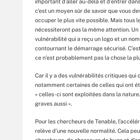
important d’aller au-delà et d’entrer dans
c’est un moyen sûr de savoir que vous de
occuper le plus vite possible. Mais tous le
nécessiteront pas la même attention. Un
vulnérabilité qui a reçu un logo et un nom
contournant le démarrage sécurisé. C’est
ce n’est probablement pas la chose la pl
Car il y a des vulnérabilités critiques qu
notamment certaines de celles qui ont é
« celles-ci sont exploitées dans la nature
graves aussi ».
Pour les chercheurs de Tenable, l’accélé
relève d’une nouvelle normalité. Cela pe