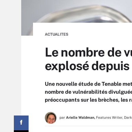
ACTUALITES
Le nombre de v
explosé depuis
Une nouvelle étude de Tenable me
nombre de vulnérabilités divulguée
préoccupants sur les brèches, les 
par
Arielle Waldman,
Features Writer, Dar