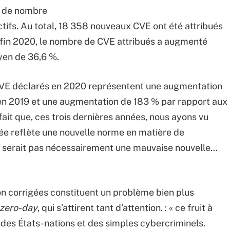
s de nombre
tifs. Au total, 18 358 nouveaux CVE ont été attribués
t fin 2020, le nombre de CVE attribués a augmenté
yen de 36,6 %.
8 CVE déclarés en 2020 représentent une augmentation
en 2019 et une augmentation de 183 % par rapport aux
fait que, ces trois dernières années, nous ayons vu
e reflète une nouvelle norme en matière de
 ne serait pas nécessairement une mauvaise nouvelle…
 non corrigées constituent un problème bien plus
zero-day
, qui s’attirent tant d’attention. : « ce fruit à
 des États-nations et des simples cybercriminels.