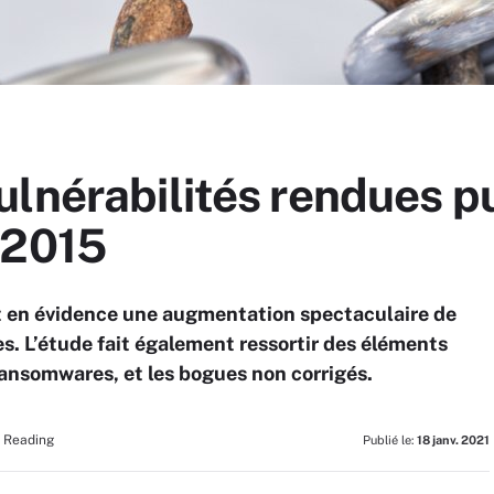
ulnérabilités rendues p
 2015
t en évidence une augmentation spectaculaire de
s. L’étude fait également ressortir des éléments
ransomwares, et les bogues non corrigés.
k Reading
Publié le:
18 janv. 2021