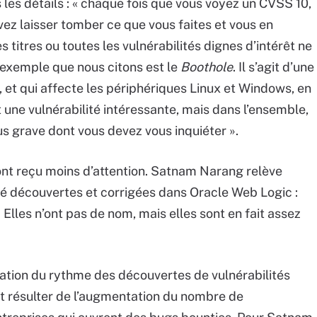
 les détails : « chaque fois que vous voyez un CVSS 10,
vez laisser tomber ce que vous faites et vous en
s titres ou toutes les vulnérabilités dignes d’intérêt ne
 exemple que nous citons est le
Boothole
. Il s’agit d’une
, et qui affecte les périphériques Linux et Windows, en
 une vulnérabilité intéressante, mais dans l’ensemble,
us grave dont vous devez vous inquiéter ».
i ont reçu moins d’attention. Satnam Narang relève
té découvertes et corrigées dans Oracle Web Logic :
. Elles n’ont pas de nom, mais elles sont en fait assez
ration du rythme des découvertes de vulnérabilités
ut résulter de l’augmentation du nombre de