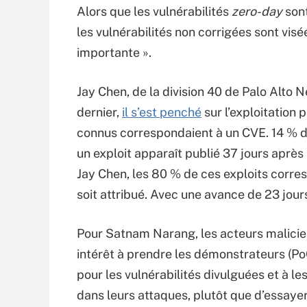
Alors que les vulnérabilités
zero-day
sont
les vulnérabilités non corrigées sont vi
importante ».
Jay Chen, de la division 40 de Palo Alto Ne
dernier,
il s’est penché
sur l’exploitation
connus correspondaient à un CVE. 14 % d
un exploit apparaît publié 37 jours après 
Jay Chen, les 80 % de ces exploits corre
soit attribué. Avec une avance de 23 jou
Pour Satnam Narang, les acteurs malicie
intérêt à prendre les démonstrateurs (Po
pour les vulnérabilités divulguées et à le
dans leurs attaques, plutôt que d’essaye