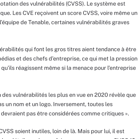
ation des vulnérabilités (CVSS). Le système est
critique. Les CVE reçoivent un score CVSS, voire même un
 l’équipe de Tenable, certaines vulnérabilités graves
érabilités qui font les gros titres aient tendance à être
 médias et des chefs d’entreprise, ce qui met la pression
r qu’ils réagissent même si la menace pour l’entreprise
 des vulnérabilités les plus en vue en 2020 révèle que
pas un nom et un logo. Inversement, toutes les
e devraient pas être considérées comme critiques ».
S soient inutiles, loin de là. Mais pour lui, il est