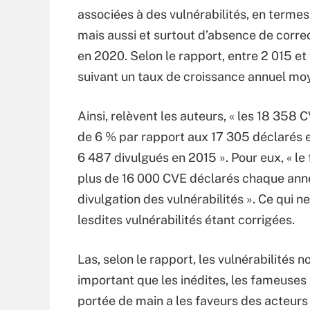
associées à des vulnérabilités, en terme
mais aussi et surtout d’absence de correc
en 2020. Selon le rapport, entre 2 015 e
suivant un taux de croissance annuel mo
Ainsi, relèvent les auteurs, « les 18 35
de 6 % par rapport aux 17 305 déclarés 
6 487 divulgués en 2015 ». Pour eux, « le 
plus de 16 000 CVE déclarés chaque anné
divulgation des vulnérabilités ». Ce qui
lesdites vulnérabilités étant corrigées.
Las, selon le rapport, les vulnérabilités
important que les inédites, les fameuses
portée de main a les faveurs des acteurs