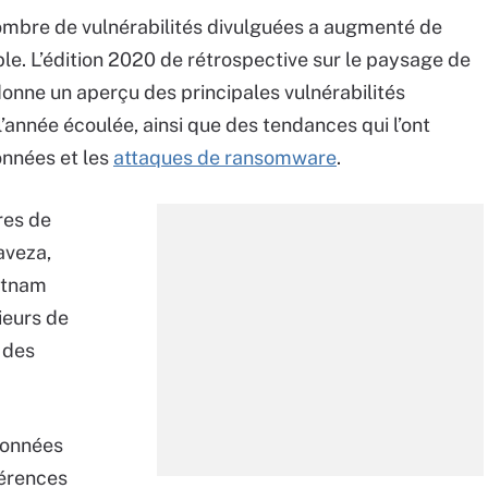
nombre de vulnérabilités divulguées a augmenté de
le. L’édition 2020 de rétrospective sur le paysage de
donne un aperçu des principales vulnérabilités
l’année écoulée, ainsi que des tendances qui l’ont
onnées et les
attaques de ransomware
.
res de
aveza,
Satnam
ieurs de
 des
données
férences