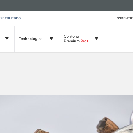
CYBERHEBDO
S'IDENTIF
Contenu
Technologies
Premium
Pro+