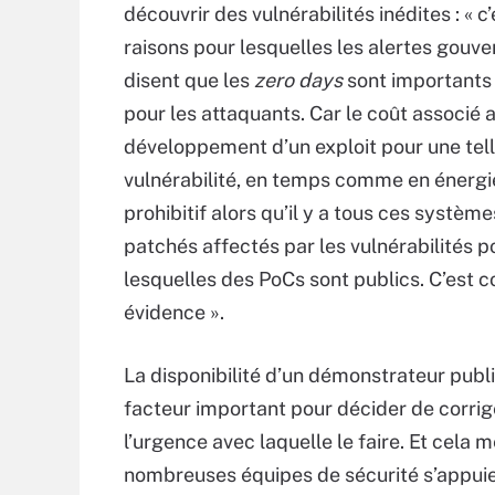
découvrir des vulnérabilités inédites : « c’
raisons pour lesquelles les alertes gou
disent que les
zero days
sont importants 
pour les attaquants. Car le coût associé 
développement d’un exploit pour une tel
vulnérabilité, en temps comme en énergie
prohibitif alors qu’il y a tous ces systèm
patchés affectés par les vulnérabilités p
lesquelles des PoCs sont publics. C’est
évidence ».
La disponibilité d’un démonstrateur publi
facteur important pour décider de corrig
l’urgence avec laquelle le faire. Et cela 
nombreuses équipes de sécurité s’appui