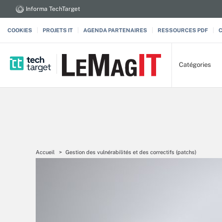
Informa TechTarget
COOKIES
PROJETS IT
AGENDA PARTENAIRES
RESSOURCES PDF
Catégories
Accueil
Gestion des vulnérabilités et des correctifs (patchs)