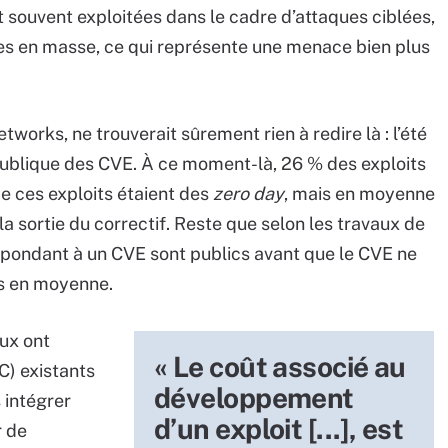
 souvent exploitées dans le cadre d’attaques ciblées,
sées en masse, ce qui représente une menace bien plus
tworks, ne trouverait sûrement rien à redire là : l’été
 publique des CVE. À ce moment-là, 26 % des exploits
e ces exploits étaient des
zero day
, mais en moyenne
la sortie du correctif. Reste que selon les travaux de
spondant à un CVE sont publics avant que le CVE ne
rs en moyenne.
ux ont
« Le coût associé au
C) existants
développement
s intégrer
d’un exploit [...], est
r de