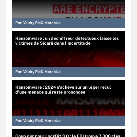
Par:
Valéry Rieß-Marchive
Ransomware : un déchiffreur défectueux laisse les
victimes de Sicarii dans l’incertitude
Par:
Valéry Rieß-Marchive
Ransomware : 2024 s’achève sur un léger recul
d’une menace qui reste prononcée
Par:
Valéry Rieß-Marchive
Coup dur pour LockBit 3.0 : le FBI trouve 7 000 clés