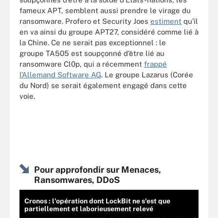
fameux APT, semblent aussi prendre le virage du
ransomware. Profero et Security Joes
estiment
qu’il
en va ainsi du groupe APT27, considéré comme lié à
la Chine. Ce ne serait pas exceptionnel : le
groupe TA505 est soupçonné d’être lié au
ransomware Cl0p, qui a récemment
frappé
l’Allemand Software AG
. Le groupe Lazarus (Corée
du Nord) se serait également engagé dans cette
voie.
Pour approfondir sur Menaces,
Ransomwares, DDoS
Cronos : l'opération dont LockBit ne s'est que
partiellement et laborieusement relevé