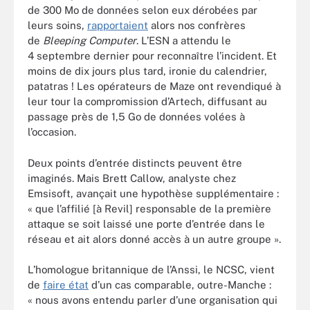
de 300 Mo de données selon eux dérobées par
leurs soins,
rapportaient
alors nos confrères
de
Bleeping Computer
. L’ESN a attendu le
4 septembre dernier pour reconnaître l’incident. Et
moins de dix jours plus tard, ironie du calendrier,
patatras ! Les opérateurs de Maze ont revendiqué à
leur tour la compromission d’Artech, diffusant au
passage près de 1,5 Go de données volées à
l’occasion.
Deux points d’entrée distincts peuvent être
imaginés. Mais Brett Callow, analyste chez
Emsisoft, avançait une hypothèse supplémentaire :
« que l’affilié [à Revil] responsable de la première
attaque se soit laissé une porte d’entrée dans le
réseau et ait alors donné accès à un autre groupe ».
L’homologue britannique de l’Anssi, le NCSC, vient
de
faire état
d’un cas comparable, outre-Manche :
« nous avons entendu parler d’une organisation qui