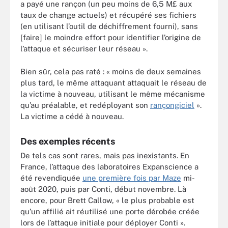
a payé une rançon (un peu moins de 6,5 M£ aux
taux de change actuels) et récupéré ses fichiers
(en utilisant l’outil de déchiffrement fourni), sans
[faire] le moindre effort pour identifier l’origine de
l’attaque et sécuriser leur réseau ».
Bien sûr, cela pas raté : « moins de deux semaines
plus tard, le même attaquant attaquait le réseau de
la victime à nouveau, utilisant le même mécanisme
qu’au préalable, et redéployant son
rançongiciel
».
La victime a cédé à nouveau.
Des exemples récents
De tels cas sont rares, mais pas inexistants. En
France, l’attaque des laboratoires Expanscience a
été revendiquée
une première fois par Maze
mi-
août 2020, puis par Conti, début novembre. Là
encore, pour Brett Callow, « le plus probable est
qu’un affilié ait réutilisé une porte dérobée créée
lors de l’attaque initiale pour déployer Conti ».