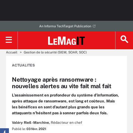
An Informa TechTarget Publication
Accueil
Gestion de la sécurité (SIEM, SOAR, SOC)
ACTUALITES
Nettoyage après ransomware :
nouvelles alertes au vite fait mal fait
L’assainissement en profondeur du système d’information,
après attaque de ransomware, est long et coûteux. Mais
les bénéfices en sont d’autant plus grands que les
attaquants n’hésitent pas à sonner parfois deux fois.
Valéry Rieß-Marchive,
Rédacteur en chef
Publié le:
03 févr. 2021