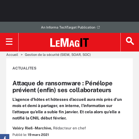
An Informa TechTarget Publication
Accueil
Gestion de la sécurité (SIEM, SOAR, SOC)
ACTUALITES
Attaque de ransomware : Pénélope
prévient (enfin) ses collaborateurs
L’agence d’hôtes et hôtesses d’accueil aura mis près d’un
mois et demi à partager, en interne, l’information sur
l’attaque qu’elle a subie fin janvier. Et cela alors qu’elle a
notifié la CNIL début février.
Valéry Rieß-Marchive,
Rédacteur en chef
Publié le:
19 mars 2021