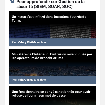
Pour approfondir sur Gestion de la
sécurité (SIEM, SOAR, SOC)
Un intrus s’est infiltré dans les salons feutrés de
Tchap
Par:
Valéry Rieß-Marchive
Ministère de l’Intérieur : l’intrusion revendiquée par
les opérateurs de BreachForums
Par:
Valéry Rieß-Marchive
Une fonctionnaire en congé sanctionnée pour avoir
refusé de fournir son mot de passe