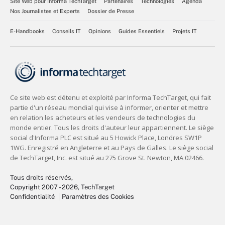
Site Web pour Informa TechTarget
Partenaires
Technologies
Agenda
Nos Journalistes et Experts
Dossier de Presse
E-Handbooks
Conseils IT
Opinions
Guides Essentiels
Projets IT
Tous droits réservés,
Copyright 2007 - 2026
, TechTarget
Confidentialité
Paramètres des Cookies