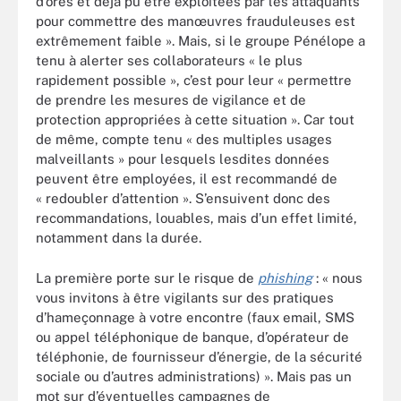
d’ores et déjà pu être exploitées par les attaquants
pour commettre des manœuvres frauduleuses est
extrêmement faible ». Mais, si le groupe Pénélope a
tenu à alerter ses collaborateurs « le plus
rapidement possible », c’est pour leur « permettre
de prendre les mesures de vigilance et de
protection appropriées à cette situation ». Car tout
de même, compte tenu « des multiples usages
malveillants » pour lesquels lesdites données
peuvent être employées, il est recommandé de
« redoubler d’attention ». S’ensuivent donc des
recommandations, louables, mais d’un effet limité,
notamment dans la durée.
La première porte sur le risque de
phishing
: « nous
vous invitons à être vigilants sur des pratiques
d’hameçonnage à votre encontre (faux email, SMS
ou appel téléphonique de banque, d’opérateur de
téléphonie, de fournisseur d’énergie, de la sécurité
sociale ou d’autres administrations) ». Mais pas un
mot sur d’éventuelles campagnes de