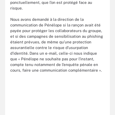
ponctuellement, que l’on est protégé face au
risque.
Nous avons demandé à la direction de la
communication de Pénélope si la rançon avait été
payée pour protéger les collaborateurs du groupe,
et si des campagnes de sensibilisation au phishing
étaient prévues, de même qu’une protection
assurantielle contre le risque d’usurpation
d’identité. Dans un e-mail, celle-ci nous indique
que « Pénélope ne souhaite pas pour l’instant,
compte tenu notamment de l’enquête pénale en
cours, faire une communication complémentaire ».