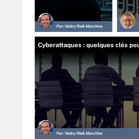
Par:
Valéry Rieß-Marchive
Cyberattaques : quelques clés po
Par:
Valéry Rieß-Marchive