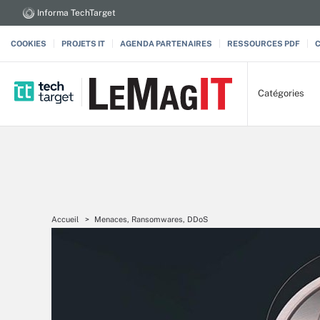
Informa TechTarget
COOKIES
PROJETS IT
AGENDA PARTENAIRES
RESSOURCES PDF
Catégories
Accueil
Menaces, Ransomwares, DDoS