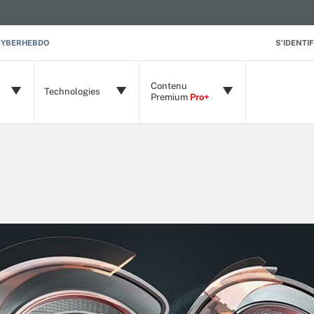
CYBERHEBDO
S'IDENTIF
Contenu
Technologies
Premium
Pro+