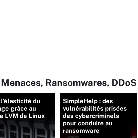
ur Menaces, Ransomwares, DDoS
l’élasticité du
SimpleHelp : des
age grâce au
vulnérabilités prisées
e LVM de Linux
des cybercriminels
pour conduire au
ransomware