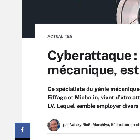
ACTUALITES
Cyberattaque : 
mécanique, est 
Ce spécialiste du génie mécanique,
Eiffage et Michelin, vient d’être 
LV. Lequel semble employer divers 
par
Valéry Rieß-Marchive,
Rédacteur en c