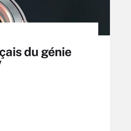
çais du génie
V