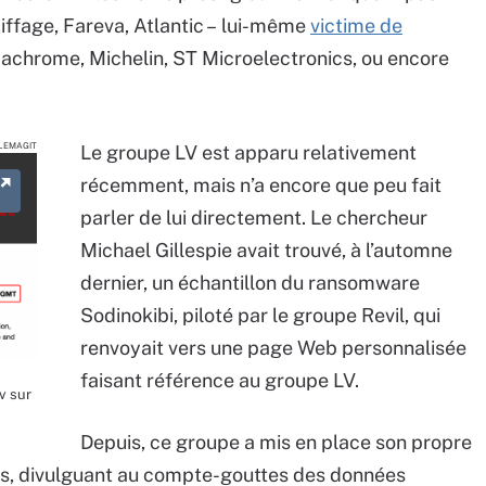
Eiffage, Fareva, Atlantic – lui-même
victime de
achrome, Michelin, ST Microelectronics, ou encore
LEMAGIT
Le groupe LV est apparu relativement
récemment, mais n’a encore que peu fait
parler de lui directement. Le chercheur
Michael Gillespie avait trouvé, à l’automne
dernier, un échantillon du ransomware
Sodinokibi, piloté par le groupe Revil, qui
renvoyait vers une page Web personnalisée
faisant référence au groupe LV.
v sur
Depuis, ce groupe a mis en place son propre
mes, divulguant au compte-gouttes des données