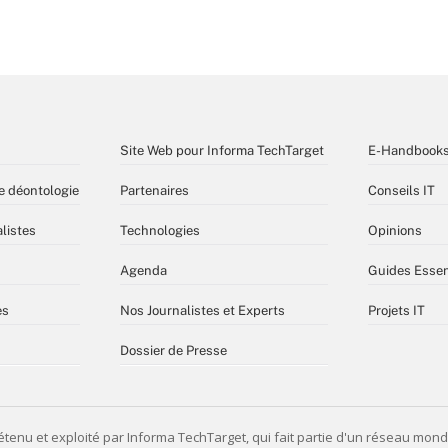
Site Web pour Informa TechTarget
E-Handbook
e déontologie
Partenaires
Conseils IT
listes
Technologies
Opinions
Agenda
Guides Essen
es
Nos Journalistes et Experts
Projets IT
Dossier de Presse