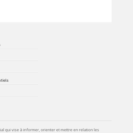
s
tiels