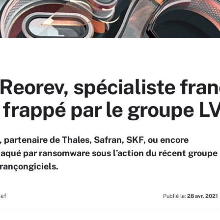
Reorev, spécialiste fran
frappé par le groupe L
 partenaire de Thales, Safran, SKF, ou encore
attaqué par ransomware sous l’action du récent groupe
rançongiciels.
hef
Publié le:
28 avr. 2021