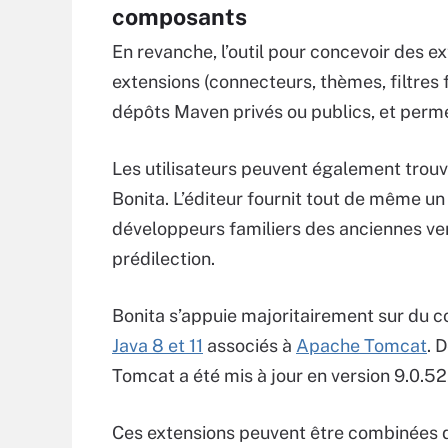
composants
En revanche, l’outil pour concevoir des e
extensions (connecteurs, thèmes, filtres 
dépôts Maven privés ou publics, et permet
Les utilisateurs peuvent également trou
Bonita. L’éditeur fournit tout de même u
développeurs familiers des anciennes vers
prédilection.
Bonita s’appuie majoritairement sur du co
Java 8 et 11
associés à
Apache Tomcat
. 
Tomcat a été mis à jour en version 9.0.52
Ces extensions peuvent être combinées d