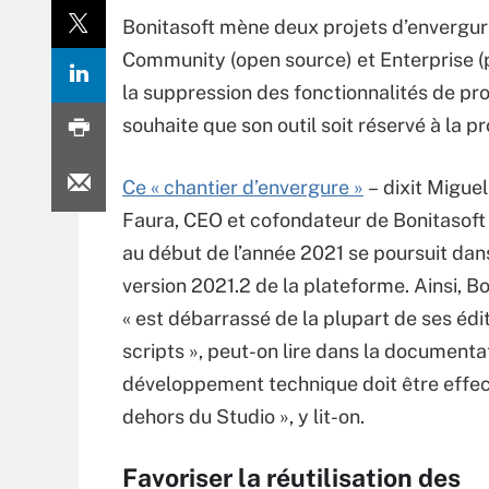
Bonitasoft mène deux projets d’envergure 
Community (open source) et Enterprise 
la suppression des fonctionnalités de pro
souhaite que son outil soit réservé à la 
Ce « chantier d’envergure »
– dixit Migue
Faura, CEO et cofondateur de Bonitasoft –
au début de l’année 2021 se poursuit dan
version 2021.2 de la plateforme. Ainsi, B
« est débarrassé de la plupart de ses édi
scripts », peut-on lire dans la documentat
développement technique doit être effe
dehors du Studio », y lit-on.
Favoriser la réutilisation des