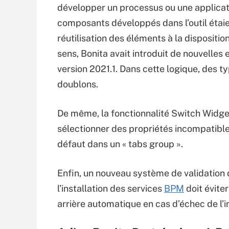
développer un processus ou une applicat
composants développés dans l’outil étaient 
réutilisation des éléments à la dispositi
sens, Bonita avait introduit de nouvelles
version 2021.1. Dans cette logique, des t
doublons.
De même, la fonctionnalité Switch Widget
sélectionner des propriétés incompatible
défaut dans un « tabs group ».
Enfin, un nouveau système de validatio
l’installation des services
BPM
doit évite
arrière automatique en cas d’échec de l’in