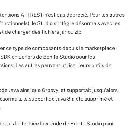
xtensions API REST n’est pas déprécié. Pour les autres
fonctionnels), le Studio s’intègre désormais avec les
 de charger des fichiers jar ou zip.
ver ce type de composants depuis la marketplace
n SDK en dehors de Bonita Studio pour les
ions. Les autres peuvent utiliser leurs outils de
de Java ainsi que Groovy, et supportait jusqu’alors
Désormais, le support de Java 8 a été supprimé et
.
epuis l’interface low-code de Bonita Studio pour