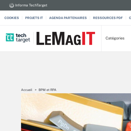
Informa TechTarget
COOKIES
PROJETS IT
AGENDA PARTENAIRES
RESSOURCES PDF
Catégories
Accueil
BPM et RPA