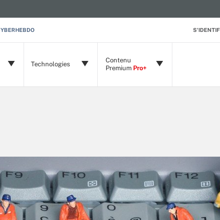
CYBERHEBDO
S'IDENTIF
Contenu
Technologies
Premium
Pro+