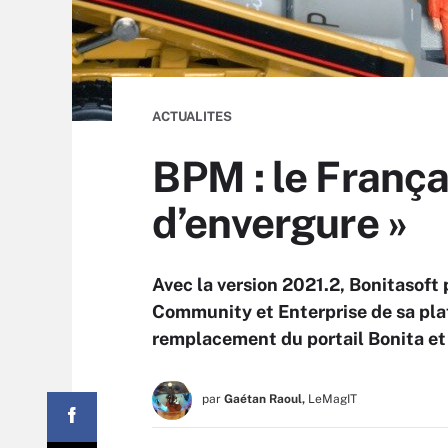
ACTUALITES
BPM : le França
d’envergure »
Avec la version 2021.2, Bonitasoft 
Community et Enterprise de sa pla
remplacement du portail Bonita et 
par
Gaétan Raoul,
LeMagIT