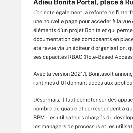
Adieu Bonita Portal, place à R
L’on note également la refonte de l’inte
une nouvelle page pour accéder à la vue 
éléments d’un projet Bonita et qui permet
documentation des composants en place. D
été revue via un éditeur d’organisation, q
ses capacités RBAC (Role-Based Access 
Avec la version 2021.1, Bonitasoft annonça
runtimes d’UI donnant accès aux applica
Désormais, il faut compter sur des appli
nombre de quatre et correspondent à qua
BPM : les utilisateurs chargés du dével
les managers de processus et les utilis