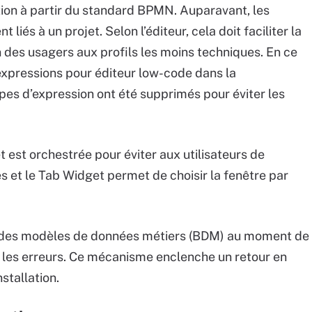
ion à partir du standard BPMN. Auparavant, les
liés à un projet. Selon l’éditeur, cela doit faciliter la
on des usagers aux profils les moins techniques. En ce
 expressions pour éditeur low-code dans la
ypes d’expression ont été supprimés pour éviter les
 est orchestrée pour éviter aux utilisateurs de
s et le Tab Widget permet de choisir la fenêtre par
n des modèles de données métiers (BDM) au moment de
r les erreurs. Ce mécanisme enclenche un retour en
stallation.