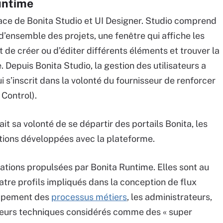
untime
rface de Bonita Studio et UI Designer. Studio comprend
d’ensemble des projets, une fenêtre qui affiche les
 de créer ou d’éditer différents éléments et trouver la
epuis Bonita Studio, la gestion des utilisateurs a
ui s’inscrit dans la volonté du fournisseur de renforcer
Control).
it sa volonté de se départir des portails Bonita, les
tions développées avec la plateforme.
cations propulsées par Bonita Runtime. Elles sont au
tre profils impliqués dans la conception de flux
oppement des
processus métiers
, les administrateurs,
ateurs techniques considérés comme des « super