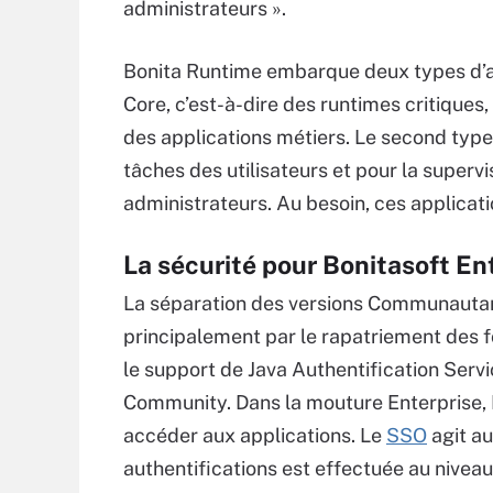
administrateurs ».
Bonita Runtime embarque deux types d’ap
Core, c’est-à-dire des runtimes critique
des applications métiers. Le second type
tâches des utilisateurs et pour la superv
administrateurs. Au besoin, ces applicat
La sécurité pour Bonitasoft En
La séparation des versions Communautary
principalement par le rapatriement des fon
le support de Java Authentification Servic
Community. Dans la mouture Enterprise, 
accéder aux applications. Le
SSO
agit au
authentifications est effectuée au nivea