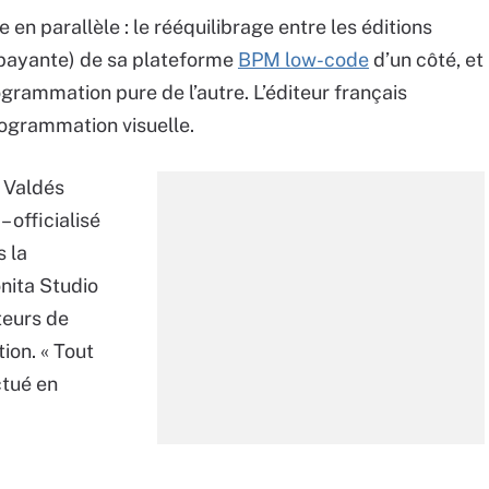
en parallèle : le rééquilibrage entre les éditions
(payante) de sa plateforme
BPM low-code
d’un côté, et
grammation pure de l’autre. L’éditeur français
programmation visuelle.
l Valdés
 officialisé
s la
onita Studio
teurs de
ion. « Tout
ctué en