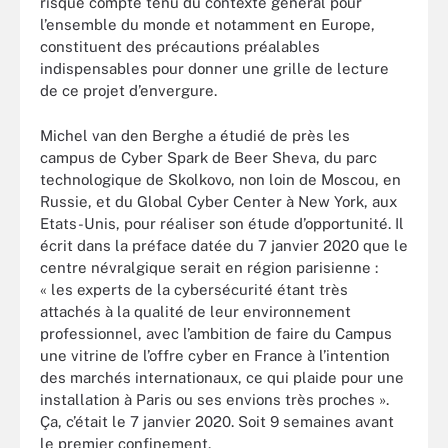
risque compte tenu du contexte général pour
l’ensemble du monde et notamment en Europe,
constituent des précautions préalables
indispensables pour donner une grille de lecture
de ce projet d’envergure.
Michel van den Berghe a étudié de près les
campus de Cyber Spark de Beer Sheva, du parc
technologique de Skolkovo, non loin de Moscou, en
Russie, et du Global Cyber Center à New York, aux
Etats-Unis, pour réaliser son étude d’opportunité. Il
écrit dans la préface datée du 7 janvier 2020 que le
centre névralgique serait en région parisienne :
« les experts de la cybersécurité étant très
attachés à la qualité de leur environnement
professionnel, avec l’ambition de faire du Campus
une vitrine de l’offre cyber en France à l’intention
des marchés internationaux, ce qui plaide pour une
installation à Paris ou ses envions très proches ».
Ça, c’était le 7 janvier 2020. Soit 9 semaines avant
le premier confinement.