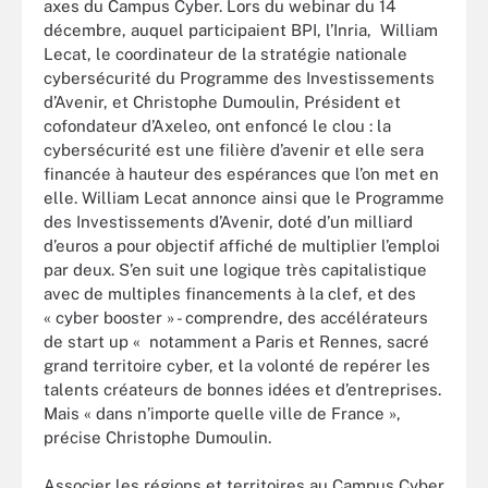
axes du Campus Cyber. Lors du webinar du 14
décembre, auquel participaient BPI,
l’Inria,
William
Lecat, le coordinateur de la stratégie nationale
cybersécurité du Programme des Investissements
d’Avenir, et Christophe Dumoulin, Président et
cofondateur d’Axeleo, ont enfoncé le clou
: la
cybersécurité
est une filière d’avenir et elle sera
financée à hauteur des espérances que l’on met en
elle. William Lecat annonce ainsi que le Programme
des Investissements d’Avenir, doté d’un milliard
d’euros a pour objectif affiché de multiplier l’emploi
par deux. S’en suit une logique très capitalistique
avec de multiples financements à la clef, et des
« cyber booster » - comprendre, des accélérateurs
de start up « notamment a Paris et Rennes, sacré
grand territoire cyber, et la volonté de repérer les
talents créateurs
de bonnes idées et d’entreprises.
Mais « dans n’importe quelle ville de France »,
précise Christophe Dumoulin.
Associer les régions et territoires
au Campus Cyber