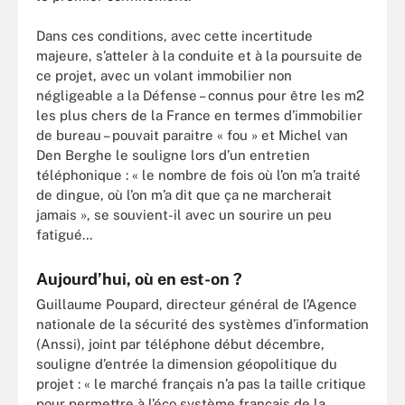
Dans ces conditions, avec cette incertitude
majeure, s’atteler à la conduite et à la poursuite de
ce projet, avec un volant immobilier non
négligeable a la Défense – connus pour être les m2
les plus chers de la France en termes d’immobilier
de bureau – pouvait paraitre « fou » et Michel van
Den Berghe le souligne lors d’un entretien
téléphonique : « le nombre de fois où l’on m’a traité
de dingue, où l’on m’a dit que ça ne marcherait
jamais », se souvient-il avec un sourire un peu
fatigué…
Aujourd’hui, où en est-on ?
Guillaume Poupard, directeur général de l’Agence
nationale de la sécurité des systèmes d’information
(Anssi), joint par téléphone début décembre,
souligne d’entrée la dimension géopolitique du
projet : « le marché français n’a pas la taille critique
pour permettre à l’éco système français de la