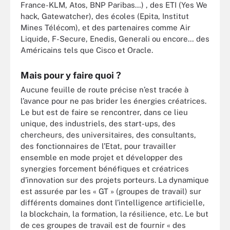
France-KLM, Atos, BNP Paribas…) , des ETI (Yes We
hack, Gatewatcher), des écoles (Epita, Institut
Mines Télécom), et des partenaires comme Air
Liquide, F-Secure, Enedis, Generali ou encore… des
Américains tels que Cisco et Oracle.
Mais pour y faire quoi ?
Aucune feuille de route précise n’est tracée
à
l’avance pour ne pas brider les énergies créatrices.
Le but est de faire se rencontrer, dans ce lieu
unique, des industriels, des start-ups, des
chercheurs, des universitaires, des consultants,
des fonctionnaires de l’Etat, pour travailler
ensemble en mode projet et développer des
synergies forcement bénéfiques et créatrices
d’innovation sur des projets porteurs. La dynamique
est assurée par les « GT » (groupes de travail) sur
différents domaines dont l’intelligence artificielle,
la blockchain, la formation, la résilience, etc. Le but
de ces groupes de travail est de fournir « des