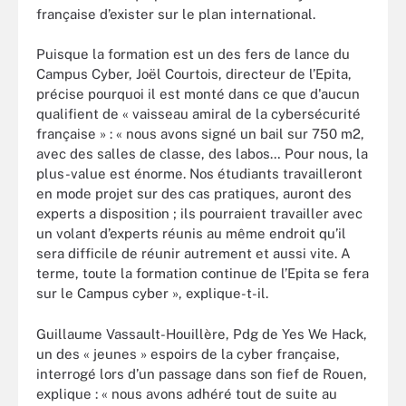
française d’exister sur le plan international.
Puisque la formation est un des fers de lance du
Campus Cyber, Joël Courtois, directeur de l’Epita,
précise pourquoi il est monté dans ce que d'aucun
qualifient de « vaisseau amiral de la cybersécurité
française » : « nous avons signé un bail sur 750 m2,
avec des salles de classe, des labos… Pour nous, la
plus-value est énorme. Nos étudiants travailleront
en mode projet sur des cas pratiques, auront des
experts a disposition ; ils pourraient travailler avec
un volant d’experts réunis au même endroit qu’il
sera difficile de réunir autrement et aussi vite. A
terme, toute la formation continue de l’Epita se fera
sur le Campus cyber », explique-t-il.
Guillaume Vassault-Houillère, Pdg de Yes We Hack,
un des « jeunes » espoirs de la cyber française,
interrogé lors d’un passage dans son fief de Rouen,
explique : « nous avons adhéré tout de suite au