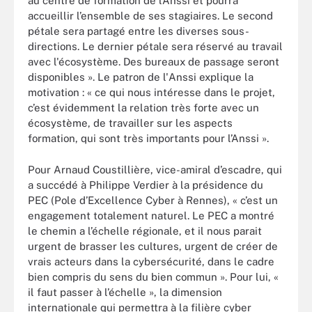
au centre de formation de l’Anssi et pourra
accueillir l’ensemble de ses stagiaires. Le second
pétale sera partagé entre les diverses sous-
directions. Le dernier pétale sera réservé au travail
avec l'écosystème. Des bureaux de passage seront
disponibles ». Le patron de l'Anssi explique la
motivation : « ce qui nous intéresse dans le projet,
c’est évidemment la relation très forte avec un
écosystème, de travailler sur les aspects
formation, qui sont très importants pour l’Anssi ».
Pour Arnaud Coustillière, vice-amiral d’escadre, qui
a succédé à Philippe Verdier à la présidence du
PEC (Pole d’Excellence Cyber à Rennes), « c’est un
engagement totalement naturel. Le PEC a montré
le chemin a l’échelle régionale, et il nous parait
urgent de brasser les cultures, urgent de créer de
vrais acteurs dans la cybersécurité, dans le cadre
bien compris du sens du bien commun ». Pour lui, «
il faut passer à l’échelle », la dimension
internationale qui permettra à la filière cyber