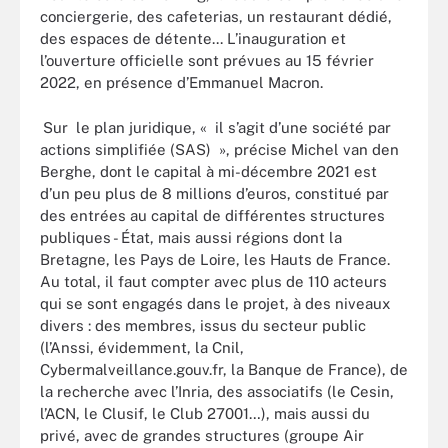
conciergerie, des cafeterias, un restaurant dédié,
des espaces de détente... L’inauguration et
l’ouverture officielle sont prévues au 15 février
2022, en présence d’Emmanuel Macron.
Sur
le plan juridique, « il s’agit d’une société par
actions simplifiée (SAS) », précise Michel van den
Berghe, dont le capital à mi-décembre 2021 est
d’un peu plus de 8 millions d’euros, constitué par
des entrées au capital de différentes structures
publiques - État, mais aussi régions dont la
Bretagne, les Pays de Loire, les Hauts de France.
Au total, il faut compter avec plus de 110 acteurs
qui se sont engagés dans le projet, à des niveaux
divers : des membres, issus du
secteur public
(l’Anssi, évidemment, la Cnil,
Cybermalveillance.gouv.fr, la Banque de France), de
la recherche avec l’Inria, des associatifs (le Cesin,
l’ACN, le Clusif, le Club 27001…), mais aussi du
privé, avec de grandes structures (groupe Air