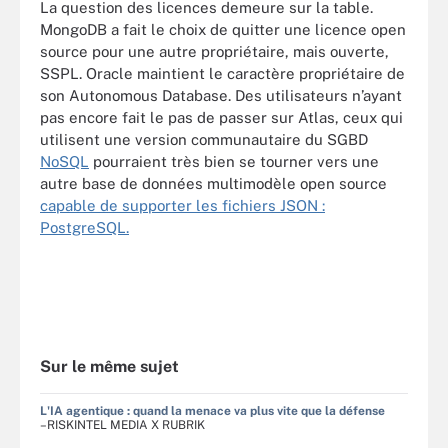
La question des licences demeure sur la table.
MongoDB a fait le choix de quitter une licence open
source pour une autre propriétaire, mais ouverte,
SSPL. Oracle maintient le caractère propriétaire de
son Autonomous Database. Des utilisateurs n’ayant
pas encore fait le pas de passer sur Atlas, ceux qui
utilisent une version communautaire du SGBD
NoSQL
pourraient très bien se tourner vers une
autre base de données multimodèle open source
capable de supporter les fichiers JSON :
PostgreSQL.
Sur le même sujet
L'IA agentique : quand la menace va plus vite que la défense
–RISKINTEL MEDIA X RUBRIK