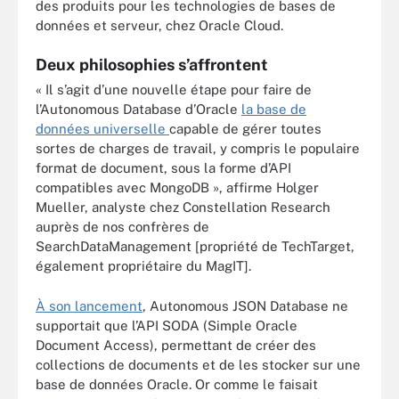
des produits pour les technologies de bases de
données et serveur, chez Oracle Cloud.
Deux philosophies s’affrontent
« Il s’agit d’une nouvelle étape pour faire de
l’Autonomous Database d’Oracle
la base de
données universelle
capable de gérer toutes
sortes de charges de travail, y compris le populaire
format de document, sous la forme d’API
compatibles avec MongoDB », affirme Holger
Mueller, analyste chez Constellation Research
auprès de nos confrères de
SearchDataManagement [propriété de TechTarget,
également propriétaire du MagIT].
À son lancement
, Autonomous JSON Database ne
supportait que l’API SODA (Simple Oracle
Document Access), permettant de créer des
collections de documents et de les stocker sur une
base de données Oracle. Or comme le faisait