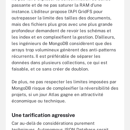
passante et de ne pas saturer la RAM d’une
instance. L’éditeur propose l’API GridFS pour
outrepasser la limite des tailles des documents,
mais des fichiers plus gros avec une plus grande
profondeur demandent de revoir les schémas et
les index et en complexifient la gestion. D’ailleurs,
les ingénieurs de MongoDB considèrent que des
arrays trop volumineux génèrent des anti-patterns
récurrents. Il est préférable de séparer les
données dans plusieurs collections, ce qui est
faisable, et ce sans créer de doublon.
De plus, ne pas respecter les limites imposées par
MongoDB risque de complexifier la réversibilité des
projets, si un jour Atlas gagne en attractivité
économique ou technique.
Une tarification agressive
Car au-delà de considérations purement
techniques, Autonomous JSON Database serait