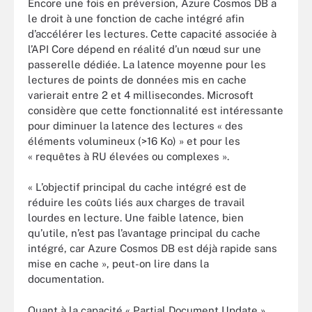
Encore une fois en préversion, Azure Cosmos DB a
le droit à une fonction de cache intégré afin
d’accélérer les lectures. Cette capacité associée à
l’API Core dépend en réalité d’un nœud sur une
passerelle dédiée. La latence moyenne pour les
lectures de points de données mis en cache
varierait entre 2 et 4 millisecondes. Microsoft
considère que cette fonctionnalité est intéressante
pour diminuer la latence des lectures « des
éléments volumineux (>16 Ko) » et pour les
« requêtes à RU élevées ou complexes ».
« L’objectif principal du cache intégré est de
réduire les coûts liés aux charges de travail
lourdes en lecture. Une faible latence, bien
qu’utile, n’est pas l’avantage principal du cache
intégré, car Azure Cosmos DB est déjà rapide sans
mise en cache », peut-on lire dans la
documentation.
Quant à la capacité « Partial Document Update »,