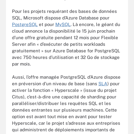
Pour les projets requérant des bases de données
SQL, Microsoft dispose d’Azure Database pour
PostgreSQL
et pour
MySQL
. Là encore, le géant du
cloud annonce la disponibilité le 15 juin prochain
d’une offre gratuite pendant 12 mois pour Flexible
Server afin « d’exécuter de petits workloads
gratuitement » sur Azure Database for PostgreSQL
avec 750 heures d’utilisation et 32 Go de stockage
par mois.
Aussi, l’offre managée PostgreSQL d’Azure dispose
en préversion d’un niveau de base (sans
SLA
) pour
activer la fonction « Hyperscale » (issue du projet
Citus), c’est-à-dire une capacité de sharding pour
paralléliser/distribuer les requêtes SQL et les
données entrantes sur plusieurs machines. Cette
option est avant tout mise en avant pour tester
Hyperscale, car le projet s’adresse aux entreprises
qui administrent de déploiements importants de