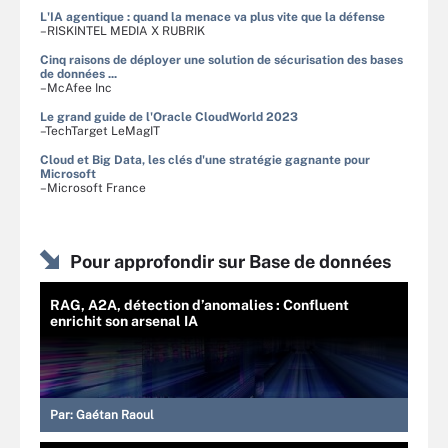
L'IA agentique : quand la menace va plus vite que la défense
–RISKINTEL MEDIA X RUBRIK
Cinq raisons de déployer une solution de sécurisation des bases
de données ...
–McAfee Inc
Le grand guide de l'Oracle CloudWorld 2023
–TechTarget LeMagIT
Cloud et Big Data, les clés d'une stratégie gagnante pour
Microsoft
–Microsoft France
Pour approfondir sur Base de données
RAG, A2A, détection d’anomalies : Confluent
enrichit son arsenal IA
Par:
Gaétan Raoul