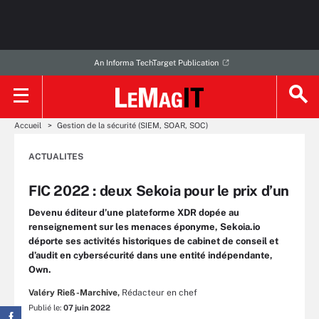
An Informa TechTarget Publication
Accueil
Gestion de la sécurité (SIEM, SOAR, SOC)
ACTUALITES
FIC 2022 : deux Sekoia pour le prix d’un
Devenu éditeur d’une plateforme XDR dopée au
renseignement sur les menaces éponyme, Sekoia.io
déporte ses activités historiques de cabinet de conseil et
d’audit en cybersécurité dans une entité indépendante,
Own.
Valéry Rieß-Marchive,
Rédacteur en chef
Publié le:
07 juin 2022