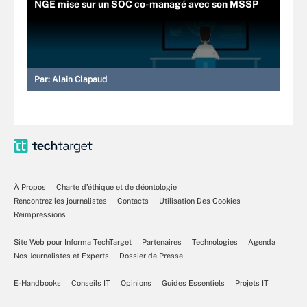
NGE mise sur un SOC co-managé avec son MSSP
Par:
Alain Clapaud
À Propos
Charte d’éthique et de déontologie
Rencontrez les journalistes
Contacts
Utilisation Des Cookies
Réimpressions
Site Web pour Informa TechTarget
Partenaires
Technologies
Agenda
Nos Journalistes et Experts
Dossier de Presse
E-Handbooks
Conseils IT
Opinions
Guides Essentiels
Projets IT