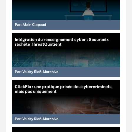
Par:
Alain Clapaud
Intégration du renseignement cyber : Securonix
rachète ThreatQuotient
Par:
Valéry Rieß-Marchive
ClickFix : une pratique prisée des cybercriminels,
mais pas uniquement
Par:
Valéry Rieß-Marchive