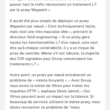
passer tout le trafic nécessitant un traitement L7
par le proxy Waypoint ».
Il aurait été plus simple de déployer un proxy
Waypoint par nœud. « C’est techniquement facile,
mais c’est une très mauvaise idée », prévient le
directeur field engineering. « Si un proxy gère
toutes les fonctionnalités L7 d’un nœud, cela veut
dire qu’à chaque vulnérabilité, il y a un risque de
prise de contrôle. Même s’il est robuste, la majorité
des CVE signalées pour Envoy concernaient les
traitements L7 ».
Autre point, un proxy par nœud entraînerait un
problème de « voisins bruyants ». « Avec Envoy,
nous avons la notion de filtres pour traiter les
requêtes HTTP », explique Denis Jannot. « Ces
filtres peuvent avoir un impact sur la latence. Si
beaucoup de services utilisent le même proxy, nous
allons rencontrer ce problème de “noisy