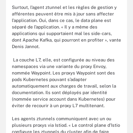
Surtout, l’agent ztunnel et les règles de gestion y
afférentes peuvent être mis à jour sans affecter
l’application. Oui, dans ce cas, le data plane est
séparé de l’application. « Il y a même des
applications qui supportaient mal les side-cars,
dont Apache Kafka, qui pourront en profiter », vante
Denis Jannot.
La couche L7, elle, est configurée au niveau des
namespaces via une variante du proxy Envoy,
nommée Waypoint. Les proxys Waypoint sont des
pods Kubernetes pouvant s’adapter
automatiquement aux charges de travail, selon la
documentation. Ils sont déployés par identité
(nommée service account dans Kubernetes) pour
éviter de recourir à un proxy L7 multitenant.
Les agents ztunnels communiquent avec un ou
plusieurs proxys via Istiod. « Le control plane d’Istio
configure les ztunnels du cluster afin de faire