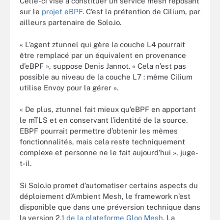
Celle-ci vise à constituer un service mesh reposant
sur le
projet eBPF
. C’est la prétention de Cilium, par
ailleurs partenaire de Solo.io.
« L’agent ztunnel qui gère la couche L4 pourrait
être remplacé par un équivalent en provenance
d’eBPF », suppose Denis Jannot. « Cela n’est pas
possible au niveau de la couche L7 : même Cilium
utilise Envoy pour la gérer ».
« De plus, ztunnel fait mieux qu’eBPF en apportant
le mTLS et en conservant l’identité de la source.
EBPF pourrait permettre d’obtenir les mêmes
fonctionnalités, mais cela reste techniquement
complexe et personne ne le fait aujourd’hui », juge-
t-il.
Si Solo.io promet d’automatiser certains aspects du
déploiement d’Ambient Mesh, le framework n’est
disponible que dans une préversion technique dans
la version 2.1
de la plateforme Gloo Mesh
. La