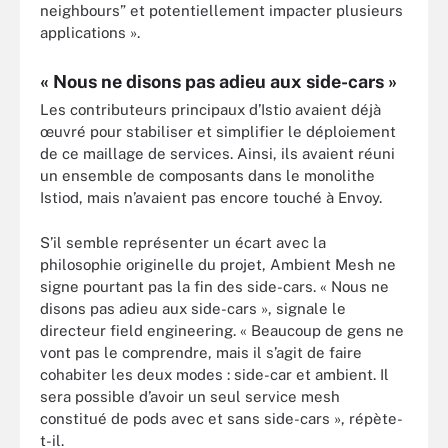
neighbours” et potentiellement impacter plusieurs
applications ».
« Nous ne disons pas adieu aux side-cars »
Les contributeurs principaux d’Istio avaient déjà
œuvré pour stabiliser et simplifier le déploiement
de ce maillage de services. Ainsi, ils avaient réuni
un ensemble de composants dans le monolithe
Istiod, mais n’avaient pas encore touché à Envoy.
S’il semble représenter un écart avec la
philosophie originelle du projet, Ambient Mesh ne
signe pourtant pas la fin des side-cars. « Nous ne
disons pas adieu aux side-cars », signale le
directeur field engineering. « Beaucoup de gens ne
vont pas le comprendre, mais il s’agit de faire
cohabiter les deux modes : side-car et ambient. Il
sera possible d’avoir un seul service mesh
constitué de pods avec et sans side-cars », répète-
t-il.