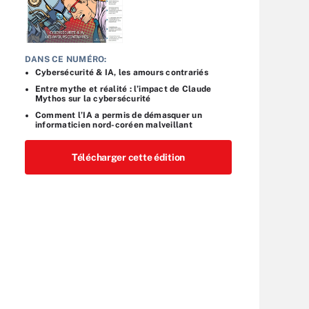
DANS CE NUMÉRO:
Cybersécurité & IA, les amours contrariés
Entre mythe et réalité : l’impact de Claude
Mythos sur la cybersécurité
Comment l’IA a permis de démasquer un
informaticien nord-coréen malveillant
Télécharger cette édition