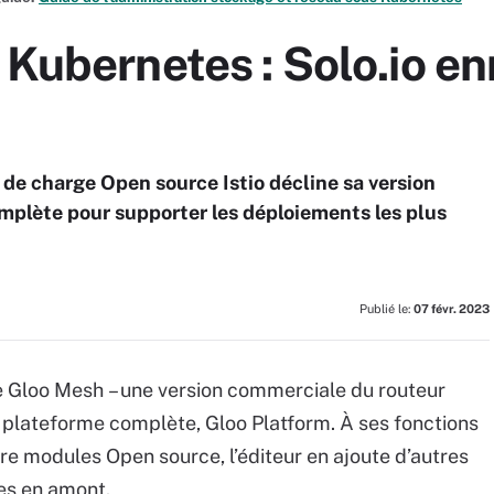
 Kubernetes : Solo.io enr
r de charge Open source Istio décline sa version
plète pour supporter les déploiements les plus
Publié le:
07 févr. 2023
 de Gloo Mesh – une version commerciale du routeur
une plateforme complète, Gloo Platform. À ses fonctions
re modules Open source, l’éditeur en ajoute d’autres
es en amont.