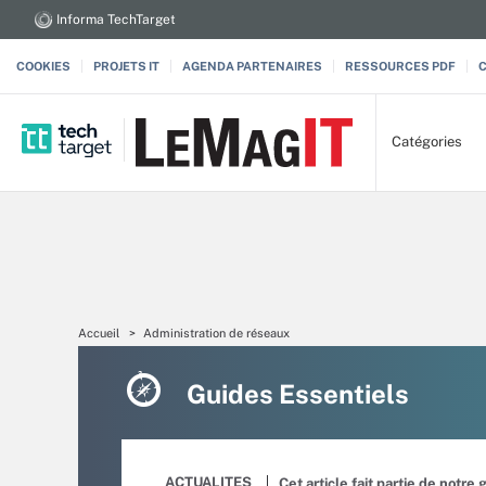
Informa TechTarget
COOKIES
PROJETS IT
AGENDA PARTENAIRES
RESSOURCES PDF
Catégories
Accueil
Administration de réseaux
Guides Essentiels
ACTUALITES
Cet article fait partie de notre