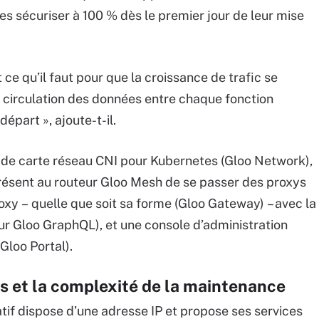
les sécuriser à 100 % dès le premier jour de leur mise
 ce qu’il faut pour que la croissance de trafic se
 circulation des données entre chaque fonction
départ », ajoute-t-il.
de carte réseau CNI pour Kubernetes (Gloo Network),
ésent au routeur Gloo Mesh de se passer des proxys
oxy – quelle que soit sa forme (Gloo Gateway) – avec la
r Gloo GraphQL), et une console d’administration
Gloo Portal).
s et la complexité de la maintenance
atif dispose d’une adresse IP et propose ses services