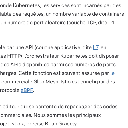
onde Kubernetes, les services sont incarnés par des
riable des requêtes, un nombre variable de containers
un numéro de port aléatoire (couche TCP, dite L4,
le par une API (couche applicative, dite
L7
, en
êtes HTTP), l’orchestrateur Kubernetes doit disposer
e des APIs disponibles parmi ses numéros de ports
e charges. Cette fonction est souvent assurée par
le
n commerciale Gloo Mesh, Istio est enrichi par des
 protocole
eBPF
.
éditeur qui se contente de repackager des codes
 commerciales. Nous sommes les principaux
et Istio », précise Brian Gracely.