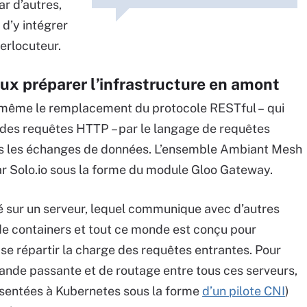
r d’autres,
 d’y intégrer
terlocuteur.
ux préparer l’infrastructure en amont
se même le remplacement du protocole RESTful – qui
n des requêtes HTTP – par le langage de requêtes
 dans les échanges de données. L’ensemble Ambiant Mesh
r Solo.io sous la forme du module Gloo Gateway.
é sur un serveur, lequel communique avec d’autres
de containers et tout ce monde est conçu pour
 se répartir la charge des requêtes entrantes. Pour
bande passante et de routage entre tous ces serveurs,
ésentées à Kubernetes sous la forme
d’un pilote CNI
)