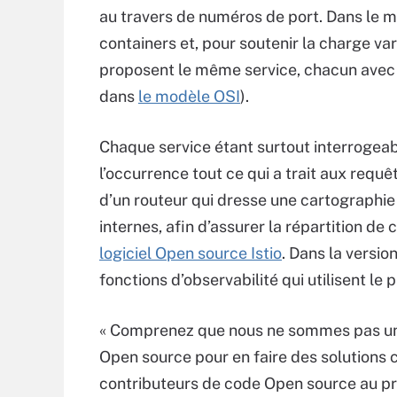
au travers de numéros de port. Dans le m
containers et, pour soutenir la charge va
proposent le même service, chacun avec 
dans
le modèle OSI
).
Chaque service étant surtout interrogeab
l’occurrence tout ce qui a trait aux requ
d’un routeur qui dresse une cartographi
internes, afin d’assurer la répartition d
logiciel Open source Istio
. Dans la versio
fonctions d’observabilité qui utilisent le
« Comprenez que nous ne sommes pas un 
Open source pour en faire des solutions
contributeurs de code Open source au proj