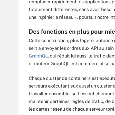
remplacer rapidement les applications pa
totalement différentes, sans avoir besoin
une ingénierie réseau », poursuit notre in
Des fonctions en plus pour mie
Cette construction, plus légère, autori
sert à envoyer les ordres aux API au sei
GraphQL
, qui réduit lui aussi le trafic
et moteur GraphQL est commercialisé pa
Chaque cluster de containers est exécut
serveurs exécutant eux aussi un cluster 
travailler ensemble, soit essentiellement
maintenir certaines règles de trafic, de 
les cartes réseau de chaque serveur (pr