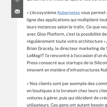
« L’écosystème
Kubernetes
vous permet 
ligne des applications qui multiplient tou
leurs instances selon le trafic. Ce que n
avec Gloo Platform, c’est la possibilité d
régulièrement toute votre architecture »
Brian Gracely, le directeur marketing de S
LeMagIT l’a rencontré à l’occasion d’un 
Press consacré aux startups de la Silicon
innovent en matière d’infrastructures Ku
« Nos clients sont par exemple des comme
en boutiques à la livraison chez leurs clie
voitures à gérer, puis qui décident de cr
utilisateurs. Ces gens ont autant besoin 