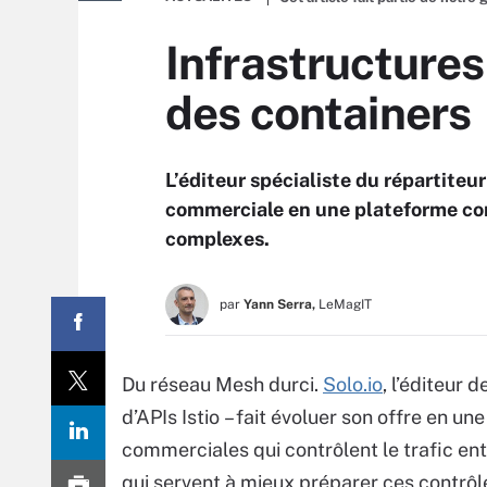
Infrastructures
des containers
L’éditeur spécialiste du répartiteu
commerciale en une plateforme com
complexes.
par
Yann Serra,
LeMagIT
Du réseau Mesh durci.
Solo.io
, l’éditeur
d’APIs Istio – fait évoluer son offre en 
commerciales qui contrôlent le trafic ent
qui servent à mieux préparer ces contrôl