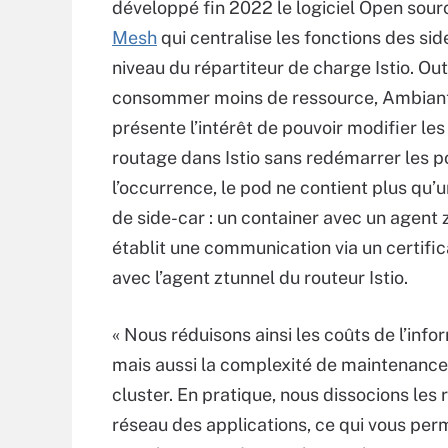
développé fin 2022 le logiciel Open sou
Mesh
qui centralise les fonctions des sid
niveau du répartiteur de charge Istio. Ou
consommer moins de ressource, Ambian
présente l’intérêt de pouvoir modifier les
routage dans Istio sans redémarrer les p
l’occurrence, le pod ne contient plus qu
de side-car : un container avec un agent 
établit une communication via un certifi
avec l’agent ztunnel du routeur Istio.
« Nous réduisons ainsi les coûts de l’info
mais aussi la complexité de maintenance
cluster. En pratique, nous dissocions les
réseau des applications, ce qui vous per