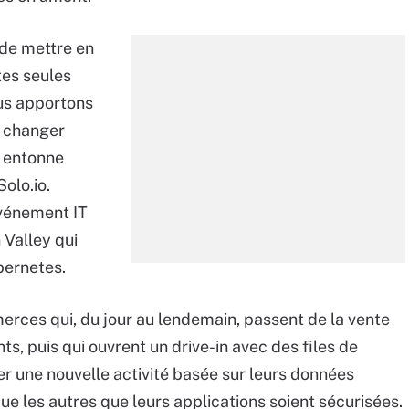
de mettre en
tes seules
ous apportons
e changer
, entonne
olo.io.
événement IT
 Valley qui
bernetes.
rces qui, du jour au lendemain, passent de la vente
nts, puis qui ouvrent un drive-in avec des files de
éer une nouvelle activité basée sur leurs données
que les autres que leurs applications soient sécurisées.