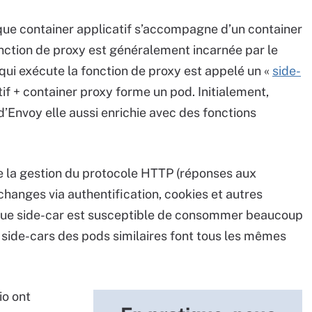
haque container applicatif s’accompagne d’un container
onction de proxy est généralement incarnée par le
qui exécute la fonction de proxy est appelé un «
side-
if + container proxy forme un pod. Initialement,
d’Envoy elle aussi enrichie avec des fonctions
de la gestion du protocole HTTP (réponses aux
échanges via authentification, cookies et autres
aque side-car est susceptible de consommer beaucoup
s side-cars des pods similaires font tous les mêmes
io ont