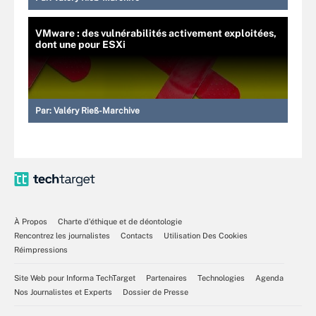
VMware : des vulnérabilités activement exploitées,
dont une pour ESXi
Par:
Valéry Rieß-Marchive
À Propos
Charte d’éthique et de déontologie
Rencontrez les journalistes
Contacts
Utilisation Des Cookies
Réimpressions
Site Web pour Informa TechTarget
Partenaires
Technologies
Agenda
Nos Journalistes et Experts
Dossier de Presse