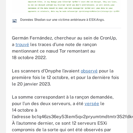
Données Shodan sur une victime antérieure à ESXiArgs.
Germán Fernández, chercheur au sein de CronUp,
a
trouvé
les traces d’une note de rançon
mentionnant ce nœud Tor remontant au
18 octobre 2022.
Les scanners d’Onyphe l’avaient
observé
pour la
première fois le 12 octobre, et pour la dernière fois
le 20 janvier 2023.
La somme correspondant à la rançon demandée,
pour l’un des deux serveurs, a été
versée
le
14 octobre à
l’adresse bc1q46zs36ey53lem5qv2pryumtmdtmtr352fdk4
À l’automne dernier, ce sont 12 serveurs ESXi
compromis de la sorte qui ont été observés par