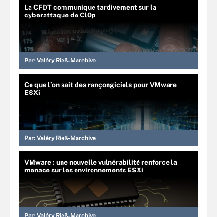
La CFDT communique tardivement sur la
cyberattaque de Cl0p
Par:
Valéry Rieß-Marchive
Ce que l’on sait des rançongiciels pour VMware
ESXi
Par:
Valéry Rieß-Marchive
VMware : une nouvelle vulnérabilité renforce la
menace sur les environnements ESXi
Par:
Valéry Rieß-Marchive