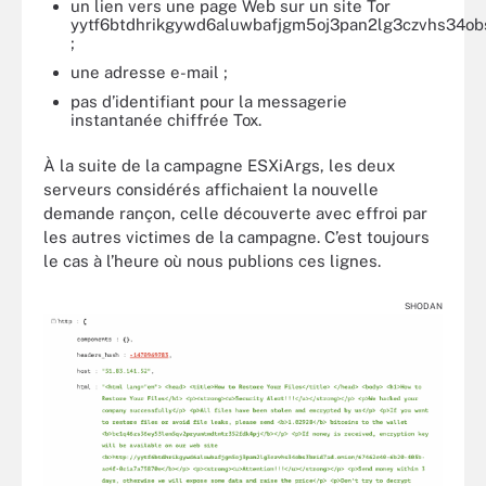
un lien vers une page Web sur un site Tor
yytf6btdhrikgywd6aluwbafjgm5oj3pan2lg3czvhs34obs
;
une adresse e-mail ;
pas d’identifiant pour la messagerie
instantanée chiffrée Tox.
À la suite de la campagne ESXiArgs, les deux
serveurs considérés affichaient la nouvelle
demande rançon, celle découverte avec effroi par
les autres victimes de la campagne. C’est toujours
le cas à l’heure où nous publions ces lignes.
SHODAN