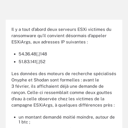
Il y a tout d’abord deux serveurs ESXi victimes du
ransomware qu’il convient désormais d’appeler
ESXiArgs, aux adresses IP suivantes :
54.36.48[.]148
51.83.141[.]52
Les données des moteurs de recherche spécialisés
Onyphe et Shodan sont formelles : avant le
3 février, ils affichaient déjà une demande de
rançon. Celle-ci ressemblait comme deux gouttes
d’eau à celle observée chez les victimes de la
campagne ESXiArgs, à quelques différences près :
un montant demandé moitié moindre, autour de
1 btc ;