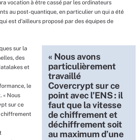
ra vocation à être cassé par les ordinateurs
ts au post-quantique, en particulier un qui a été
 qui est d’ailleurs proposé par des équipes de
ques sur la
« Nous avons
elles, des
particulièrement
atalakes et
travaillé
Covercrypt sur ce
formance, le
point avec l’ENS : il
. « Nous
faut que la vitesse
ypt sur ce
de chiffrement et
e chiffrement
déchiffrement soit
au maximum d’une
t