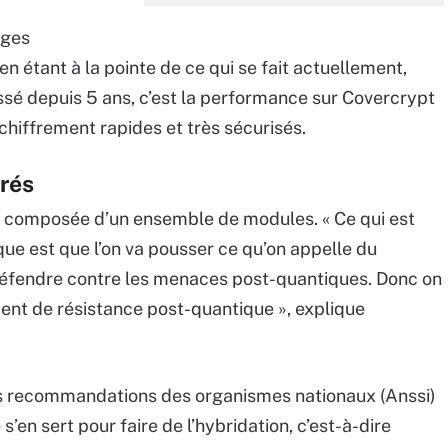
ages
 en étant à la pointe de ce qui se fait actuellement,
ressé depuis 5 ans, c’est la performance sur Covercrypt
chiffrement rapides et très sécurisés.
grés
e composée d’un ensemble de modules. « Ce qui est
que est que l’on va pousser ce qu’on appelle du
 défendre contre les menaces post-quantiques. Donc on
ent de résistance post-quantique », explique
es recommandations des organismes nationaux (Anssi)
s’en sert pour faire de l’hybridation, c’est-à-dire