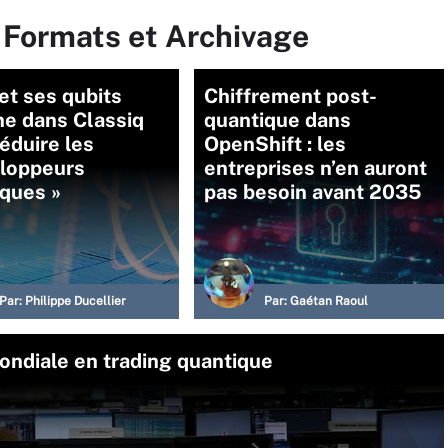
 Formats et Archivage
t ses qubits
Chiffrement post-
ne dans Classiq
quantique dans
éduire les
OpenShift : les
eloppeurs
entreprises n’en auront
ques »
pas besoin avant 2035
Par:
Philippe Ducellier
Par:
Gaétan Raoul
ndiale en trading quantique