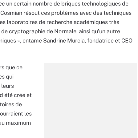
vec un certain nombre de briques technologiques de
 Cosmian résout ces problèmes avec des techniques
des laboratoires de recherche académiques très
o de cryptographie de Normale, ainsi qu’un autre
hniques », entame Sandrine Murcia, fondatrice et CEO
ors que ce
s qui
 leurs
d été créé et
toires de
ourraient les
er au maximum