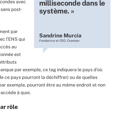
milliseconde dans le
econdes avec
 sans post-
système. »
ement par
Sandrine Murcia
ec l’ENS qui
Fondatrice et CEO, Cosmian
’accès au
donnée est
ttributs
 banque par exemple, ce tag indiquera le pays d’où
de ce pays pourront la déchiffrer) ou de quelles
 par exemple, pourront être au même endroit et non
i accède à quoi.
ar rôle