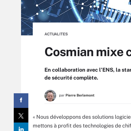
ACTUALITES
Cosmian mixe c
En collaboration avec l’ENS, la sta
de sécurité complète.
par
Pierre Berlemont
« Nous développons des solutions logicie
mettons à profit des technologies de chi