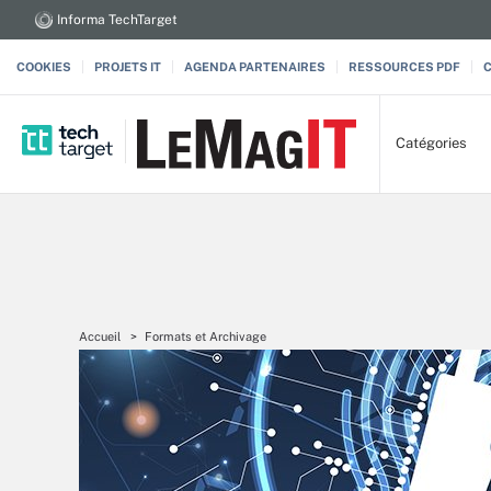
Informa TechTarget
COOKIES
PROJETS IT
AGENDA PARTENAIRES
RESSOURCES PDF
Catégories
Accueil
Formats et Archivage