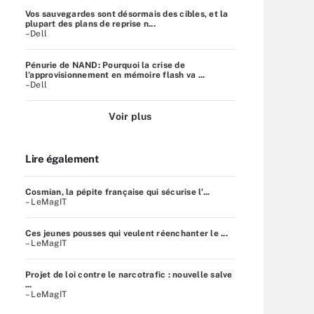
Vos sauvegardes sont désormais des cibles, et la
plupart des plans de reprise n...
–Dell
Pénurie de NAND: Pourquoi la crise de
l’approvisionnement en mémoire flash va ...
–Dell
Voir plus
Lire également
Cosmian, la pépite française qui sécurise l’...
– LeMagIT
Ces jeunes pousses qui veulent réenchanter le ...
– LeMagIT
Projet de loi contre le narcotrafic : nouvelle salve
...
– LeMagIT