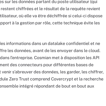
 sur les données partant du poste utilisateur (qui
 restent chiffrées et le résultat de la requête revient
ilisateur, où elle va être déchiffrée si celui-ci dispose
apport à la gestion par rôle, cette technique évite les
des informations dans un datalake confidentiel et ne
ffre les données, avant de les envoyer dans le cloud.
dans l’entreprise. Cosmian met à disposition les API
ement des connecteurs pour différentes bases de
venir s’abreuver des données, les garder, les chiffrer,
 module Zero Trust comprend Covercrypt et la recherche
n ensemble intégré répondant de bout en bout aux