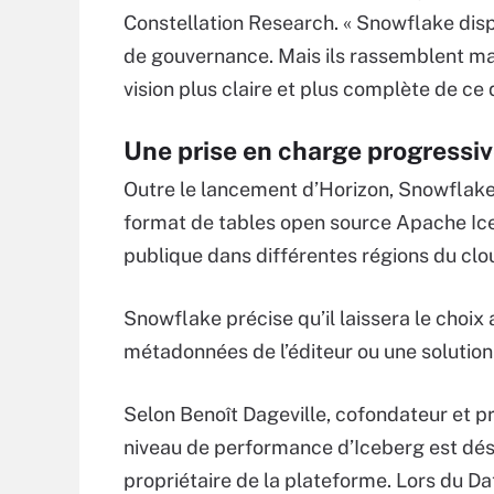
Constellation Research. « Snowflake disp
de gouvernance. Mais ils rassemblent mai
vision plus claire et plus complète de ce 
Une prise en charge progressi
Outre le lancement d’Horizon, Snowflak
format de tables open source Apache Iceb
publique dans différentes régions du clou
Snowflake précise qu’il laissera le choix a
métadonnées de l’éditeur ou une solutio
Selon Benoît Dageville, cofondateur et p
niveau de performance d’Iceberg est déso
propriétaire de la plateforme. Lors du Dat