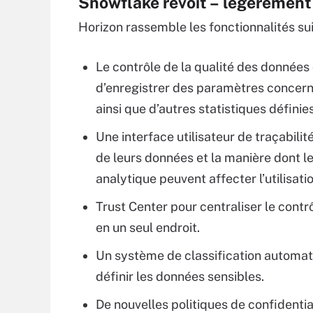
Snowflake revoit – légèrement
Horizon rassemble les fonctionnalités sui
Le contrôle de la qualité des données
d’enregistrer des paramètres concerna
ainsi que d’autres statistiques définies
Une interface utilisateur de traçabilit
de leurs données et la manière dont l
analytique peuvent affecter l’utilisa
Trust Center pour centraliser le contrô
en un seul endroit.
Un système de classification automat
définir les données sensibles.
De nouvelles politiques de confidentia