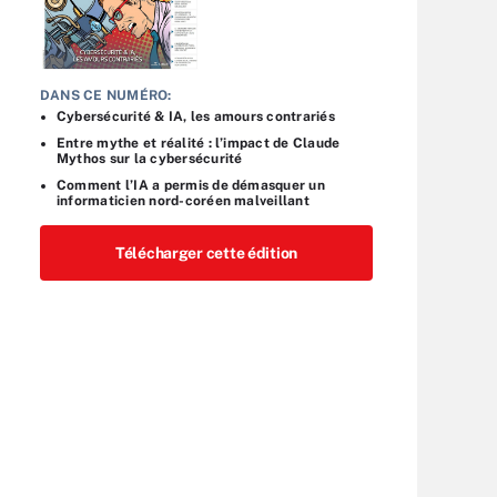
DANS CE NUMÉRO:
Cybersécurité & IA, les amours contrariés
Entre mythe et réalité : l’impact de Claude
Mythos sur la cybersécurité
Comment l’IA a permis de démasquer un
informaticien nord-coréen malveillant
Télécharger cette édition