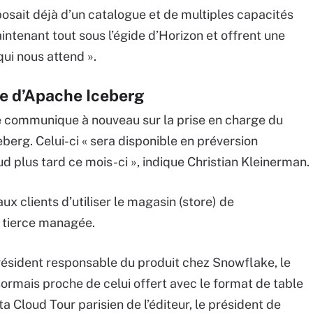
osait déjà d’un catalogue et de multiples capacités
ntenant tout sous l’égide d’Horizon et offrent une
qui nous attend ».
ve d’Apache Iceberg
e communique à nouveau sur la prise en charge du
erg. Celui-ci « sera disponible en préversion
d plus tard ce mois-ci », indique Christian Kleinerman.
ux clients d’utiliser le magasin (store) de
n tierce managée.
résident responsable du produit chez Snowflake, le
rmais proche de celui offert avec le format de table
a Cloud Tour parisien de l’éditeur, le président de