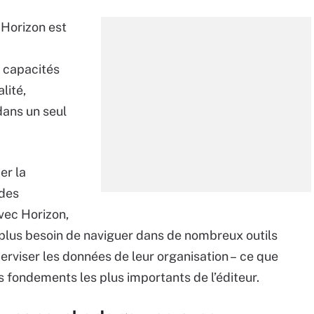
 Horizon est
s capacités
lité,
 dans un seul
er la
 des
vec Horizon,
 plus besoin de naviguer dans de nombreux outils
erviser les données de leur organisation – ce que
es fondements les plus importants de l’éditeur.