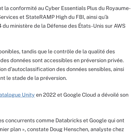
nt la conformité au Cyber Essentials Plus du Royaume-
Services et StateRAMP High du FBI, ainsi qu’à
l 4 du ministère de la Défense des États-Unis sur AWS
onibles, tandis que le contrôle de la qualité des
é des données sont accessibles en préversion privée.
tion d’autoclassification des données sensibles, ainsi
nt le stade de la préversion.
atalogue Unity
en 2022 et Google Cloud a dévoilé son
des concurrents comme Databricks et Google qui ont
mier plan », constate Doug Henschen, analyste chez