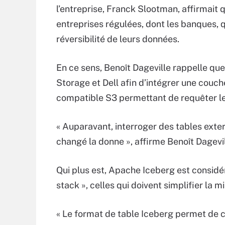
l’entreprise, Franck Slootman, affirmait 
entreprises régulées, dont les banques, q
réversibilité de leurs données.
En ce sens, Benoît Dageville rappelle qu
Storage et Dell afin d’intégrer une couc
compatible S3 permettant de requêter le
« Auparavant, interroger des tables exter
changé la donne », affirme Benoît Dagevil
Qui plus est, Apache Iceberg est consid
stack », celles qui doivent simplifier la 
« Le format de table Iceberg permet de c