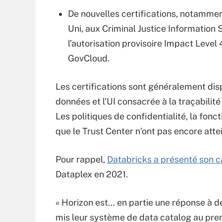
De nouvelles certifications, notamme
Uni, aux Criminal Justice Information 
l’autorisation provisoire Impact Leve
GovCloud.
Les certifications sont généralement disp
données et l’UI consacrée à la traçabilit
Les politiques de confidentialité, la fonc
que le Trust Center n’ont pas encore attei
Pour rappel,
Databricks a présenté son c
Dataplex en 2021.
« Horizon est… en partie une réponse à 
mis leur système de data catalog au pre