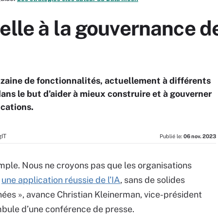
elle à la gouvernance d
uzaine de fonctionnalités, actuellement à différents
ns le but d’aider à mieux construire et à gouverner
ications.
IT
Publié le:
06 nov. 2023
imple. Nous ne croyons pas que les organisations
t
une application réussie de l’IA
, sans de solides
ées », avance Christian Kleinerman, vice-président
mbule d’une conférence de presse.