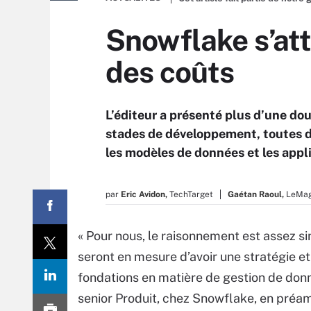
Snowflake s’att
des coûts
L’éditeur a présenté plus d’une do
stades de développement, toutes da
les modèles de données et les appl
par
Eric Avidon,
TechTarget
Gaétan Raoul,
LeMag
« Pour nous, le raisonnement est assez s
seront en mesure d’avoir une stratégie e
fondations en matière de gestion de donn
senior Produit, chez Snowflake, en préa