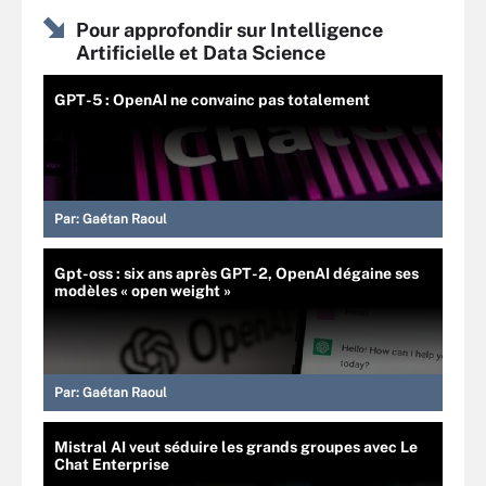
Pour approfondir sur Intelligence
Artificielle et Data Science
GPT-5 : OpenAI ne convainc pas totalement
Par:
Gaétan Raoul
Gpt-oss : six ans après GPT-2, OpenAI dégaine ses
modèles « open weight »
Par:
Gaétan Raoul
Mistral AI veut séduire les grands groupes avec Le
Chat Enterprise