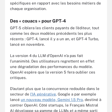
spécifiques en rapport avec les besoins métiers de
chaque organisation.
Des « couacs » pour GPT-4
GPT-5 ciblera les clients payants de l’éditeur, tout
comme les deux modèles précédents les plus
récents : GPT-4, lancé il y a un an, et GPT-4 Turbo,
lancé en novembre.
La version 4 du LLM d’OpenAI n’a pas fait
l’unanimité. Des utilisateurs regrettent en effet
une dégradation des performances du modèle.
OpenAI espère que la version 5 fera oublier ces
critiques.
D’autant plus que la concurrence redouble dans le
secteur de
l’IA générative
. Google a par exemple
lancé
un nouveau modèle, Gemini 1.5 Pro
, destiné à
contrer OpenAI. Côté startups, le Français Mistral
AI développe sa gamme de LLMs et a même sorti