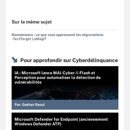
Sur le même sujet
Ransomware : ce que vous apprennent les négociations
–TechTarget LeMagIT
Pour approfondir sur Cyberdélinquance
IA : Microsoft lance MAI-Cyber-1-Flash et
Perception pour automatiser la détection de
vulnérabilités
Par:
Gaétan Raoul
Microsoft Defender for Endpoint (anciennement
Windows Defender ATP)