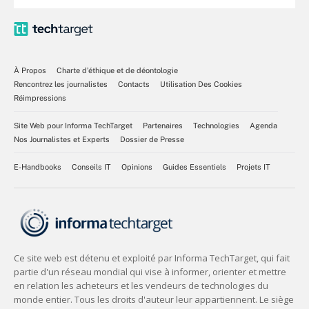
À Propos
Charte d’éthique et de déontologie
Rencontrez les journalistes
Contacts
Utilisation Des Cookies
Réimpressions
Site Web pour Informa TechTarget
Partenaires
Technologies
Agenda
Nos Journalistes et Experts
Dossier de Presse
E-Handbooks
Conseils IT
Opinions
Guides Essentiels
Projets IT