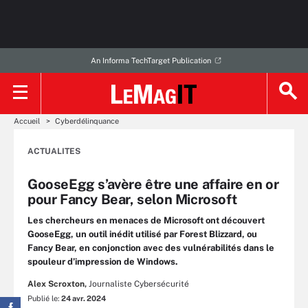
An Informa TechTarget Publication
Accueil
Cyberdélinquance
ACTUALITES
GooseEgg s’avère être une affaire en or
pour Fancy Bear, selon Microsoft
Les chercheurs en menaces de Microsoft ont découvert
GooseEgg, un outil inédit utilisé par Forest Blizzard, ou
Fancy Bear, en conjonction avec des vulnérabilités dans le
spouleur d’impression de Windows.
Alex Scroxton,
Journaliste Cybersécurité
Publié le:
24 avr. 2024