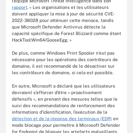
l’équipe Microsoft Threat Intelligence dans son
rapport
. « Les organisations et les utilisateurs
doivent appliquer la mise à jour de sécurité CVE-
2022-38028 pour atténuer cette menace, tandis
que Microsoft Defender Antivirus détecte la
capacité spécifique de Forest Blizzard comme étant
HackTool:Win64/GooseEgg. »
De plus, comme Windows Print Spooler n’est pas
nécessaire pour les opérations des contrôleurs de
domaine, il est recommandé de le désactiver sur
les contrôleurs de domaine, si cela est possible.
En outre, Microsoft a déclaré que les utilisateurs
devraient s’efforcer d’être « proactivement
défensifs », en prenant des mesures telles que le
suivi des recommandations de renforcement des
informations d’identification, l’exécution de la
détection et de la réponse des terminaux (EDR)
en
mode blocage pour permettre à Microsoft Defender
for Endpoint de bloquer les artefacts malveillants