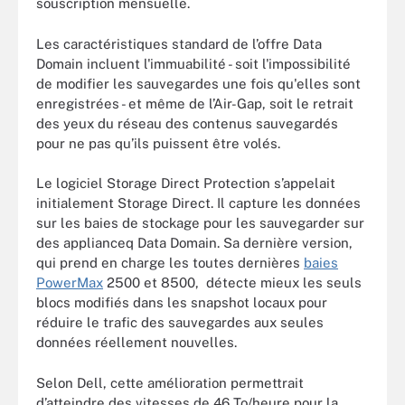
souscription mensuelle.
Les caractéristiques standard de l’offre Data
Domain incluent l'immuabilité - soit l'impossibilité
de modifier les sauvegardes une fois qu'elles sont
enregistrées - et même de l’Air-Gap, soit le retrait
des yeux du réseau des contenus sauvegardés
pour ne pas qu’ils puissent être volés.
Le logiciel Storage Direct Protection s’appelait
initialement Storage Direct. Il capture les données
sur les baies de stockage pour les sauvegarder sur
des applianceq Data Domain. Sa dernière version,
qui prend en charge les toutes dernières
baies
PowerMax
2500 et 8500, détecte mieux les seuls
blocs modifiés dans les snapshot locaux pour
réduire le trafic des sauvegardes aux seules
données réellement nouvelles.
Selon Dell, cette amélioration permettrait
d’atteindre des vitesses de 46 To/heure pour la