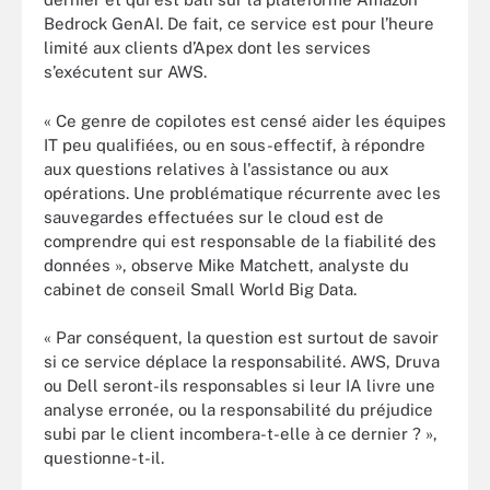
Bedrock GenAI. De fait, ce service est pour l’heure
limité aux clients d’Apex dont les services
s’exécutent sur AWS.
« Ce genre de copilotes est censé aider les équipes
IT peu qualifiées, ou en sous-effectif, à répondre
aux questions relatives à l'assistance ou aux
opérations. Une problématique récurrente avec les
sauvegardes effectuées sur le cloud est de
comprendre qui est responsable de la fiabilité des
données », observe Mike Matchett, analyste du
cabinet de conseil Small World Big Data.
« Par conséquent, la question est surtout de savoir
si ce service déplace la responsabilité. AWS, Druva
ou Dell seront-ils responsables si leur IA livre une
analyse erronée, ou la responsabilité du préjudice
subi par le client incombera-t-elle à ce dernier ? »,
questionne-t-il.