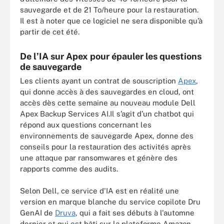
sauvegarde et de 21 To/heure pour la restauration.
Il est à noter que ce logiciel ne sera disponible qu’à
partir de cet été.
De l’IA sur Apex pour épauler les questions
de sauvegarde
Les clients ayant un contrat de souscription
Apex
,
qui donne accès à des sauvegardes en cloud, ont
accès dès cette semaine au nouveau module Dell
Apex Backup Services AI.Il s’agit d’un chatbot qui
répond aux questions concernant les
environnements de sauvegarde Apex, donne des
conseils pour la restauration des activités après
une attaque par ransomwares et génère des
rapports comme des audits.
Selon Dell, ce service d'IA est en réalité une
version en marque blanche du service copilote Dru
GenAI de
Druva
, qui a fait ses débuts à l'automne
dernier et qui est bâti sur la plateforme Amazon