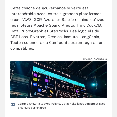
Cette couche de gouvernance ouverte est
interopérable avec les trois grandes plateformes
cloud (AWS, GCP, Azure) et Saleforce ainsi qu’avec
les moteurs Apache Spark, Presto, Trino DuckDB,
Daft, PuppyGraph et StarRocks. Les logiciels de
DBT Labs, Fivetran, Granica, Immuta, LangChain,
Tecton ou encore de Confluent seraient également
compatibles.
LEMAGIT - DATABRICKS
Comme Snowflake avec Polaris, Databricks lance son projet avec
plusieurs partenaires.