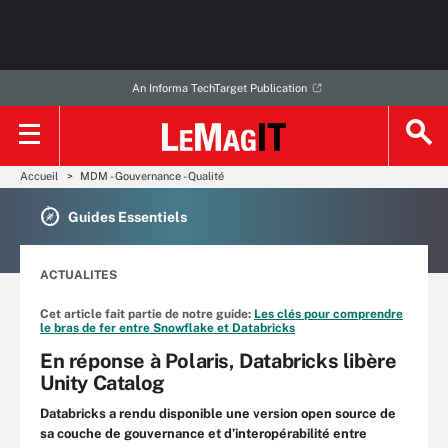
An Informa TechTarget Publication
Accueil
MDM - Gouvernance - Qualité
Guides Essentiels
ACTUALITES
Cet article fait partie de notre guide:
Les clés pour comprendre
le bras de fer entre Snowflake et Databricks
En réponse à Polaris, Databricks libère
Unity Catalog
Databricks a rendu disponible une version open source de
sa couche de gouvernance et d’interopérabilité entre