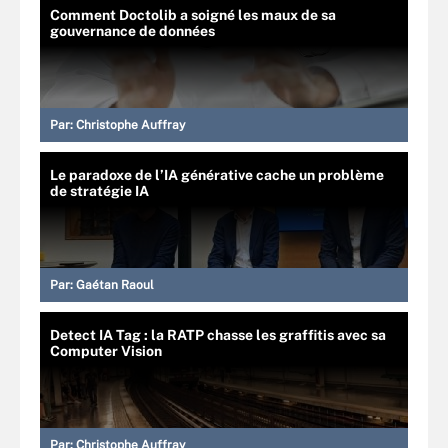
Comment Doctolib a soigné les maux de sa
gouvernance de données
Par:
Christophe Auffray
Le paradoxe de l’IA générative cache un problème
de stratégie IA
Par:
Gaétan Raoul
Detect IA Tag : la RATP chasse les graffitis avec sa
Computer Vision
Par:
Christophe Auffray