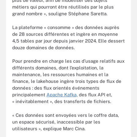
plus de valeur, afin de modéliser des objets
métiers qui pourront être réutilisés par le plus
grand nombre », souligne Stéphane Saretta.
La plateforme « consomme » des données auprès
de 28 sources différentes et ingère en moyenne
4,5 tables par jour depuis janvier 2024. Elle dessert
douze domaines de données.
Pour prendre en charge les cas d’usage relatifs aux
différents domaines, dont l’exploitation, la
maintenance, les ressources humaines et la
finance, le lakehouse ingère trois types de flux de
données : des flux orientés événements
principalement
Apache Kafka,
des flux API et,
« inévitablement », des transferts de fichiers.
« Ces données sont envoyées vers le coffre data,
un espace sécurisé, inaccessible par les
utilisateurs », explique Marc Cina.