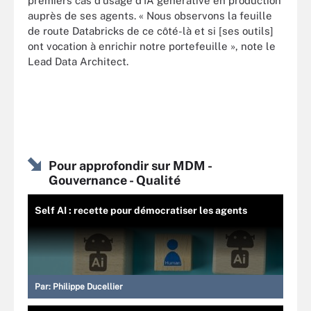
premiers cas d’usage d’IA générative en production
auprès de ses agents. « Nous observons la feuille
de route Databricks de ce côté-là et si [ses outils]
ont vocation à enrichir notre portefeuille », note le
Lead Data Architect.
Pour approfondir sur MDM -
Gouvernance - Qualité
Self AI : recette pour démocratiser les agents
Par:
Philippe Ducellier