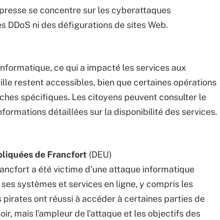
presse se concentre sur les cyberattaques
ues DDoS ni des défigurations de sites Web.
 informatique, ce qui a impacté les services aux
ville restent accessibles, bien que certaines opérations
ches spécifiques. Les citoyens peuvent consulter le
informations détaillées sur la disponibilité des services.
pliquées de Francfort
(DEU)
rancfort a été victime d’une attaque informatique
à ses systèmes et services en ligne, y compris les
s pirates ont réussi à accéder à certaines parties de
soir, mais l’ampleur de l’attaque et les objectifs des