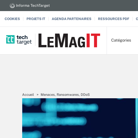
Informa TechTarget
COOKIES
PROJETS IT
AGENDA PARTENAIRES
RESSOURCES PDF
Catégories
Accueil
Menaces, Ransomwares, DDoS