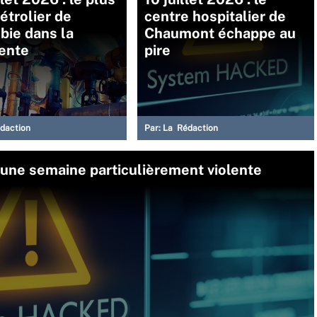
étrolier de
centre hospitalier de
bie dans la
Chaumont échappe au
ente
pire
daction
Par:
La Rédaction
une semaine particulièrement violente