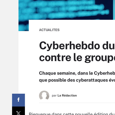
ACTUALITES
Cyberhebdo du 1
contre le group
Chaque semaine, dans le Cyberhebd
que possible des cyberattaques évo
par
La Rédaction
Bienvenue dans cette nouvelle édition 