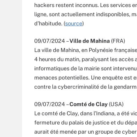
hackers restent inconnus. Les services en 
ligne, sont actuellement indisponibles,
d’habitude. (
source
)
09/07/2024 –
Ville de Mahina
(FRA)
La ville de Mahina, en Polynésie français
4 heures du matin, paralysant les accès
informatiques de la mairie sont interven
menaces potentielles. Une enquête est en
contre la cybercriminalité de la gendarme
09/07/2024 –
Comté de Clay
(USA)
Le comté de Clay, dans l’Indiana, a été v
fermeture du palais de justice et du dépar
aurait été menée par un groupe de cybercr