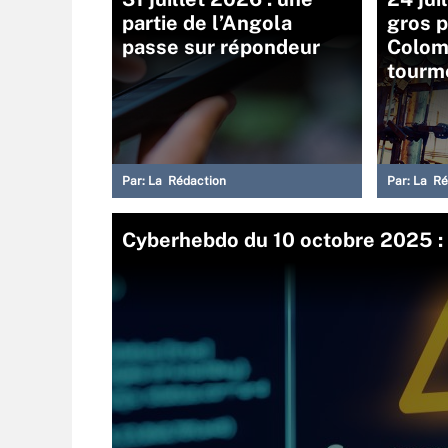
partie de l’Angola
gros p
passe sur répondeur
Colom
tourm
Par:
La Rédaction
Par:
La Ré
Cyberhebdo du 10 octobre 2025 : 