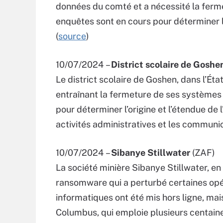
données du comté et a nécessité la ferm
enquêtes sont en cours pour déterminer l’
(
source
)
10/07/2024 –
District scolaire de Goshe
Le district scolaire de Goshen, dans l’Ét
entraînant la fermeture de ses systèmes 
pour déterminer l’origine et l’étendue de 
activités administratives et les communic
10/07/2024 –
Sibanye Stillwater
(ZAF)
La société minière Sibanye Stillwater, e
ransomware qui a perturbé certaines opé
informatiques ont été mis hors ligne, mai
Columbus, qui emploie plusieurs centain