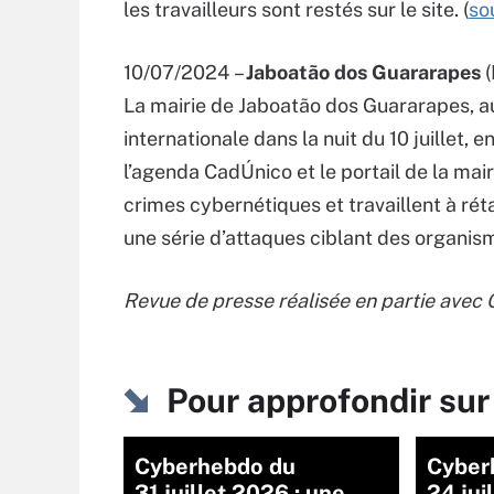
les travailleurs sont restés sur le site. (
so
10/07/2024 –
Jaboatão dos Guararapes
(
La mairie de Jaboatão dos Guararapes, au
internationale dans la nuit du 10 juillet, 
l’agenda CadÚnico et le portail de la mairi
crimes cybernétiques et travaillent à réta
une série d’attaques ciblant des organisme
Revue de presse réalisée en partie avec
Pour approfondir s
Cyberhebdo du
Cyber
31 juillet 2026 : une
24 jui