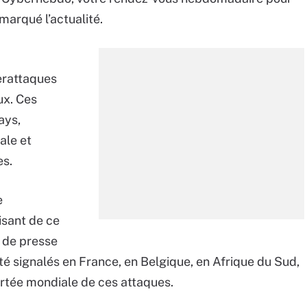
marqué l’actualité.
erattaques
ux. Ces
ays,
ale et
s.
e
isant de ce
 de presse
té signalés en France, en Belgique, en Afrique du Sud,
portée mondiale de ces attaques.