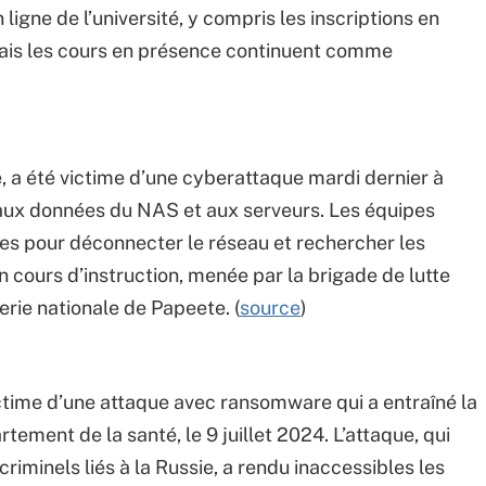
ligne de l’université, y compris les inscriptions en
 mais les cours en présence continuent comme
e, a été victime d’une cyberattaque mardi dernier à
 aux données du NAS et aux serveurs. Les équipes
ues pour déconnecter le réseau et rechercher les
 cours d’instruction, menée par la brigade de lutte
rie nationale de Papeete. (
source
)
ictime d’une attaque avec ransomware qui a entraîné la
tement de la santé, le 9 juillet 2024. L’attaque, qui
iminels liés à la Russie, a rendu inaccessibles les