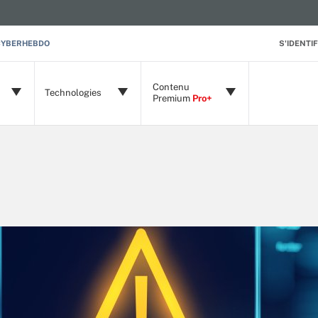
CYBERHEBDO
S'IDENTIF
Contenu
Technologies
Premium
Pro+