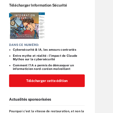
Télécharger Information Sécurité
DANS CE NUMÉRO:
Cybersécurité & IA, les amours contrariés
Entre mythe et réalité : l’impact de Claude
Mythos sur la cybersécurité
Comment l’IA a permis de démasquer un
informaticien nord-coréen malveillant
Télécharger cette édition
Actualités sponsorisées
Pourquoi c’est la vitesse de restauration, et non la