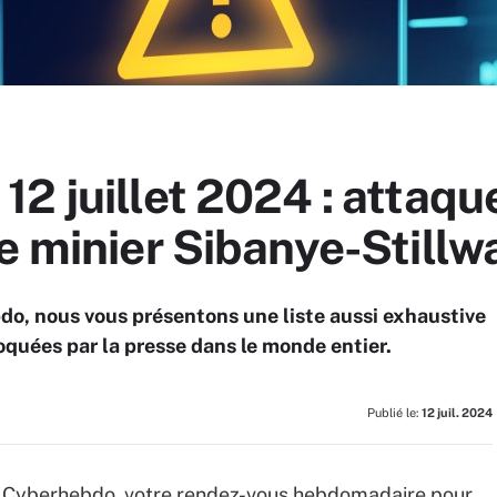
2 juillet 2024 : attaq
e minier Sibanye-Stillw
o, nous vous présentons une liste aussi exhaustive
quées par la presse dans le monde entier.
Publié le:
12 juil. 2024
du Cyberhebdo, votre rendez-vous hebdomadaire pour