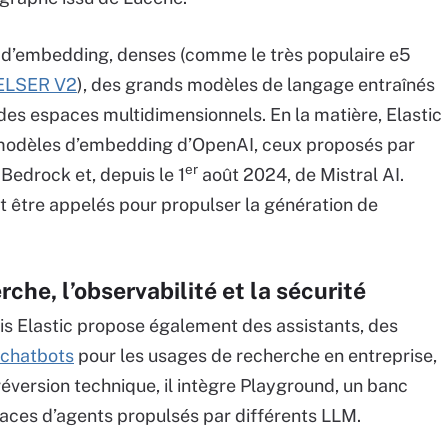
s d’embedding, denses (comme le très populaire e5
 ELSER V2
), des grands modèles de langage entraînés
es espaces multidimensionnels. En la matière, Elastic
s modèles d’embedding d’OpenAI, ceux proposés par
er
Bedrock et, depuis le 1
août 2024, de Mistral AI.
 être appelés pour propulser la génération de
che, l’observabilité et la sécurité
is Elastic propose également des assistants, des
chatbots
pour les usages de recherche en entreprise,
réversion technique, il intègre Playground, un banc
rfaces d’agents propulsés par différents LLM.