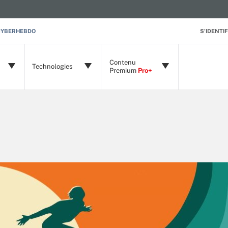
CYBERHEBDO
S'IDENTIF
Contenu
Technologies
Premium
Pro+