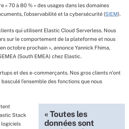
uvre « 70 à 80 % » des usages dans les domaines
ocuments, l’observabilité et la cybersécurité (
SIEM
).
ients qui utilisent Elastic Cloud Serverless. Nous
rs sur le comportement de la plateforme et nous
 en octobre prochain », annonce Yannick Fhima,
s SEMEA (South EMEA) chez Elastic.
artups et des e-commerçants. Nos gros clients n’ont
e basculé l’ensemble des fonctions que nous
itent
« Toutes les
astic Stack
données sont
logiciels