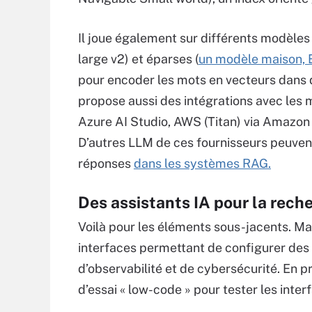
Il joue également sur différents modèle
large v2) et éparses (
un modèle maison,
pour encoder les mots en vecteurs dans d
propose aussi des intégrations avec le
Azure AI Studio, AWS (Titan) via Amazon 
D’autres LLM de ces fournisseurs peuvent
réponses
dans les systèmes RAG.
Des assistants IA pour la recher
Voilà pour les éléments sous-jacents. Ma
interfaces permettant de configurer des
d’observabilité et de cybersécurité. En p
d’essai « low-code » pour tester les inte