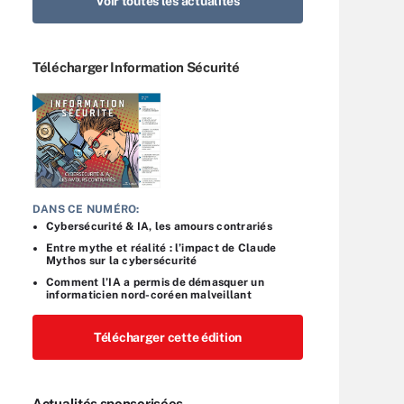
Voir toutes les actualités
Télécharger Information Sécurité
DANS CE NUMÉRO:
Cybersécurité & IA, les amours contrariés
Entre mythe et réalité : l’impact de Claude
Mythos sur la cybersécurité
Comment l’IA a permis de démasquer un
informaticien nord-coréen malveillant
Télécharger cette édition
Actualités sponsorisées