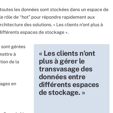
« toutes les données sont stockées dans un espace de
 le rôle de “hot” pour répondre rapidement aux
rchitecture des solutions. « Les clients n’ont plus à
différents espaces de stockage ».
s sont gérées
« Les clients n’ont
mettre à
plus à gérer le
tion de la
transvasage des
données entre
différents espaces
usages en
de stockage. »