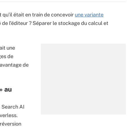
 qu’il était en train de concevoir
une variante
 de l’éditeur ? Séparer le stockage du calcul et
ait une
ges de
 davantage de
» au
 Search AI
verless.
préversion