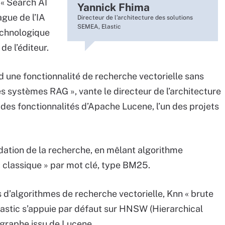
 « Search AI
Yannick Fhima
ague de l’IA
Directeur de l’architecture des solutions
SEMEA, Elastic
echnologique
 de l’éditeur.
ed une fonctionnalité de recherche vectorielle sans
es systèmes RAG », vante le directeur de l’architecture
e des fonctionnalités d’Apache Lucene, l’un des projets
dation de la recherche, en mêlant algorithme
« classique » par mot clé, type BM25.
 d’algorithmes de recherche vectorielle, Knn « brute
lastic s’appuie par défaut sur HNSW (Hierarchical
é graphe issu de Lucene.