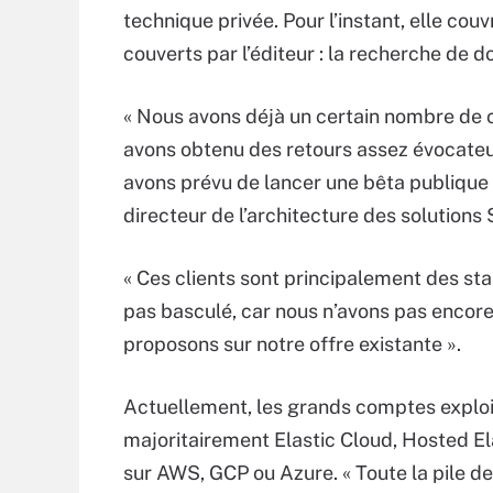
technique privée. Pour l’instant, elle co
couverts par l’éditeur : la recherche de d
« Nous avons déjà un certain nombre de cl
avons obtenu des retours assez évocateu
avons prévu de lancer une bêta publique
directeur de l’architecture des solution
« Ces clients sont principalement des st
pas basculé, car nous n’avons pas encor
proposons sur notre offre existante ».
Actuellement, les grands comptes explo
majoritairement Elastic Cloud, Hosted El
sur AWS, GCP ou Azure. « Toute la pile de 