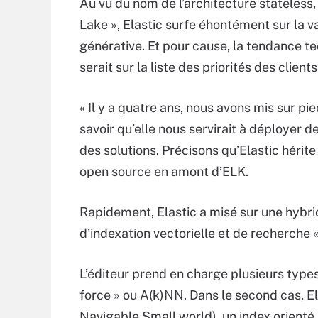
Au vu du nom de l’architecture stateless,
Lake », Elastic surfe éhontément sur la v
générative. Et pour cause, la tendance t
serait sur la liste des priorités des clients
« Il y a quatre ans, nous avons mis sur pi
savoir qu’elle nous servirait à déployer d
des solutions. Précisons qu’Elastic hérit
open source en amont d’ELK.
Rapidement, Elastic a misé sur une hybri
d’indexation vectorielle et de recherche 
L’éditeur prend en charge plusieurs types
force » ou A(k)NN. Dans le second cas, E
Navigable Small world), un index orient