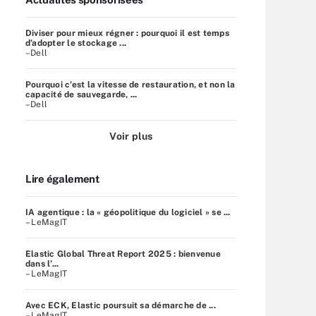
Diviser pour mieux régner : pourquoi il est temps
d’adopter le stockage ...
–Dell
Pourquoi c’est la vitesse de restauration, et non la
capacité de sauvegarde, ...
–Dell
Voir plus
Lire également
IA agentique : la « géopolitique du logiciel » se ...
– LeMagIT
Elastic Global Threat Report 2025 : bienvenue
dans l’...
– LeMagIT
Avec ECK, Elastic poursuit sa démarche de ...
– LeMagIT