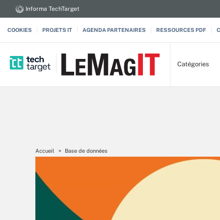
Informa TechTarget
COOKIES
PROJETS IT
AGENDA PARTENAIRES
RESSOURCES PDF
Catégories
Accueil
Base de données