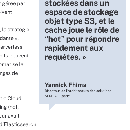
stockées dans un
t gérée par
espace de stockage
oivent
objet type S3, et le
cache joue le rôle de
 la stratégie
“hot” pour répondre
dante »,
rapidement aux
Serverless
requêtes. »
ients peuvent
omatisé la
arges de
Yannick Fhima
Directeur de l’architecture des solutions
SEMEA, Elastic
tic Cloud
ing (hot,
eur avait
 d’Elasticsearch.